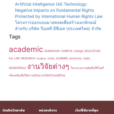
Artificial Intelligence (AI) Technology:
Negative Impacts on Fundamental Rights
Protected by International Human Rights Law
โครงการออกแบบมาสคอตเพื่อสร้างเอกลักษณ์
สำหรับ บริษัท วีเอสที อีซีเอส (ประเทศไทย) จำกัด
Tags
academic
ADMISSION
CAMPUS
college
EDUCATION
foo
LAW
RESEARCH
scopus
study
SUMMER
university
video
งานวิจัยต่างๆ
WORDPRESS
โครงงานการผลิตสื่อวีดีโอพรี
เซ็นเทชั่นเพื่อให้ความรู้กับทางบริษัทไปรษณีย์ไทย
บัณฑิตวิทยาลัย
หน่วยบริการ
เว็บที่ใช้มากที่สุด