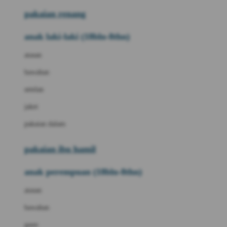
pakaian renang
anak laki-laki (18bln-8thn)
atasan
bawahan
setelan
jaket
pakaian dalam
pakaian ibu hamil
anak perempuan (18bln-8thn)
atasan
bawahan
gaun