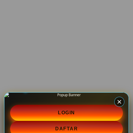
LOGIN
DAFTAR