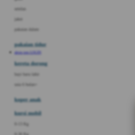
setelan
jaket
pakaian dalam
pakaian tidur
alexis toto LOGIN
kereta dorong
bayi baru lahir
usia 6 bulan+
koper anak
kursi mobil
0-13 Kg
0-36 Kg