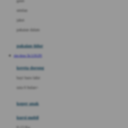
gaun
Dae Organics
setelan
Docare
jaket
Doona
pakaian dalam
Down To Earth
Drew
pakaian tidur
Dr. Brown's
slot depo 5k LOGIN
E
kereta dorong
ELC
bayi baru lahir
Ergobaby
usia 6 bulan+
Expert Care
koper anak
Ezyroller
kursi mobil
F
0-13 Kg