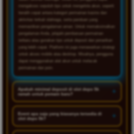
mengakses sepuluh tips untuk mengelola akun, seperti
beralih cepat antara kategori permainan kasino dan
aktivitas terkait olahraga, serta panduan yang
memastikan pengalaman aman. Untuk memaksimalkan
pengalaman Anda, jelajahi pembaruan permainan
terbaru atau gunakan tips untuk deposit dan penarikan
yang lebih cepat. Platform ini juga menawarkan strategi
untuk akses mobile atau desktop. Misalnya, pengguna
dapat menggunakan alat akun untuk melacak
permainan dan poin.
Apakah minimal deposit di slot depo 5k
+
ramah untuk pemain baru?
Setelah mengdaftar atau register sebagai anggota baru,
kamu dapat menggunakan berbagai tips dan strategi
Event apa saja yang biasanya tersedia di
+
slot depo 5k?
untuk menjelajahi dunia pertaruhan digital secara
efektif. Misalnya, kamu bisa memilih permainan kasino
Setelah kamu mendaftar sebagai anggota, kamu bisa
online seperti slot yang menawarkan poin tinggi dan