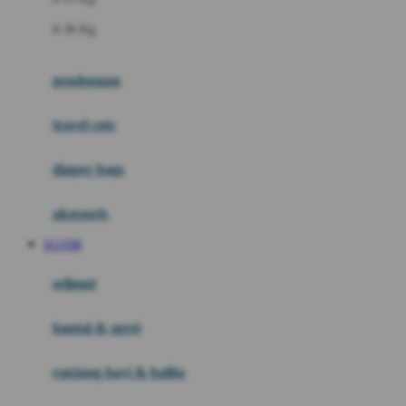
Felt So Sweet
0-36 Kg
Fisher Price
Flipper
gendongan
Friends Of Sally
travel cots
G
diaper bags
Gb
Geko
aksesoris
Graco
SLOT88
Gund
selimut
H
bantal & sprei
Habbie
Haenim
ranjang bayi & balita
Happy Horse