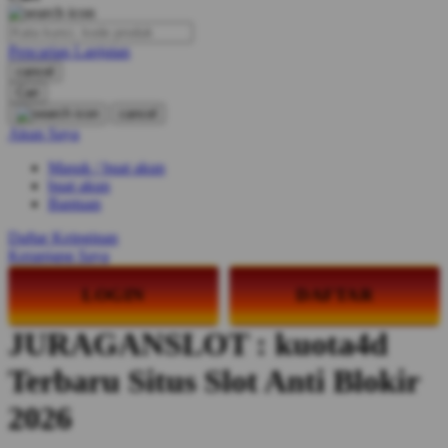
O
Pencarian Lanjutan
Oh Ma Grain
cancel
Okiedog
Cari
cancel
P
Akun Saya
Masuk / buat akun
Peachy
buat akun
Phil & Ted's
Bantuan
Philips Avent
Daftar Keinginan
Keranjang Saya
Pigeon
LOGIN
DAFTAR
Playgro
JURAGANSLOT : kuota4d
Poled Global
Terbaru Situs Slot Anti Blokir
Ponycycle
Puma
2026
Pureats