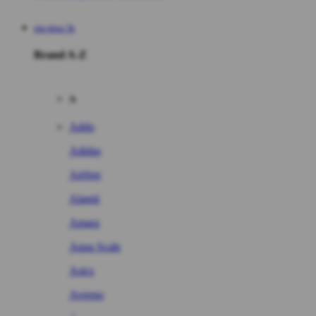
slot depo 5k
Brand A-Z
A
Addo
Adidas
Airfree
Alamii
Amara
Aqua Scale
Asics
Aveeno