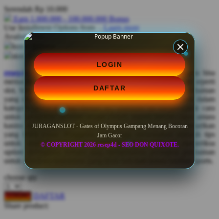
Serendah
Rp 10.000
Q
Earn
1.000.000
-
100.000.000
Bonus
Use Installment Options from
.
Laarn more
QV Baby
Available for :
home delivery
store pickup
R
LOGIN
resep4d
Setelah register sebagai anggota platform ini, kamu bisa
Real Shades
memanfaatkan tips untuk menavigasi beragam permainan seperti
DAFTAR
slot, bingo, dan games meja, misalnya dengan memilih permainan
Red Castle
yang memiliki poin tinggi atau mempelajari strategi taruhan dalam
kategori sports betting. Selain itu, platform ini menawarkan cara
Ribbon Madness
untuk mengelola akunmu secara efektif, seperti beralih cepat antara
kasino dan aktivitas olahraga, serta tips untuk deposit dan penarikan
JURAGANSLOT - Gates of Olympus Gampang Menang Bocoran
S
yang lebih cepat. Pengguna dapat juga menemukan sepuluh tips
Jam Gacor
untuk memaksimalkan pengalaman mereka, seperti memeriksa
© COPYRIGHT 2026 resep4d - SEO DON QUIXOTE.
Sebamed
update permainan terbaru atau menganalisis peringkat permainan
untuk membuat keputusan yang lebih hati-hati dalam taruhan sports.
Silver Cross
choose qty
Simply Idea
DAFTAR
LOGIN
Skip Hop
Share product:
Spectra