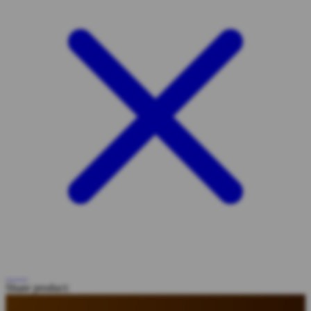
Share product: