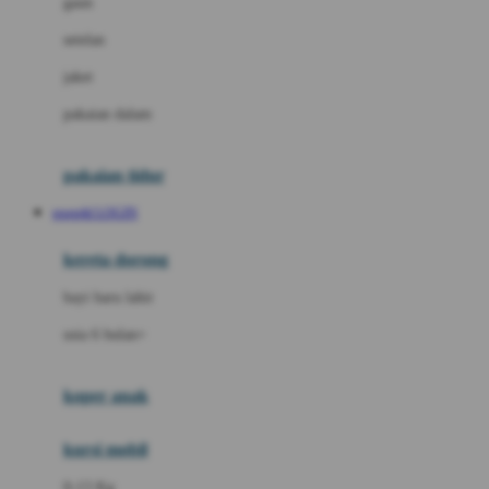
gaun
Dae Organics
setelan
Docare
jaket
Doona
pakaian dalam
Down To Earth
Drew
pakaian tidur
Dr. Brown's
resep4d LOGIN
E
kereta dorong
ELC
bayi baru lahir
Ergobaby
usia 6 bulan+
Expert Care
koper anak
Ezyroller
kursi mobil
F
0-13 Kg