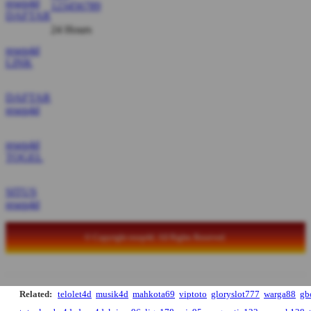
resep4d
021-
resep4d
123456789
DAFTAR
24 Hours
resep4d
LINK
DAFTAR
resep4d
resep4d
TOGEL
SITUS
resep4d
© Copyright resep4d. All Rights Reserved.