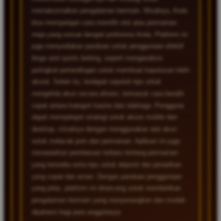
menggunakan alat akun untuk melacak permainan dan
poin terkumpul. Dengan fokus pada user experience
yang menyenangkan, platform ini menawarkan berbagai
tips dan strategi agar pengguna dapat menikmati
petualangan seru di dunia game digital.