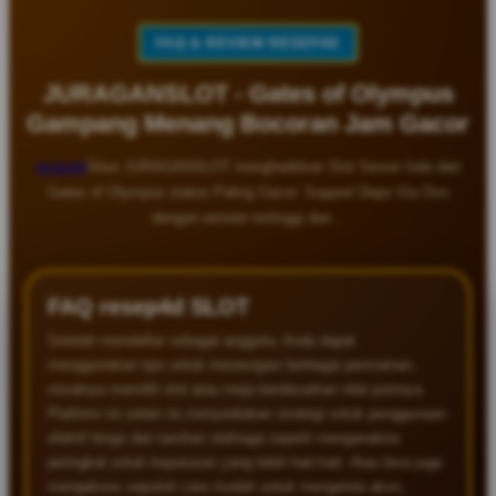
FAQ & REVIEW RESEP4D
JURAGANSLOT - Gates of Olympus
Gampang Menang Bocoran Jam Gacor
resep4d
Situs JURAGANSLOT menghadirkan Slot Server Indo dari
Gates of Olympus status Paling Gacor. Support Depo Via Ovo
dengan winrate tertinggi dan...
FAQ resep4d SLOT
Setelah mendaftar sebagai anggota, Anda dapat
menggunakan tips untuk menavigasi berbagai permainan,
misalnya memilih slot atau meja berdasarkan nilai poinnya.
Platform ini selain itu menyediakan strategi untuk penggunaan
efektif bingo dan taruhan olahraga seperti menganalisis
peringkat untuk keputusan yang lebih hati-hati. Atau bisa juga
mengakses sepuluh cara mudah untuk mengelola akun,