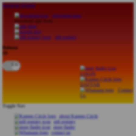
lewati ke Konten
download apps
download app from:
gift registry
Bahasa
ID
LOGIN
DAFTAR
Contact
Us
Toggle Nav
about Kanmo Circle
gift registry
store finder
contact us