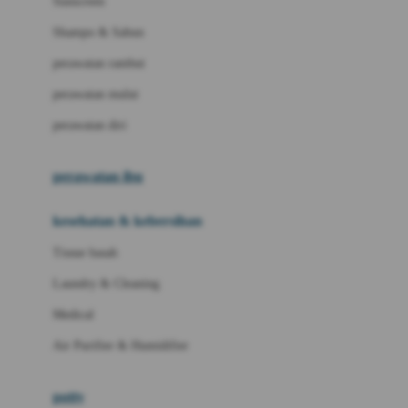
Sunscreen
London Taxi
Shampo & Sabun
Love To Dream
perawatan rambut
perawatan mulut
M
perawatan diri
Magformers
Mama's Choice
perawatan ibu
Mamas&Papas
kesehatan & kebersihan
Mamaway
Tissue basah
Maxi Cosi
Laundry & Cleaning
Megabloks
Medical
Micro
Air Purifier & Humidifier
MiDeer
Mimi & Lula
potty