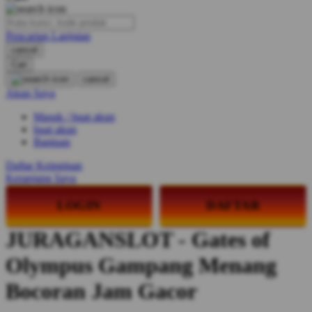
O
Pencarian Lanjutan
Oh Ma Grain
cancel
Okiedog
Cari
cancel
P
Akun Saya
Masuk / buat akun
Peachy
buat akun
Phil & Ted's
Bantuan
Philips Avent
Daftar Keinginan
Keranjang Saya
Pigeon
LOGIN
DAFTAR
Playgro
JURAGANSLOT - Gates of
Poled Global
Olympus Gampang Menang
Ponycycle
Puma
Bocoran Jam Gacor
Pureats