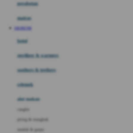
perabotan
Happy Tummy
Hauck
matras
Havaianas
SBOBET88
Hegen
botol
Hot Wheels
sterilizer & warmers
Hybrid
soothers & teethers
I
Inlacta DHA
celemek
Interlac
alat makan
Ivenet
cangkir
J
piring & mangkuk
Jack N Jill
sendok & garpu