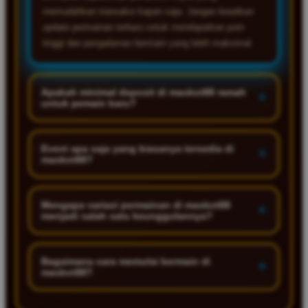
memudahkan transaksi kapan saja. Jangan lewatkan
update permainan terbaru untuk mendapatkan poin
tinggi dan pengalaman bermain yang lebih maksimal.
Apakah minimal deposit di maskot88 ramah
+
untuk pemain baru?
Setelah menDaftar, para member bisa memanfaatkan
tips untuk menjelajahi berbagai macam permainan,
Event apa saja yang biasanya tersedia di
+
maskot88?
misalnya memilih permainan casino yang memiliki poin
tinggi. Selain itu, platform ini menyediakan strategi
Setelah kamu daftar (register) sebagai anggota, kamu
untuk meningkatkan pengelolaan akun bingo dan
bisa menggunakan platform ini untuk mengakses
Mengapa variasi permainan di maskot88
taruhan olahraga, seperti menganalisa peringkat
+
menjadi salah satu keunggulannya?
berbagai macam permainan seperti slot, digital bingo,
permainan agar keputusan lebih tepat. Pengguna juga
serta permainan meja kasino. Selain itu, tersedia juga
dapat beralih dengan cepat antara kategori game kasino
Setelah melakukan pendaftaran atau register sebagai
kategori taruhan olahraga (sports-related gaming) untuk
dan sports berdasarkan aktivitas mereka menggunakan
anggota baru, kamu dapat langsung menavigasi
Bagaimana cara memulai bermain di
kamu yang ingin mencoba strategi baru agar bisa
+
pilihan-pilihan untuk mengelola akun. Dengan tips
maskot88?
platform dan menjelajahi berbagai pilihan permainan,
memenangkan permainan. Tersedia pula tips dan
penggunaan yang tersedia, pengguna bisa dengan
seperti digital slots, bingo, atau table games. Platform
strategi untuk mempelajari pola permainan atau
Setelah register sebagai anggota baru, Anda dapat
mudah mencari update terbaru dari permainan favorit
ini menyediakan tips dan strategi untuk