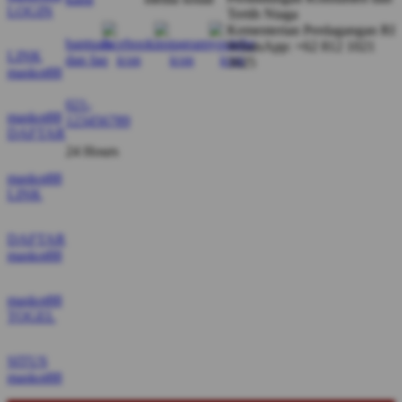
LOGIN
Tertib Niaga
Kementerian Perdagangan RI
bantuan
WhatsApp: +62 812 1021
LINK
dan faq
3625
maskot88
021-
maskot88
123456789
DAFTAR
24 Hours
maskot88
LINK
DAFTAR
maskot88
maskot88
TOGEL
SITUS
maskot88