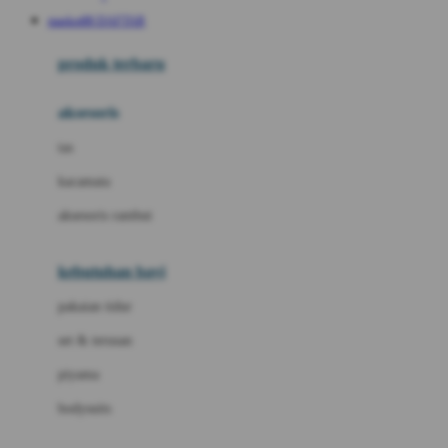
Awan
maskot88 DAFTAR
Azetabio
produk terbaru
B
aksesoris
Baabaasheepz
tas
Babiators
kacamata
Baby Dove
aksesoris rambut
Baby Jogger
Baby Rovega
kebutuhan bayi
Babybee
pakaian tidur
Banana Boat
set & terusan
Banz
piyama
Barbie
bodysuits
Beaba