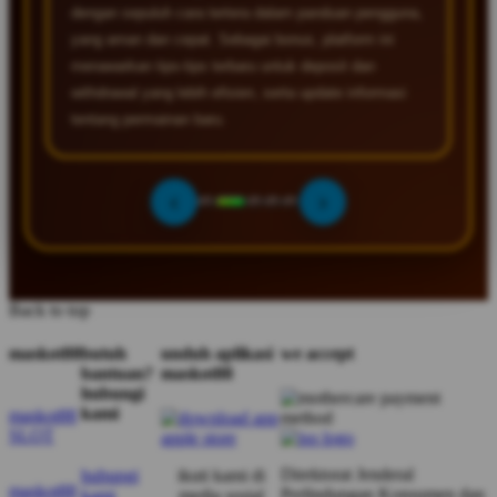
‹
›
Back to top
maskot88
butuh
unduh aplikasi
we accept
bantuan?
maskot88
hubungi
kami
maskot88
SLOT
Direktorat Jenderal
hubungi
ikuti kami di
maskot88
Perlindungan Konsumen dan
kami
media sosial