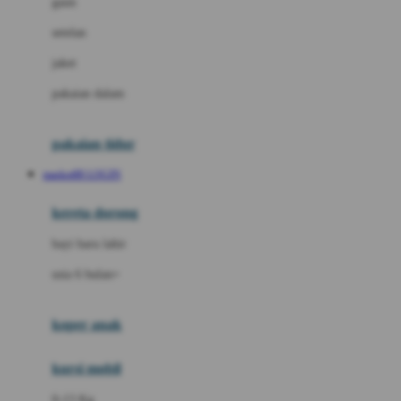
gaun
Dae Organics
setelan
Docare
jaket
Doona
pakaian dalam
Down To Earth
Drew
pakaian tidur
Dr. Brown's
maskot88 LOGIN
E
kereta dorong
ELC
bayi baru lahir
Ergobaby
usia 6 bulan+
Expert Care
koper anak
Ezyroller
kursi mobil
F
0-13 Kg