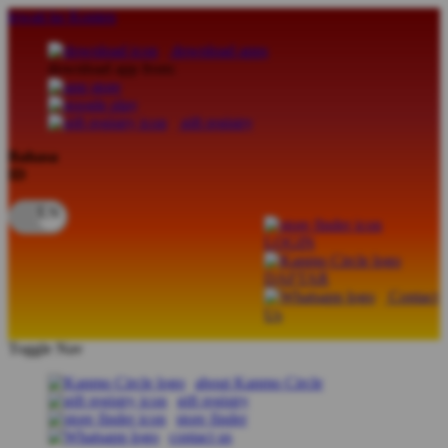
lewati ke Konten
download apps
download app from:
gift registry
Bahasa
ID
LOGIN
DAFTAR
Contact
Us
Toggle Nav
about Kanmo Circle
gift registry
store finder
contact us