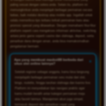
paling sesuai dengan selera anda. Selain itu, platform ini
memungkinkan anda menjelajah berbagai permainan secara
bebas, baik melalui desktop atau mobile app. Ingatlah untuk
selalu memeriksa tips terbaru terkait permainan baru atau
promosi spesial yang ditawarkan. Dengan memahami fitur-fitur
platform seperti cara mengakses informasi aktivitas, switching
antara jenis game seperti casino dan olahraga, deposit, serta
penarikan dana dengan aman, anda bisa memaksimalkan
pengalaman bermain.
Apa yang membuat maskot88 berbeda dari
+
situs slot online lainnya?
Setelah register sebagai anggota, kamu bisa langsung
menjelajahi berbagai permainan seru mulai dari slot,
bingo, roulette, hingga taruhan olahraga dan kasino live.
Platform ini menyediakan tips navigasi praktis agar
kamu mudah beralih antar kategori permainan meja
atau favorit lainnya. Manajemen akun juga simpel,
termasuk deposit dan penarikan cepat yang