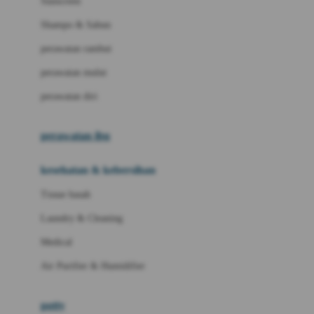
Sunscreen
London Taxi
Shampo & Sabun
Love To Dream
perawatan rambut
perawatan mulut
M
perawatan diri
Magformers
Mama's Choice
perawatan ibu
Mamas&Papas
kesehatan & kebersihan
Mamaway
Tissue basah
Maxi Cosi
Laundry & Cleaning
Megabloks
Medical
Micro
Air Purifier & Humidifier
MiDeer
Mimi & Lula
potty