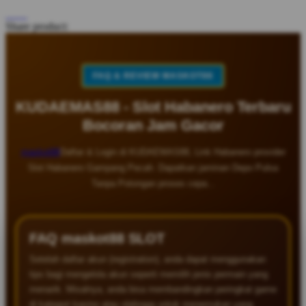
Share product:
FAQ & REVIEW MASKOT88
KUDAEMAS88 - Slot Habanero Terbaru
Bocoran Jam Gacor
maskot88
Daftar & Login di KUDAEMAS88, Link Habanero provider
Slot Habanero Gampang Pecah. Dapatkan jaminan Depo Pulsa
Tanpa Potongan proses cepa...
FAQ maskot88 SLOT
Setelah daftar akun (registration), anda dapat menggunakan
tips bagi mengelola akun seperti memilih jenis permain yang
menarik. Misalnya, anda bisa membandingkan peringkat game
di kategori kasino atau olahraga untuk menemukan yang