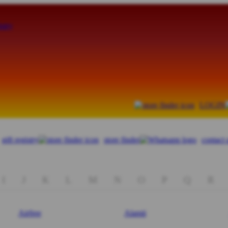
istry
LOGIN
gift registry
store finder
contact 
I
J
K
L
M
N
O
P
Q
R
Airfree
Alamii