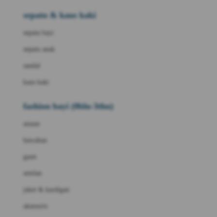
sepatu & kaus kaki
sepatu bayi
sepatu anak
sandal
kaus kaki
fashion bayi (0bln-3thn)
atasan
bawahan
gaun
setelan
jaket & kardigan
aksesoris