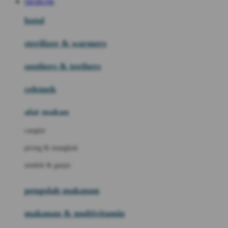
SBOBET88
botol
sterilizer & warmers
soothers & teethers
celemek
alat makan
cangkir
piring & mangkuk
sendok & garpu
pengolah makanan
makanan & multivitamin