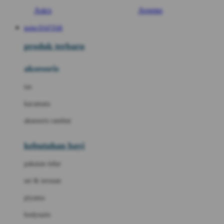
Asics
Aveeno
jpslot DAFTAR
produk terbaru
aksesoris
tas
kacamata
aksesoris rambut
kebutuhan bayi
pakaian tidur
set & terusan
piyama
bodysuits