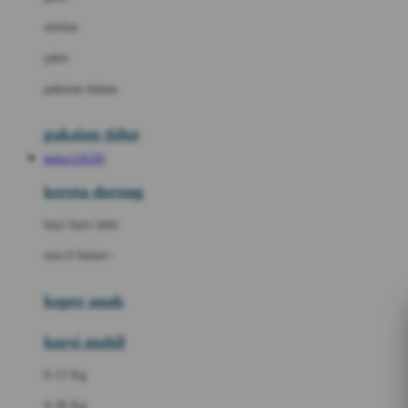
setelan
jaket
pakaian dalam
pakaian tidur
jpslot LOGIN
kereta dorong
bayi baru lahir
usia 6 bulan+
koper anak
kursi mobil
0-13 Kg
0-36 Kg