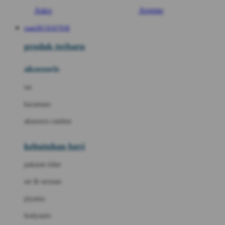
Asics
Aveeno
cuan365 DAFTAR
produk terbaru
aksesoris
tas
kacamata
aksesoris rambut
kebutuhan bayi
pakaian tidur
set & terusan
piyama
bodysuits