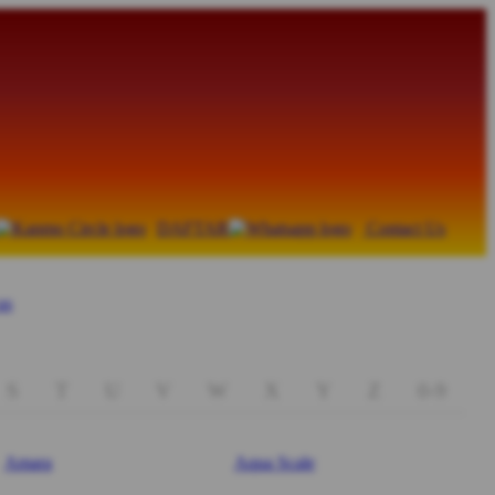
DAFTAR
Contact Us
us
S
T
U
V
W
X
Y
Z
0-9
Amara
Aqua Scale