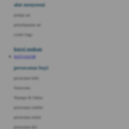
alat menyusui
pompa asi
penyimpanan asi
cooler bags
kursi makan
SLOT GACOR
perawatan bayi
perawatan kulit
Sunscreen
Shampo & Sabun
perawatan rambut
perawatan mulut
perawatan diri