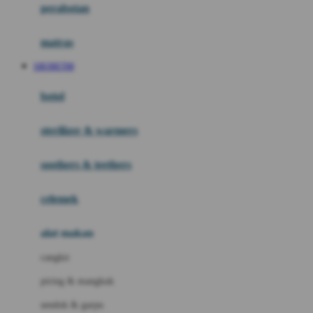
perabotan
Happy Tummy
Hauck
matras
Havaianas
SBOBET88
Hegen
botol
Hot Wheels
sterilizer & warmers
Hybrid
soothers & teethers
I
Inlacta DHA
celemek
Interlac
alat makan
Ivenet
cangkir
J
piring & mangkuk
Jack N Jill
sendok & garpu