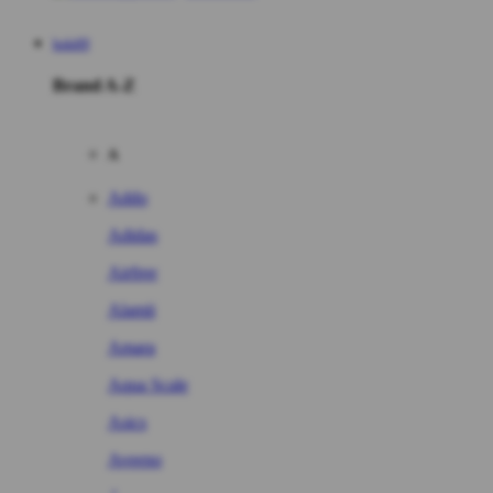
hoki69
Brand A-Z
A
Addo
Adidas
Airfree
Alamii
Amara
Aqua Scale
Asics
Aveeno