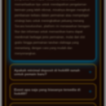
memanfaatkan tips untuk mendapatkan pengalaman
bermain yang lebih nikmat, misalnya dengan mengikuti
pembaruan terbaru dalam permainan atau mempelajari
strategi baru untuk meningkatkan peluang menang.
Secara keseluruhan, platform ini menawarkan beragam
fitur dan informasi untuk memastikan kamu dapat
menikmati berbagai jenis permainan, mulai dari slot
gratis hingga permainan taruhan olahraga yang
menantang, dengan cara yang mudah dan
menyenangkan.
Apakah minimal deposit di hoki69 ramah
+
untuk pemain baru?
Setelah mendaftar sebagai anggota, anda dapat
menggunakan beragam tips untuk menavigasi berbagai
Event apa saja yang biasanya tersedia di
+
hoki69?
jenis permainan, seperti slot, bingo, atau meja, serta
taruhan olahraga, sehingga meningkatkan pengalaman
Setelah kamu mendaftar sebagai anggota, kamu dapat
bermain Anda. Misalnya, Anda bisa beralih antar