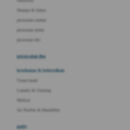
Sunscreen
London Taxi
Shampo & Sabun
Love To Dream
perawatan rambut
perawatan mulut
M
perawatan diri
Magformers
Mama's Choice
perawatan ibu
Mamas&Papas
kesehatan & kebersihan
Mamaway
Tissue basah
Maxi Cosi
Laundry & Cleaning
Megabloks
Medical
Micro
Air Purifier & Humidifier
MiDeer
Mimi & Lula
potty