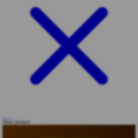
Share product: