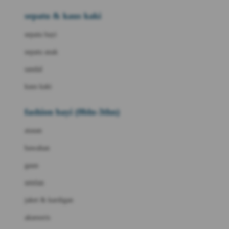
sepatu & kaus kaki
sepatu bayi
sepatu anak
sandal
kaus kaki
fashion bayi (0bln-3thn)
atasan
bawahan
gaun
setelan
jaket & kardigan
aksesoris