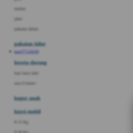
setelan
jaket
pakaian dalam
pakaian tidur
kursi777 LOGIN
kereta dorong
bayi baru lahir
usia 6 bulan+
koper anak
kursi mobil
0-13 Kg
0-36 Kg