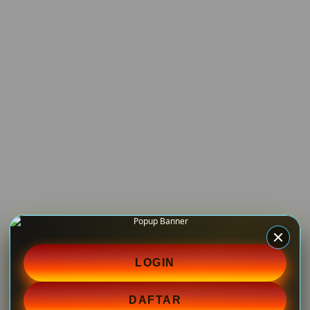
LOGIN
DAFTAR