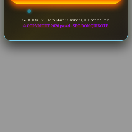
GARUDA138 : Toto Macau Gampang JP Bocoran Pola
© COPYRIGHT 2026 pos4d - SEO DON QUIXOTE.