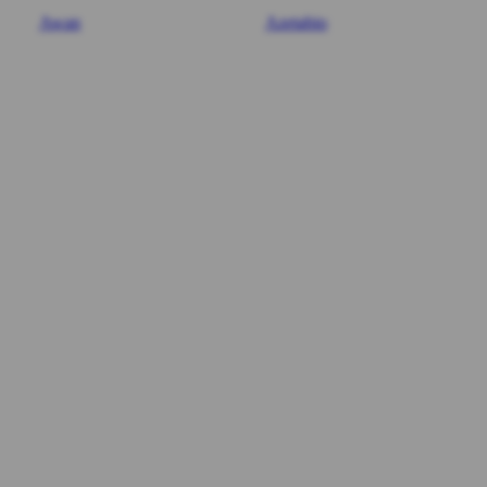
Awan
Azetabio