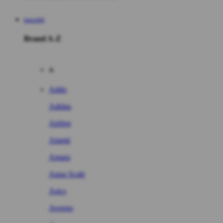
lotus4d4
Brand A-Z
A
Addo
Adidas
Airfree
Alamii
Amara
Aqua Scale
Asics
Aveeno