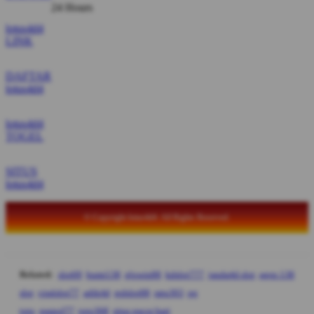
LINK
DAFTAR
lotus4d4
lotus4d4
TOGEL
SITUS
lotus4d4
© Copyright lotus4d4. All Rights Reserved.
Related:
slot69
bumi138
glowin88
kdslot777
janda4d slot
agen 138
slot
viralslot77
adik4d
redslot88
ratu303
pg
toto
gaspol77
toto368
situs gacor hari
ini
surga5000
dewaslot99
togel62
game
slot
ceriabet88
slot99
PELANGITOTO888
JURAGANSLOT
PELANGITOT