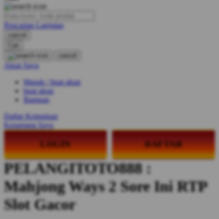
O
Pencarian Lanjutan
Oh Ma Grain
cancel
Okiedog
Cari
cancel
P
Akun Saya
Masuk / buat akun
Peachy
buat akun
Phil & Ted's
Bantuan
Philips Avent
Daftar Keinginan
Keranjang Saya
Pigeon
LOGIN
DAFTAR
Playgro
PELANGITOTO888 :
Poled Global
Mahjong Ways 2 Sore Ini RTP
Ponycycle
Puma
Slot Gacor
Pureats