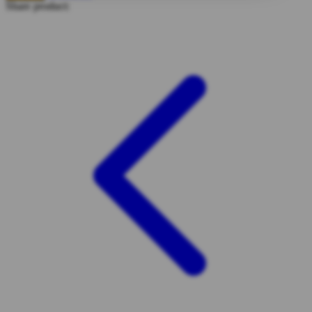
Share product:
Squishmallows
Starbooks
Stick-O
Stokke
Sudocrem
Sumimo
Sunnylife
Sun-Staches
Swimava
T
Tommee Tippee
Trunki
Tutti Bambini