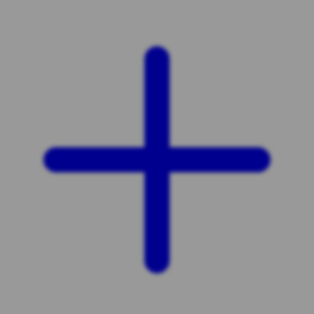
X
Xootz
Y
Yamatoya
Z
Zaxy
Zoggs
0-9
4Moms
59S