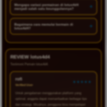
beragam jenis permainan seperti slot, bingo, table
Mengapa variasi permainan di lotus4d4
tanpa ribet. Manajemen akun juga simpel banget, mulai
+
menjadi salah satu keunggulannya?
games, dan sports-related gaming, semuanya bisa
dari deposit dan penarikan cepat hingga pembaruan
dinavigasi dengan mudah lewat akun pengguna Anda.
permainan terbaru yang selalu update tiap minggu.
Setelah daftar sebagai anggota, kamu bisa langsung
Misalnya, untuk memperlancar pengalaman bermain,
Jangan lupa kumpulkan poin tinggi di setiap sesi untuk
eksplorasi berbagai permainan seperti slot, bingo,
Bagaimana cara memulai bermain di
Anda dapat mempelajari tips untuk memilih kategori
+
memaksimalkan pengalaman bermain. Selamat
lotus4d4?
roulette, taruhan olahraga, kasino live, dan permainan
permainan berdasarkan preferensi, apakah itu
bersenang-senang dan semoga hoki!
meja. Platform ini punya tips navigasi sederhana agar
permainan klasik seperti roulette atau mencoba gaya
Setelah register sebagai anggota, kamu akan mendapat
beralih antar kategori lebih mudah, plus update
terbaru dalam slot digital. Selain itu, tersedia strategi
akses penuh ke semua kategori permainan mulai dari
pembaruan permainan terbaru secara rutin. Nikmati
untuk mengoptimalkan penggunaan fitur platform,
slot, bingo, roulette, taruhan olahraga, kasino live,
kemudahan deposit dan penarikan cepat yang membuat
seperti analisis peringkat pertandingan olahraga atau
hingga permainan meja. Platform ini dilengkapi dengan
transaksi lancar, sambil mengatur manajemen akun
REVIEW lotus4d4
informasi tentang promo dan bonus harian yang bisa
tips navigasi praktis dan fitur manajemen akun yang
dengan praktis. Raih poin tinggi setiap bermain dan
meningkatkan poin Anda. Platform ini juga
Testimoni Pemain lotus4d4.
memudahkanmu beralih antar kategori dengan lancar.
nikmati pengalaman seru tanpa ribet!
menyediakan tutorial dan panduan langkah demi
Proses deposit dan penarikan dana pun berjalan cepat
langkah untuk membantu Anda memahami cara
dan aman, jadi kamu bisa fokus menikmati setiap sesi
dina
menggunakan fitur akun secara efisien, termasuk
permainan. Jangan lewatkan juga update permainan
★★★★★
Verified User
proses daftar, pembayaran depos dan penarikan dana,
terbaru dan kesempatan meraih poin tinggi di setiap
serta pengaturan keamanan akun Anda menjadi lebih
tantangan yang tersedia.
Setelah register, anggota bisa menggunakan tips untuk
aman. Dengan fokus pada kenyamanan dan
menavigasi berbagai permainan seperti slot dan meja
kemudahan pengguna, platform ini dilengkapi dengan
casino agar pengalaman mereka ditingkatkan,