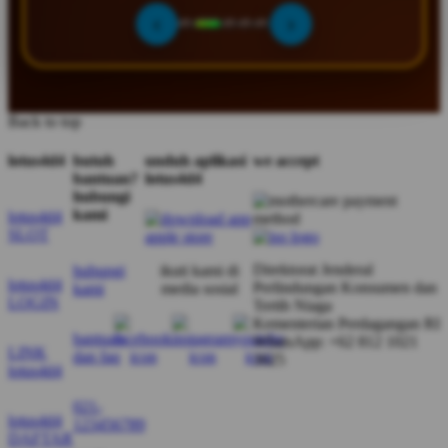
Back to top
lotus4d4
butuh
unduh aplikasi
we accept
bantuan?
lotus4d4
hubungi
kami
lotus4d4
SLOT
Direktorat Jenderal
hubungi
ikuti kami di
lotus4d4
Perlindungan Konsumen dan
kami
media sosial
LOGIN
Tertib Niaga
Kementerian Perdagangan RI
bantuan
WhatsApp: +62 812 1021
LINK
dan faq
3625
lotus4d4
021-
lotus4d4
123456789
DAFTAR
24 Hours
lotus4d4