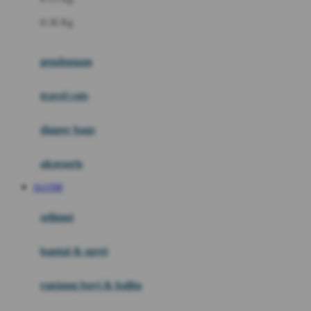
Felt So Sweet
0-36 Kg
Fisher Price
Flipper
gendongan
Friends Of Sally
travel cots
G
diaper bags
Gb
Geko
aksesoris
Graco
SLOT88
Gund
selimut
H
bantal & sprei
Habbie
Haenim
ranjang bayi & balita
Happy Horse