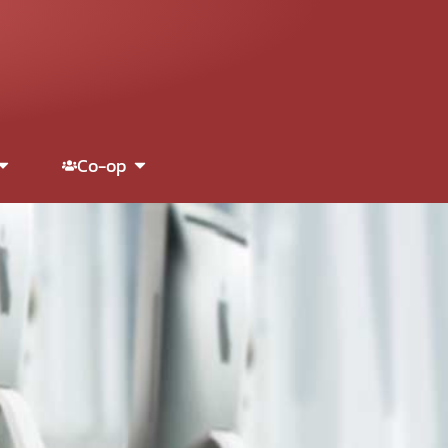
Co-op