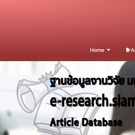
Home
A