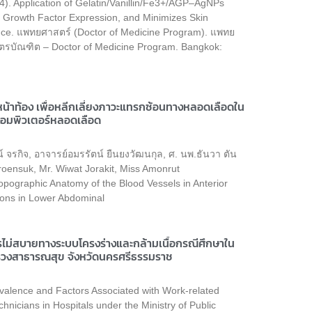
24). Application of Gelatin/Vanillin/Fe3+/AGP–AgNPs
Growth Factor Expression, and Minimizes Skin
ence. แพทยศาสตร์ (Doctor of Medicine Program). แพทย
ตรบัณฑิต – Doctor of Medicine Program. Bangkok:
าท้อง เพื่อหลีกเลี่ยงภาวะแทรกซ้อนทางหลอดเลือดใน
์คอมพิวเตอร์หลอดเลือด
์ จรกิจ, อาจารย์อมรรัตน์ ยืนยงวัฒนกุล, ศ. นพ.ธันวา ตัน
roensuk, Mr. Wiwat Jorakit, Miss Amonrut
opographic Anatomy of the Blood Vessels in Anterior
tions in Lower Abdominal
ารไม่สบายทางระบบโครงร่างและกล้ามเนื้อกรณีศึกษาใน
ทรวงสาธารณสุข จังหวัดนครศรีธรรมราช
valence and Factors Associated with Work-related
nicians in Hospitals under the Ministry of Public