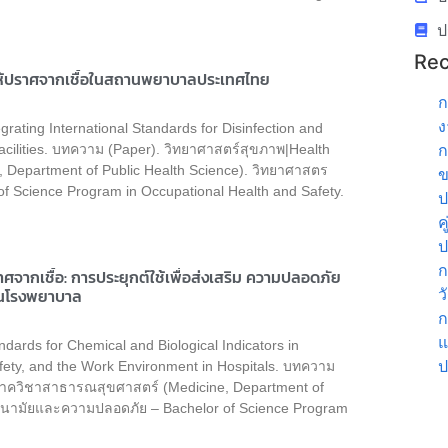
ป
Rec
ให้ปราศจากเชื้อในสถานพยาบาลประเทศไทย
ก
ง
rating International Standards for Disinfection and
ก
Facilities. บทความ (Paper). วิทยาศาสตร์สุขภาพ|Health
Department of Public Health Science). วิทยาศาสตร
ข
 Science Program in Occupational Health and Safety.
ป
ค
ป
ก
จากเชื้อ: การประยุกต์ใช้เพื่อส่งเสริม ความปลอดภัย
ว
ในโรงพยาบาล
ก
แ
dards for Chemical and Biological Indicators in
ป
afety, and the Work Environment in Hospitals. บทความ
ภาควิชาสาธารณสุขศาสตร์ (Medicine, Department of
อนามัยและความปลอดภัย – Bachelor of Science Program