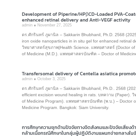
Development of Piperine/HPβCD-Loaded PVA-Coated i
enhanced retinal delivery and Anti-VEGF activity
admin
November 27, 2025
ดร.ศักรินทร์ ภูผานิล – Sakkarin Bhubhanil, Ph.D. 2568 (2
iron oxide nanoparticles in in situ gel for enhanced retinal
วิทยาศาสตร์สุขภาพ|Health Science. แพทยศาสตร์ (Doctor o
of Medicine (M.D.). แพทยศาสตรบัณฑิต – Doctor of Medici
Transfersomal delivery of Centella asiatica promote
admin
October 3, 2025
ดร.ศักรินทร์ ภูผานิล – Sakkarin Bhubhanil, Ph.D.. 2568 (202
efficient excision wound healing in rats. บทความ (Paper).
of Medicine Program). แพทยศาสตรบัณฑิต (พ.บ.) – Doctor o
Medicine Program. Bangkok: Siam University.
การศึกษาความชุกด้านปัจจัยทางจิตสังคมและปัจจัยเสี่ยง
กล้ามเนื้อกรณีศึกษาในกลุ่มผู้ปฏิบัติงานแผนกจ่ายกลางใ