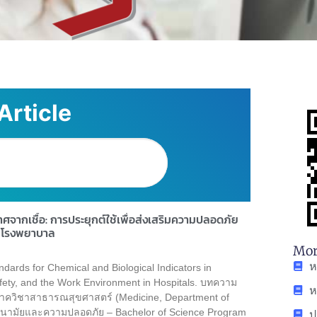
Article
จากเชื้อ: การประยุกต์ใช้เพื่อส่งเสริมความปลอดภัย
นโรงพยาบาล
Mor
ห
dards for Chemical and Biological Indicators in
afety, and the Work Environment in Hospitals. บทความ
ห
ภาควิชาสาธารณสุขศาสตร์ (Medicine, Department of
ป
อนามัยและความปลอดภัย – Bachelor of Science Program