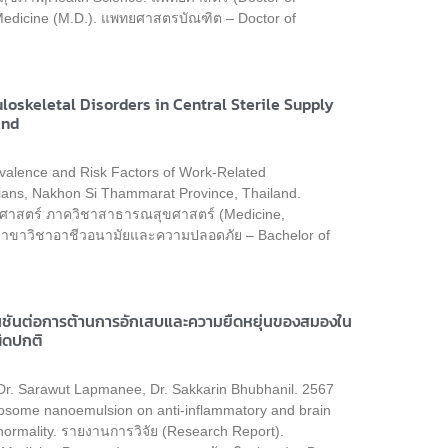
Medicine (M.D.). แพทยศาสตรบัณฑิต – Doctor of
oskeletal Disorders in Central Sterile Supply
and
valence and Risk Factors of Work-Related
icians, Nakhon Si Thammarat Province, Thailand.
ยศาสตร์ ภาควิชาสาธารณสุขศาสตร์ (Medicine,
 สาขาวิชาอาชีวอนามัยและความปลอดภัย – Bachelor of
นชันต่อการต้านการอักเสบและความยืดหยุ่นของสมองใน
ิดปกติ
f. Dr. Sarawut Lapmanee, Dr. Sakkarin Bhubhanil. 2567
iposome nanoemulsion on anti-inflammatory and brain
bnormality. รายงานการวิจัย (Research Report).