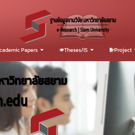
cademic Papers
Theses/IS
Project