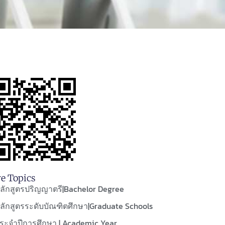
e Topics
ลักสูตรปริญญาตรี|Bachelor Degree
ลักสูตรระดับบัณฑิตศึกษา|Graduate Schools
ระจำปีการศึกษา | Academic Year