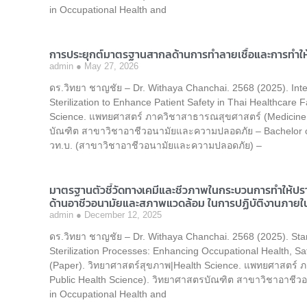
in Occupational Health and
การประยุกต์มาตรฐานสากลด้านการทําลายเชื้อและการทํา
admin
May 27, 2026
ดร.วิทยา ชาญชัย – Dr. Withaya Chanchai. 2568 (2025). Integ
Sterilization to Enhance Patient Safety in Thai Healthcare 
Science. แพทยศาสตร์ ภาควิชาสาธารณสุขศาสตร์ (Medicine, 
บัณฑิต สาขาวิชาอาชีวอนามัยและความปลอดภัย – Bachelor of
วท.บ. (สาขาวิชาอาชีวอนามัยและความปลอดภัย) –
มาตรฐานตัวชี้วัดทางเคมีและชีวภาพในกระบวนการทำให้ปราศ
ด้านอาชีวอนามัยและสภาพแวดล้อม ในการปฏิบัติงานภาย
admin
December 12, 2025
ดร.วิทยา ชาญชัย – Dr. Withaya Chanchai. 2568 (2025). Stan
Sterilization Processes: Enhancing Occupational Health, S
(Paper). วิทยาศาสตร์สุขภาพ|Health Science. แพทยศาสตร์ 
Public Health Science). วิทยาศาสตรบัณฑิต สาขาวิชาอาชีว
in Occupational Health and