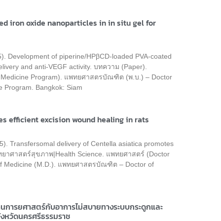
ron oxide nanoparticles in in situ gel for
025). Development of piperine/HPβCD-loaded PVA-coated
 delivery and anti-VEGF activity. บทความ (Paper).
f Medicine Program). แพทยศาสตรบัณฑิต (พ.บ.) – Doctor
ne Program. Bangkok: Siam
s efficient excision wound healing in rats
5). Transfersomal delivery of Centella asiatica promotes
 วิทยาศาสตร์สุขภาพ|Health Science. แพทยศาสตร์ (Doctor
f Medicine (M.D.). แพทยศาสตรบัณฑิต – Doctor of
ด้านการยศาสตร์กับอาการไม่สบายทางระบบกระดูกและ
นจังหวัดนครศรีธรรมราช