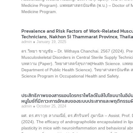
Medicine Program). แพทยศาสตรบัณฑิต (พ.บ.) – Doctor of 
Medicine Program.
Prevalence and Risk Factors of Work-Related Muscul
Technicians, Nakhon Si Thammarat Province, Thail
admin
January 19, 2025
ดร.วิทยา ชาญชัย – Dr. Withaya Chanchai. 2567 (2024). Pre
Musculoskeletal Disorders in Central Sterile Supply Techn
บทความ (Paper). วิทยาศาสตร์สุขภาพ|Health Science. แพท
Department of Public Health Science). วิทยาศาสตรบัณฑิต
Science Program in Occupational Health and Safety.
ประสิทธิภาพของสารแอนโดรกราโฟไลด์ในลิโปโซมนาโนอิมั
หนูไมซ์ที่มีภาวะการอักเสบของระบบประสาทและพฤติกรรมผ
admin
October 25, 2024
ผศ. ดร.ศราวุธ ลาภมณีย์, ดร.ศักรินทร์ ภูผานิล – Assist. Pro
(2024). The efficacy of andrographolide encapsulated in l
plasticity in mice with neuroinflammation and behavioral a