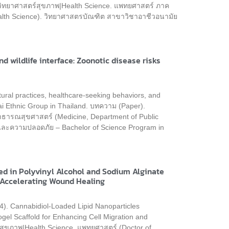
วิทยาศาสตร์สุขภาพ|Health Science. แพทยศาสตร์ ภาค
alth Science). วิทยาศาสตรบัณฑิต สาขาวิชาอาชีวอนามัย
d wildlife interface: Zoonotic disease risks
ural practices, healthcare-seeking behaviors, and
hai Ethnic Group in Thailand. บทความ (Paper).
ธารณสุขศาสตร์ (Medicine, Department of Public
และความปลอดภัย – Bachelor of Science Program in
ed in Polyvinyl Alcohol and Sodium Alginate
d Accelerating Wound Healing
24). Cannabidiol-Loaded Lipid Nanoparticles
ogel Scaffold for Enhancing Cell Migration and
สุขภาพ|Health Science. แพทยศาสตร์ (Doctor of