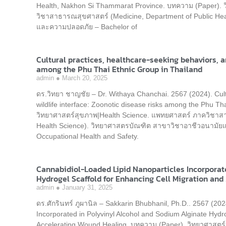
Health, Nakhon Si Thammarat Province. บทความ (Paper). 
วิชาสาธารณสุขศาสตร์ (Medicine, Department of Public He
และความปลอดภัย – Bachelor of
Cultural practices, healthcare-seeking behaviors, an
among the Phu Thai Ethnic Group in Thailand
admin
March 20, 2025
ดร.วิทยา ชาญชัย – Dr. Withaya Chanchai. 2567 (2024). Cult
wildlife interface: Zoonotic disease risks among the Phu T
วิทยาศาสตร์สุขภาพ|Health Science. แพทยศาสตร์ ภาควิชาสา
Health Science). วิทยาศาสตรบัณฑิต สาขาวิชาอาชีวอนามัย
Occupational Health and Safety.
Cannabidiol-Loaded Lipid Nanoparticles Incorporat
Hydrogel Scaffold for Enhancing Cell Migration an
admin
January 31, 2025
ดร.ศักรินทร์ ภูผานิล – Sakkarin Bhubhanil, Ph.D.. 2567 (20
Incorporated in Polyvinyl Alcohol and Sodium Alginate Hydr
Accelerating Wound Healing. บทความ (Paper). วิทยาศาสตร์