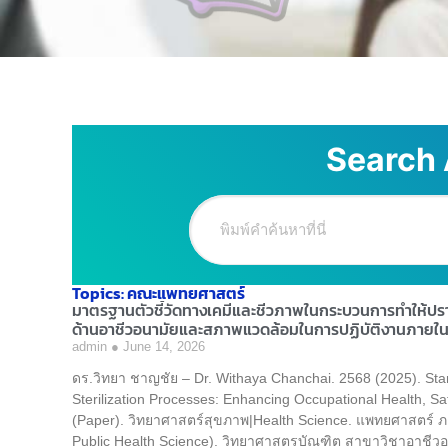
Search 
Topics: คณะแพทยศาสตร์
มาตรฐานตัวชี้วัดทางเคมีและชีวภาพในกระบวนการทำให้ปราศ
ด้านอาชีวอนามัยและสภาพแวดล้อมในการปฏิบัติงานภายใ
admin
June 14, 2026
ดร.วิทยา ชาญชัย – Dr. Withaya Chanchai. 2568 (2025). Stan
Sterilization Processes: Enhancing Occupational Health, S
(Paper). วิทยาศาสตร์สุขภาพ|Health Science. แพทยศาสตร์ 
Public Health Science). วิทยาศาสตรบัณฑิต สาขาวิชาอาชีว