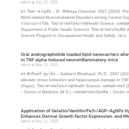
admin
July 23, 2025
ดร.วิทยา ชาญชัย – Dr. Withaya Chanchai. 2567 (2024). Pre
Work-related Musculoskeletal Disorders among Central Su
รายงานการวิจัย. วิทยาศาสตร์สุขภาพ|Health Science. แพทย
Department of Public Health Science). วิทยาศาสตรบัณฑิต
Science Program in Occupational Health and Safety. วท.บ.
Oral andrographolide loaded lipid nanocarriers al
in TNF alpha induced neuroinflammatory mice
admin
May 21, 2025
ดร.ศักรินทร์ ภูผานิล – Sakkarin Bhubhanil, Ph.D.. 2567 (202
alleviate stress behaviors and hippocampal damage in TN
(Paper). วิทยาศาสตร์สุขภาพ|Health Science. แพทยศาสตร์ (
– Doctor of Medicine (M.D.). แพทยศาสตรบัณฑิต – Doctor of
Application of Gelatin/Vanillin/Fe3+/AGP–AgNPs H
Enhances Dermal Growth Factor Expression, and Min
admin
May 21, 2025