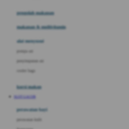
Joie
pengolah makanan
Joolz
Jujube
makanan & multivitamin
K
alat menyusui
Kiddycuts
pompa asi
Kumon
penyimpanan asi
L
cooler bags
Leapfrog
kursi makan
Leclerc
SLOT GACOR
Lee Vierra
Lillebaby
perawatan bayi
Little Bird Told Me
perawatan kulit
Little Miss Janis