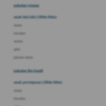
Buggygear
pakaian renang
Bumkins
anak laki-laki (18bln-8thn)
C
atasan
Cetaphil
bawahan
Chicco
setelan
Childlife
jaket
Clevamama
pakaian dalam
Cocolatte
Cottonseeds
pakaian ibu hamil
Cozy N Safe
anak perempuan (18bln-8thn)
Crane
atasan
Cybex
bawahan
D