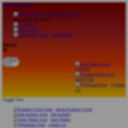
lewati ke Konten
download apps
download app from:
gift registry
Bahasa
ID
LOGIN
DAFTAR
Contact
Us
Toggle Nav
about Kanmo Circle
gift registry
store finder
contact us