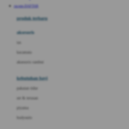
Awan
cia toto DAFTAR
Azetabio
produk terbaru
B
aksesoris
Baabaasheepz
tas
Babiators
kacamata
Baby Dove
aksesoris rambut
Baby Jogger
Baby Rovega
kebutuhan bayi
Babybee
pakaian tidur
Banana Boat
set & terusan
Banz
piyama
Barbie
bodysuits
Beaba