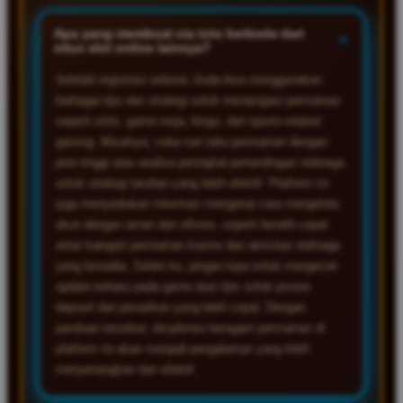
Apa yang membuat cia toto berbeda dari
+
situs slot online lainnya?
Setelah registrasi selesai, Anda bisa menggunakan
berbagai tips dan strategi untuk menavigasi permainan
seperti slots, game meja, bingo, dan sports-related
gaming. Misalnya, coba cari tahu permainan dengan
poin tinggi atau analisa peringkat pertandingan olahraga
untuk strategi taruhan yang lebih efektif. Platform ini
juga menyediakan informasi mengenai cara mengelola
akun dengan aman dan efisien, seperti beralih cepat
antar kategori permainan kasino dan aktivitas olahraga
yang tersedia. Selain itu, jangan lupa untuk mengecek
update terbaru pada game atau tips untuk proses
deposit dan penarikan yang lebih cepat. Dengan
panduan tersebut, eksplorasi beragam permainan di
platform ini akan menjadi pengalaman yang lebih
menyenangkan dan efektif.