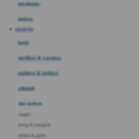
perabotan
Happy Tummy
Hauck
matras
Havaianas
SBOBET88
Hegen
botol
Hot Wheels
sterilizer & warmers
Hybrid
soothers & teethers
I
Inlacta DHA
celemek
Interlac
alat makan
Ivenet
cangkir
J
piring & mangkuk
Jack N Jill
sendok & garpu