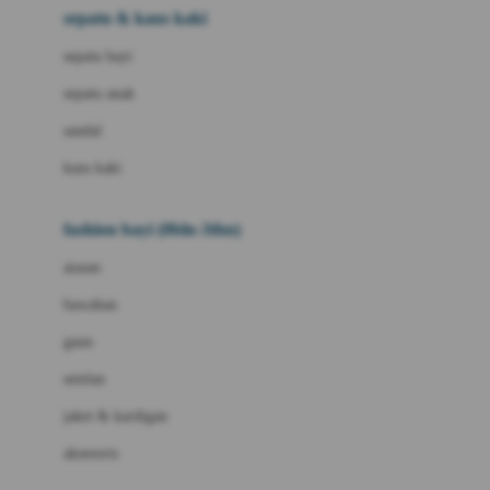
Beauty Barn
sepatu & kaus kaki
Bio Oil
sepatu bayi
Biolane
sepatu anak
Bite Fighters
sandal
Bizzi Growin
kaus kaki
Blackmores
fashion bayi (0bln-3thn)
Blooming Marvellous
atasan
Bonnels
bawahan
Bravado
gaun
Bruder
setelan
Brush Baby
jaket & kardigan
Buds Organics
aksesoris
Bugaboo