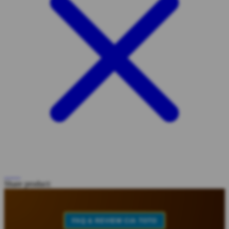
Share product:
FAQ & REVIEW CIA TOTO