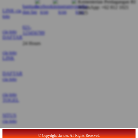
LINK cia
dan faq
3625
toto
021-
cia toto
123456789
DAFTAR
24 Hours
cia toto
LINK
DAFTAR
cia toto
cia toto
TOGEL
SITUS
cia toto
© Copyright cia toto. All Rights Reserved.