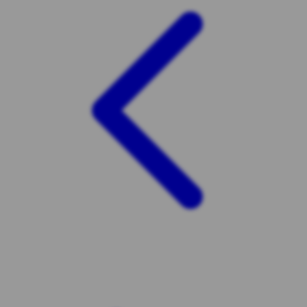
Squishmallows
Starbooks
Stick-O
Stokke
Sudocrem
Sumimo
Sunnylife
Sun-Staches
Swimava
T
Tommee Tippee
Trunki
Tutti Bambini