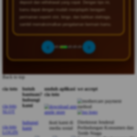
mengikuti tips tersebut, kamu bisa memaksimalkan
pengalaman bermain slot, bingo, dan olahraga di
platform ini.
‹
›
Back to top
cia toto
butuh
unduh aplikasi
we accept
bantuan?
cia toto
hubungi
kami
cia toto
SLOT
Direktorat Jenderal
hubungi
ikuti kami di
cia toto
Perlindungan Konsumen dan
kami
media sosial
LOGIN
Tertib Niaga
Kementerian Perdagangan RI
bantuan
WhatsApp: +62 812 1021