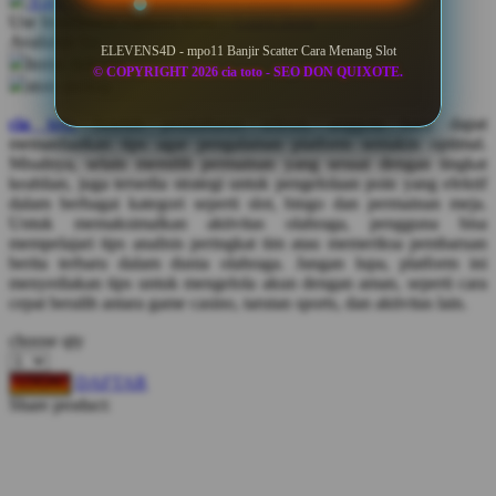
Earn
1.000.000
-
100.000.000
Bonus
Use Installment Options from
.
Laarn more
Q
Available for :
ELEVENS4D - mpo11 Banjir Scatter Cara Menang Slot
home delivery
© COPYRIGHT 2026 cia toto - SEO DON QUIXOTE.
QV Baby
store pickup
cia toto
Setelah pendaftaran selesai, anggota baru dapat
R
memanfaatkan tips agar pengalaman platform semakin optimal.
Misalnya, selain memilih permainan yang sesuai dengan tingkat
Real Shades
keahlian, juga tersedia strategi untuk pengelolaan poin yang efektif
dalam berbagai kategori seperti slot, bingo dan permainan meja.
Red Castle
Untuk memaksimalkan aktivitas olahraga, pengguna bisa
mempelajari tips analisis peringkat tim atau memeriksa pembaruan
Ribbon Madness
berita terbaru dalam dunia olahraga. Jangan lupa, platform ini
menyediakan tips untuk mengelola akun dengan aman, seperti cara
S
cepat beralih antara game casino, tarutan sports, dan aktivitas lain.
Sebamed
choose qty
Silver Cross
DAFTAR
LOGIN
Share product:
Simply Idea
Skip Hop
Spectra