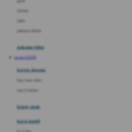
gaun
Dae Organics
setelan
Docare
jaket
Doona
pakaian dalam
Down To Earth
Drew
pakaian tidur
Dr. Brown's
cia toto LOGIN
E
kereta dorong
ELC
bayi baru lahir
Ergobaby
usia 6 bulan+
Expert Care
koper anak
Ezyroller
kursi mobil
F
0-13 Kg