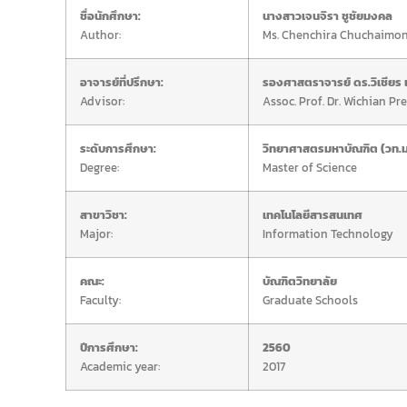
ชื่อนักศึกษา:
นางสาวเจนจิรา ชูชัยมงคล
Author:
Ms. Chenchira Chuchaimo
อาจารย์ที่ปรึกษา:
รองศาสตราจารย์ ดร.วิเชียร เ
Advisor:
Assoc. Prof. Dr. Wichian P
ระดับการศึกษา:
วิทยาศาสตรมหาบัณฑิต (วท.ม
Degree:
Master of Science
สาขาวิชา:
เทคโนโลยีสารสนเทศ
Major:
Information Technology
คณะ:
บัณฑิตวิทยาลัย
Faculty:
Graduate Schools
ปีการศึกษา:
2560
Academic year:
2017