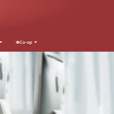
Co-op