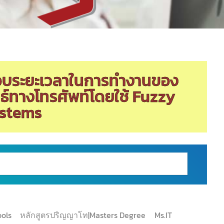
อบระยะเวลาในการทำงานของ
ันธ์ทางโทรศัพท์โดยใช้ Fuzzy
ystems
ools
หลักสูตรปริญญาโท|Masters Degree
Ms.IT