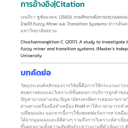
การอ้างอิง|Citation
เจนจิรา ชูชัยมงคล. (2560).
การศึกษาเพื่อการตรวจสอบระย
โดยใช้ Fuzzy Miner และ Transition Systems.
(การค้นค
มหาวิทยาลัยสยาม.
Chuchaimongkhon C. (2017).
A study to investigate 
fuzzy miner and transition systems
. (Master’s inde
University.
บทคัดย่อ
วัตถุประสงค์หลักของการวิจัยนี้คือการใช้กระบวนการเ
พบตรวจสอบและวิเคราะห์ขั้นตอนการบริการลูกค้าของศ
ปัญหาบางอย่างเช่น ปัญหาบัตรเครดิตการสอบถามรายวันข
ผ่านทางเครื่องมือทำเหมือง ProM ทาให้เราสามารถจำ
เปลี่ยนแปลง นอกจากนี้การใช้แพลตฟอร์มการทาเหมืองข้
ได้จากมุมมองและมิติต่างๆ รวมถึงการวิเคราะห์ค่าเ
ขั้นตอนรวมทั้งความสัมพันธ์ระหว่างงานที่ดำเนินการ ดั