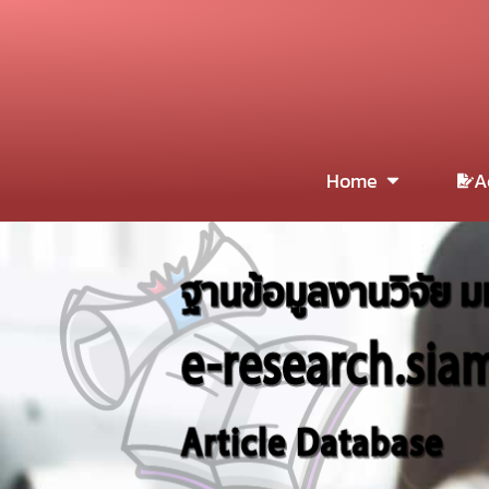
Home
A