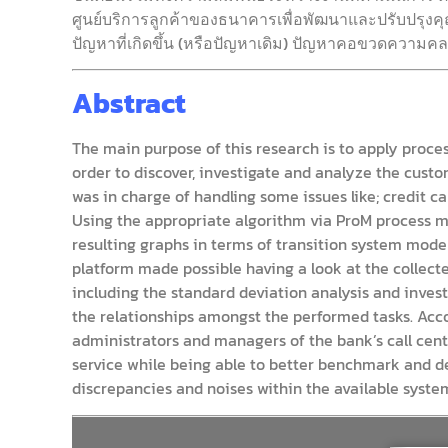
ศูนย์บริการลูกค้าของธนาคารเพื่อพัฒนาและปรับปรุ
ปัญหาที่เกิดขึ้น (หรือปัญหาเดิม) ปัญหาคอขวดความคลาด
Abstract
The main purpose of this research is to apply proce
order to discover, investigate and analyze the custo
was in charge of handling some issues like; credit ca
Using the appropriate algorithm via ProM process m
resulting graphs in terms of transition system model
platform made possible having a look at the collect
including the standard deviation analysis and invest
the relationships amongst the performed tasks. Accor
administrators and managers of the bank’s call cent
service while being able to better benchmark and det
discrepancies and noises within the available syste