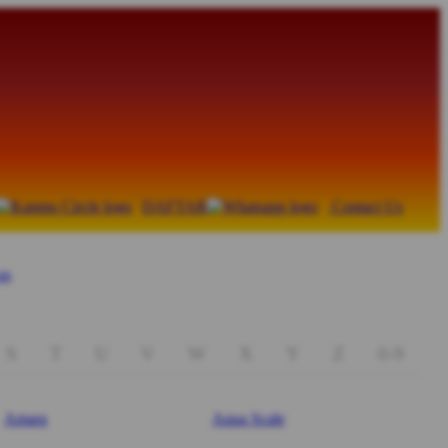
DAFTAR
Contact Us
us
S
T
U
V
W
X
Y
Z
0-9
Amara
Aqua Scale