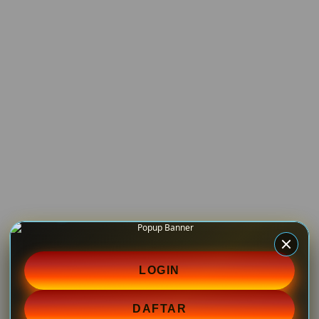
LOGIN
DAFTAR