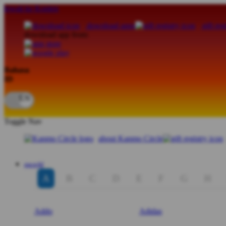
lewati ke Konten
download apps
gift reg
download app from:
Bahasa
ID
Toggle Nav
about Kanmo Circle
gacor4d
A
B
C
D
E
F
G
H
Addo
Adidas