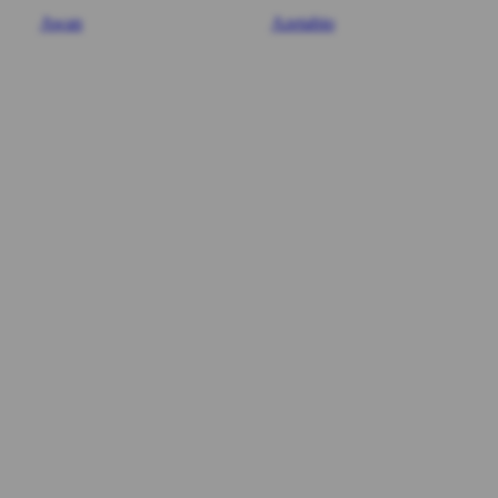
Awan
Azetabio