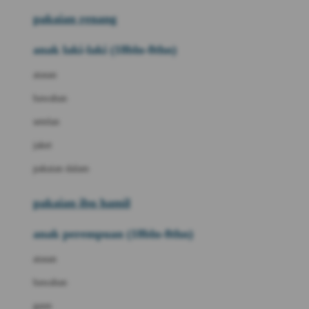
pakaian renang
anak laki-laki (18bln-8thn)
atasan
bawahan
setelan
jaket
pakaian dalam
pakaian ibu hamil
anak perempuan (18bln-8thn)
atasan
bawahan
gaun