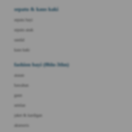
sepatu & kaus kaki
sepatu bayi
sepatu anak
sandal
kaus kaki
fashion bayi (0bln-3thn)
atasan
bawahan
gaun
setelan
jaket & kardigan
aksesoris