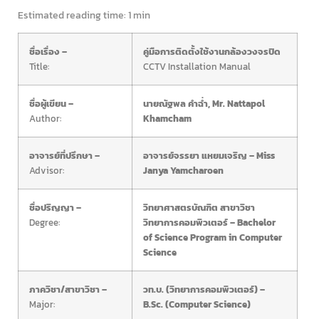
Estimated reading time:
1 min
ชื่อเรื่อง –
คู่มือการติดตั้งใช้งานกล้องวงจรปิด
Title:
CCTV Installation Manual
ชื่อผู้เขียน –
นายณัฐพล คำฉ่ำ, Mr. Nattapol
Author:
Khamcham
อาจารย์ที่ปรึกษา –
อาจารย์จรรยา แหยมเจริญ – Miss
Advisor:
Janya Yamcharoen
ชื่อปริญญา –
วิทยาศาสตรบัณฑิต สาขาวิชา
Degree:
วิทยาการคอมพิวเตอร์ – Bachelor
of Science Program in Computer
Science
ภาควิชา/สาขาวิชา –
วท.บ. (วิทยาการคอมพิวเตอร์) –
Major:
B.Sc. (Computer Science)