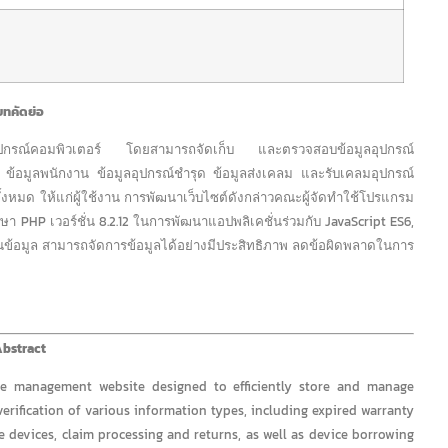
บทคัดย่อ
้อมูลอุปกรณ์คอมพิวเตอร์ โดยสามารถจัดเก็บ และตรวจสอบข้อมูลอุปกรณ์
ณ์ ข้อมูลพนักงาน ข้อมูลอุปกรณ์ชำรุด ข้อมูลส่งเคลม และรับเคลมอุปกรณ์
้งหมด ให้แก่ผู้ใช้งาน การพัฒนาเว็บไซต์ดังกล่าวคณะผู้จัดทำใช้โปรแกรม
า PHP เวอร์ชั่น 8.2.12 ในการพัฒนาแอปพลิเคชั่นร่วมกับ JavaScript ES6,
นข้อมูล สามารถจัดการข้อมูลได้อย่างมีประสิทธิภาพ ลดข้อผิดพลาดในการ
bstract
e management website designed to efficiently store and manage
erification of various information types, including expired warranty
e devices, claim processing and returns, as well as device borrowing