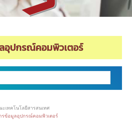
มูลอุปกรณ์คอมพิวเตอร์
ณะเทคโนโลยีสารสนเทศ
การข้อมูลอุปกรณ์คอมพิวเตอร์