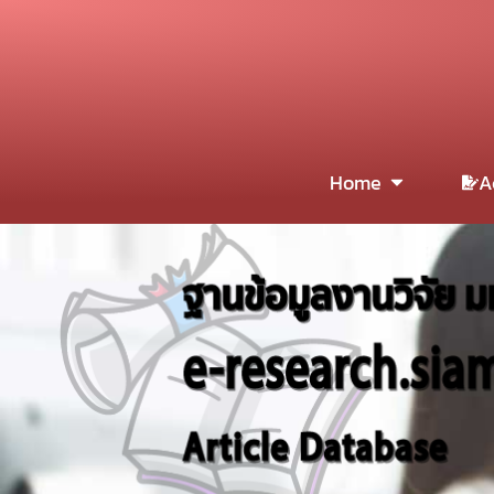
Home
A