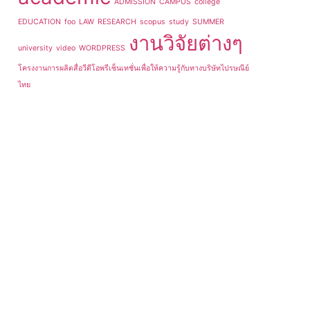
ADMISSION
CAMPUS
college
EDUCATION
foo
LAW
RESEARCH
scopus
study
SUMMER
งานวิจัยต่างๆ
university
video
WORDPRESS
โครงงานการผลิตสื่อวีดีโอพรีเซ็นเทชั่นเพื่อให้ความรู้กับทางบริษัทไปรษณีย์
ไทย