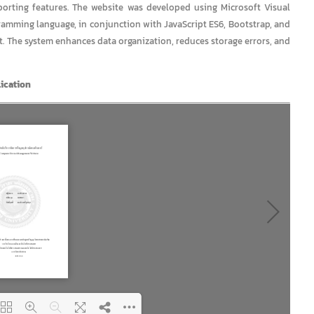
porting features. The website was developed using Microsoft Visual
ramming language, in conjunction with JavaScript ES6, Bootstrap, and
 The system enhances data organization, reduces storage errors, and
ication