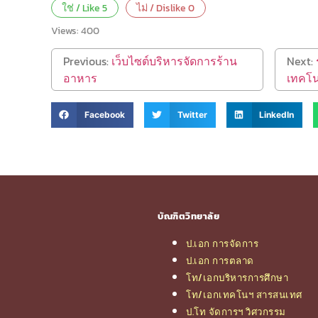
ใช่ / Like
5
ไม่ / Dislike
0
Views:
400
Previous:
เว็บไซต์บริหารจัดการร้าน
Next:
อาหาร
เทคโน
Facebook
Twitter
LinkedIn
บัณฑิตวิทยาลัย
ป.เอก การจัดการ
ป.เอก การตลาด
โท/เอกบริหารการศึกษา
โท/เอกเทคโนฯ สารสนเทศ
ป.โท จัดการฯ วิศวกรรม