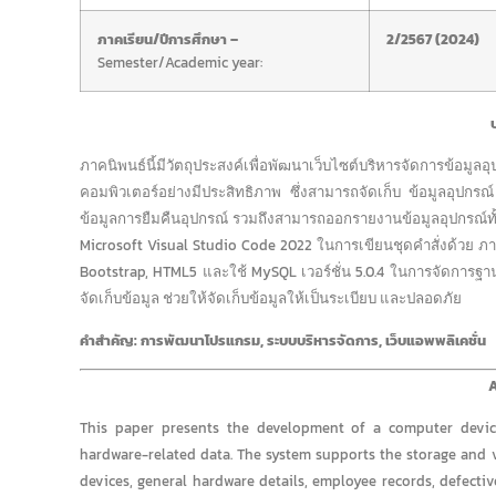
ภาคเรียน/ปีการศึกษา –
2/2567 (2024)
Semester/Academic year:
ภาคนิพนธ์นี้มีวัตถุประสงค์เพื่อพัฒนาเว็บไซต์บริหารจัดการข
คอมพิวเตอร์อย่างมีประสิทธิภาพ ซึ่งสามารถจัดเก็บ ข้อมูลอุปกร
ข้อมูลการยืมคืนอุปกรณ์ รวมถึงสามารถออกรายงานข้อมูลอุปกรณ์ทั
Microsoft Visual Studio Code 2022 ในการเขียนชุดคำสั่งด้วย ภาษ
Bootstrap, HTML5 และใช้ MySQL เวอร์ชั่น 5.0.4 ในการจัดการฐา
จัดเก็บข้อมูล ช่วยให้จัดเก็บข้อมูลให้เป็นระเบียบ และปลอดภัย
คำสำคัญ: การพัฒนาโปรแกรม, ระบบบริหารจัดการ, เว็บแอพพลิเคชั่น
A
This paper presents the development of a computer devic
hardware-related data. The system supports the storage and v
devices, general hardware details, employee records, defectiv