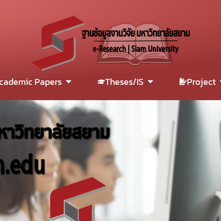
cademic Papers
Theses/IS
Project