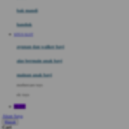
Mini Monkey
Moby
bak mandi
Momami
handuk
Mothercare
SITUS SLOT
Mustela
ayunan dan walker bayi
My Buddy Tag
My K
alas bermain anak bayi
N
mainan anak bayi
Naif
mothercare toys
Nike
elc toys
Nordic Natural
SLOT
Nuby
Akun Saya
Nuna
Masuk
Cari