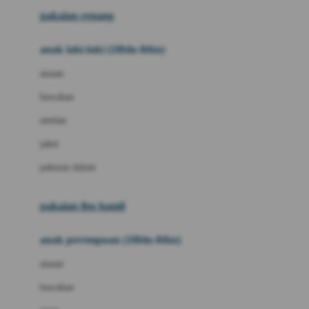
Buggygear
pakaian renang
Bumkins
anak laki-laki (18bln-8thn)
C
atasan
Cetaphil
bawahan
Chicco
setelan
Childlife
jaket
Clevamama
pakaian dalam
Cocolatte
Cottonseeds
pakaian ibu hamil
Cozy N Safe
anak perempuan (18bln-8thn)
Crane
atasan
Cybex
bawahan
D