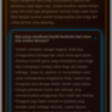
serta manajemen akun yang memudahkan deposit dan
penarikan cepat kapan saja. Jangan lewatkan update terbaru
yang rutin hadir agar pengalaman bermain Anda selalu fresh.
Main dengan nyaman sambil mengumpulkan poin tinggi dari
setiap taruhan yang dipasang.
Apa yang membuat key4d berbeda dari situs
+
slot online lainnya?
Setelah mendaftar sebagai anggota, Anda bisa
menggunakan berbagai tips untuk menavigasi game,
misalnya memilih game yang menawarkan poin tinggi
atau mempelajari strategi untuk bingo dan taruhan
olahraga. Selain itu, platform ini menyediakan saran
untuk meningkatkan pengalaman Anda, seperti cara
mengelola akun dengan efektif, beralih cepat antara
kategori permainan kasino dan olahraga, atau
memaksimalkan penggunaan fitur mobile dan desktop.
Pengguna juga dapat merujuk ke panduan yang
tersedia untuk berbagai aktivitas, seperti deposit,