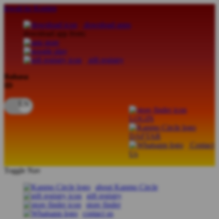
lewati ke Konten
download apps
download app from:
gift registry
Bahasa
ID
LOGIN
DAFTAR
Contact
Us
Toggle Nav
about Kanmo Circle
gift registry
store finder
contact us