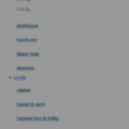
Felt So Sweet
0-36 Kg
Fisher Price
Flipper
gendongan
Friends Of Sally
travel cots
G
diaper bags
Gb
Geko
aksesoris
Graco
SLOT88
Gund
selimut
H
bantal & sprei
Habbie
Haenim
ranjang bayi & balita
Happy Horse