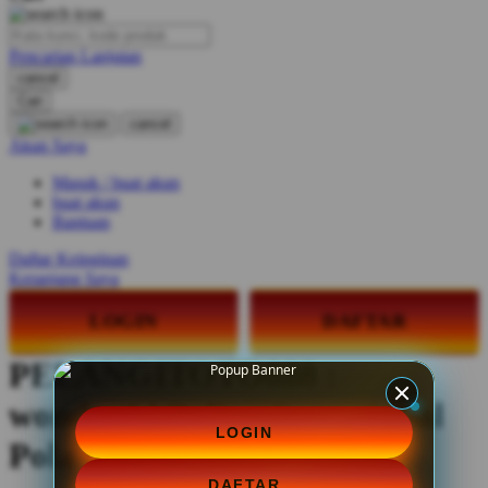
O
Pencarian Lanjutan
Oh Ma Grain
cancel
Okiedog
Cari
cancel
P
Akun Saya
Masuk / buat akun
Peachy
buat akun
Phil & Ted's
Bantuan
Philips Avent
Daftar Keinginan
Keranjang Saya
Pigeon
LOGIN
DAFTAR
Playgro
PELANGITOTO888 :
Poled Global
wonder4d Paling Sensasional
Ponycycle
LOGIN
Puma
Pola Maxwin Hari Ini
Pureats
DAFTAR