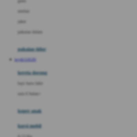
gaun
Dae Organics
setelan
Docare
jaket
Doona
pakaian dalam
Down To Earth
Drew
pakaian tidur
Dr. Brown's
key4d LOGIN
E
kereta dorong
ELC
bayi baru lahir
Ergobaby
usia 6 bulan+
Expert Care
koper anak
Ezyroller
kursi mobil
F
0-13 Kg