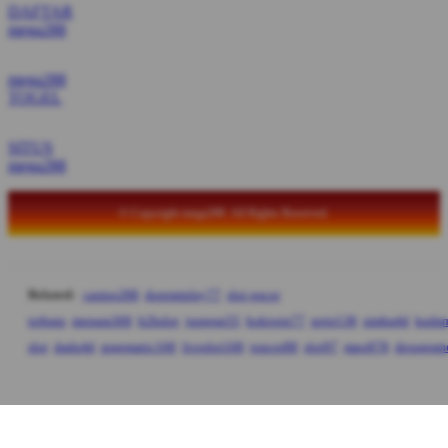
SITUS
mega288
© Copyright mega288. All Rights Reserved.
Related:
casino288
doremiplay77
slot gacor
terbaru
menara368
h2hslot
juragan55
hokiwin77
petir138
simba4d
kuda
slot
dadu4d
pragmatic168
liveslot168
topcer88
slot97
mpo878
dewagam