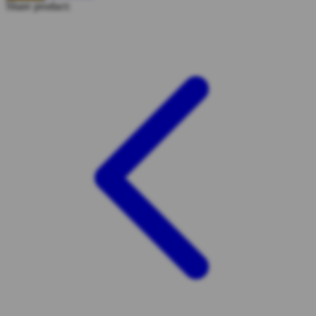
Share product:
Squishmallows
Starbooks
Stick-O
Stokke
Sudocrem
Sumimo
Sunnylife
Sun-Staches
Swimava
T
Tommee Tippee
Trunki
Tutti Bambini