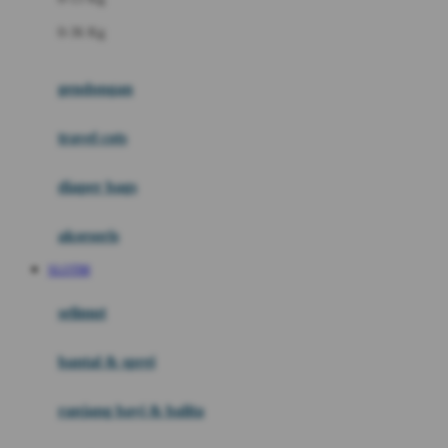
Felt So Sweet
0-36 Kg
Fisher Price
Flipper
gendongan
Friends Of Sally
travel cots
G
diaper bags
Gb
Geko
aksesoris
Graco
SLOT88
Gund
selimut
H
bantal & sprei
Habbie
Haenim
ranjang bayi & balita
Happy Horse