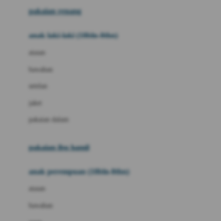
Buggygear
pakaian renang
Bumkins
anak laki-laki (18bln-8thn)
C
atasan
Cetaphil
bawahan
Chicco
setelan
Childlife
jaket
Clevamama
pakaian dalam
Cocolatte
Cottonseeds
pakaian ibu hamil
Cozy N Safe
anak perempuan (18bln-8thn)
Crane
atasan
Cybex
bawahan
D