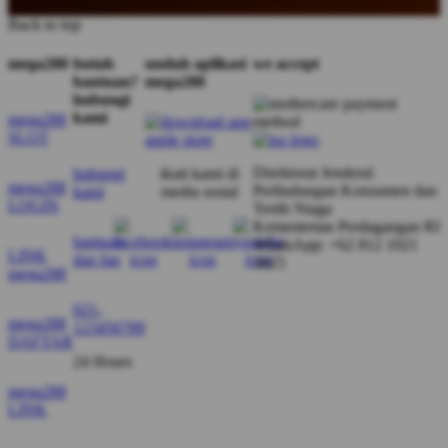
Direktorat Jenderal
hubungi
ikuti kami di
mega288
Perlindungan Konsumen dan
kami
media sosial
LOGIN
Tertib Niaga
Kementerian Perdagangan RI
bantuan
WhatsApp: +62 812 1021
LINK
dan faq
3625
mega288
021-
mega288
123456789
DAFTAR
24 Hours
mega288
LINK
DAFTAR
mega288
mega288
TOGEL