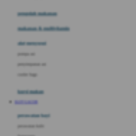
Joie
pengolah makanan
Joolz
Jujube
makanan & multivitamin
K
alat menyusui
Kiddycuts
pompa asi
Kumon
penyimpanan asi
L
cooler bags
Leapfrog
kursi makan
Leclerc
SLOT GACOR
Lee Vierra
Lillebaby
perawatan bayi
Little Bird Told Me
perawatan kulit
Little Miss Janis