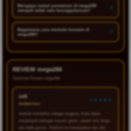
memanfaatkan berbagai tips untuk melengkapi
Mengapa variasi permainan di mega288
taruhan olahraga efektif. Platform ini menyediakan
+
menjadi salah satu keunggulannya?
pengalaman bermain. Misalnya, pelajari cara
strategi untuk menganalisis peringkat permainan agar
mengoptimalkan poin kamu melalui pilihan permainan
membuat keputusan yang lebih hati-hati. In addition,
Sebagai anggota baru, kamu bisa menggunakan tips
tertentu. Platform ini juga menyediakan strategi
pengguna dapat mengakses sepuluh tips untuk
untuk menjelajahi berbagai macam permainan, seperti
Bagaimana cara memulai bermain di
penggunaan efektif untuk bingo dan taruhan olahraga,
+
mengelola akun mereka , seperti beralih cepat antara
mega288?
slot dan meja, serta meningkatkan pengalamanmu.
seperti menganalisis ranking game untuk membuat
permainan kasino dan aktivitas terkait olahraga, dengan
Misalnya, pilihlah permainan yang menawarkan poin
keputusan yang lebih terukur. Mengurus akun menjadi
Setelah kamu mendaftar sebagai anggota, terdapat
panduan penggunaan yang aman dan cepat. Aplikasi ini
tinggi atau coba strategi dalam bermain bingo dan
mudah dengan sepuluh tips praktis, misalnya beralih
sejumlah tips yang dapat membantumu menavigasi
juga menawarkan tips untuk mengefisiensikan proses
taruhan olahraga dengan menganalisis peringkat
cepat antara kategori casino dan aktivitas sports.
berbagai macam permainan dengan lebih baik,
deposit dan penarikan serta strategi penggunaan mobile
permainan. Untuk mengelola akunmu dengan efektif,
Selain itu, kamu bisa mempelajari cara mengelola
misalnya memilih game slot yang menawarkan poin
dan desktop. Dengan tips tersebut, pengguna dapat
cari sepuluh tips tentang cara beralih cepat antara
REVIEW mega288
deposit dan withdrawal secara efisien dan mendapatkan
tinggi atau mengoptimalkan strategi taruhan pada
dengan mudah menjelajahi berbagai macam permainan
kategori kasino dan aktivitas olahraga. Selain itu,
informasi pembaruan permainan terbaru.
Testimoni Pemain mega288.
sports betting dengan menganalisis peringkat
seperti slot, bingo dan taruhan olahraga dengan fokus
platform ini juga menyediakan tips untuk deposit dan
permainan untuk hasil yang lebih hati-hati. Platform ini
pada pengalaman seru dan menyenangkan yang ramah
penarikan yang lebih cepat serta panduan keamanan
juga menyediakan cara-cara praktis untuk mengelola
pengguna.
penggunaan. Kamu dapat mencoba fitur-fitur baru
dina
akunmu, seperti beralih cepat antar kategori permainan
★★★★★
dengan update terbaru dan ikuti tips untuk menjelajahi
Verified User
kasino dan aktivitas olahraga, serta panduan
permainan yang semakin variatif dan menyenangkan.
penggunaan yang aman untuk deposit dan penarikan
Setelah register sebagai anggota, Anda langsung dapat
dana. Lebih lanjut, kamu dapat merujuk pada
menjelajahi berbagai permainan mulai dari slot, bingo,
pembaruan permainan terbaru, mengikuti tips strategi
roulette, taruhan olahraga, kasino live, hingga