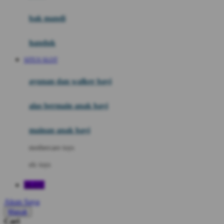
Mini Monkey
Moby
bak mandi
Momami
handuk
Mothercare
SITUS SLOT
Mustela
ayunan dan walker bayi
My Buddy Tag
My K
alas bermain anak bayi
N
mainan anak bayi
Naif
mothercare toys
Nike
elc toys
Nordic Natural
SLOT
Nuby
Akun Saya
Nuna
Masuk
Cari