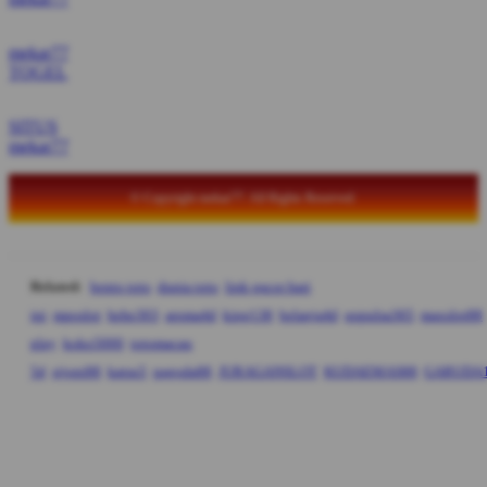
mekar77
123456789
DAFTAR
24 Hours
mekar77
LINK
DAFTAR
mekar77
mekar77
TOGEL
SITUS
mekar77
© Copyright mekar77. All Rights Reserved.
Related:
bento toto
dunia toto
link gacor hari