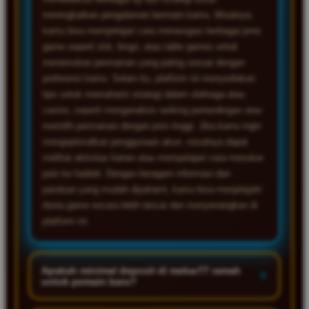
meningkatkan pengalaman bermain kamu. Misalnya,
kamu bisa mempelajari cara menavigasi berbagai jenis
game seperti slot, bingo, atau table games untuk
menemukan permainan yang paling sesuai dengan
preferensi kamu. Selain itu, platform ini menyediakan
tips untuk memahami strategi dalam olahraga atau
casino, seperti menganalisis ranking pertandingan atau
memilih permainan dengan poin tinggi. Jika kamu ingin
mengoptimalkan penggunaan akun, misalnya dapat
melihat aktivitas harian atau mempelajari cara menukar
poin ke hadiah. Dengan beragam informasi dan
panduan yang mudah dipahami, kamu bisa menjelajahi
dunia game secara lebih lancar dan menyenangkan di
platform ini.
Apakah minimal deposit di mekar77 ramah
+
untuk pemain baru?
Setelah terdaftar atau register sebagai anggota, kamu