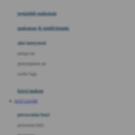
Joie
pengolah makanan
Joolz
Jujube
makanan & multivitamin
K
alat menyusui
Kiddycuts
pompa asi
Kumon
penyimpanan asi
L
cooler bags
Leapfrog
kursi makan
Leclerc
SLOT GACOR
Lee Vierra
Lillebaby
perawatan bayi
Little Bird Told Me
perawatan kulit
Little Miss Janis