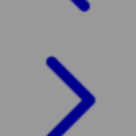
Twistshake
TY Toys
U
V
Veja
Vitaflow
Vtech
W
Waterland
Wellness