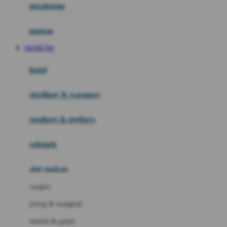
perabotan
Happy Tummy
Hauck
matras
Havaianas
SBOBET88
Hegen
botol
Hot Wheels
sterilizer & warmers
Hybrid
soothers & teethers
I
Inlacta DHA
celemek
Interlac
alat makan
Ivenet
cangkir
J
piring & mangkuk
Jack N Jill
sendok & garpu