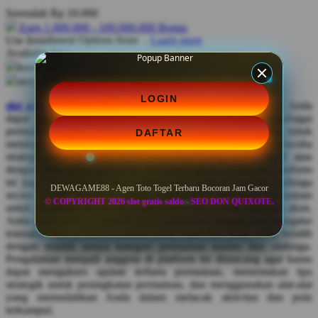
Serendah
Rp 10.000
Q
Earn
1.000.000
-
100.000.000
Bonus
Use Installment Options from
.
Laarn more
QV Baby
Available for :
home delivery
store pickup
R
LOGIN
slot gratis saldo
Setelah Anda daftar sebagai member baru, Anda
Real Shades
dapat menggunakan sejumlah tips untuk menavigasi berbagai
permainan yang tersedia di sini, seperti slot, bingo, dan meja, untuk
DAFTAR
Red Castle
meningkatkan pengalaman Anda. Misalnya, Anda bisa mencoba
strategi untuk memilih jenis permainan yang sesuai level atau
Ribbon Madness
dengan poin besar agar lebih menguntungkan. Selain itu, platform
ini juga menyediakan tips tentang cara bermain taruhan olahraga
S
DEWAGAME88 - Agen Toto Togel Terbaru Bocoran Jam Gacor
secara efektif, misalnya seperti menganalisis peringkat permainan
© COPYRIGHT 2026 slot gratis saldo - SEO DON QUIXOTE.
untuk membuat keputusan yang lebih tepat. Untuk aktivitas akun,
Sebamed
Anda dapat mencari sepuluh tips gratis online tentang cara mengatur
transaksi deposit dan penarikan yang cepat dan aman, serta beralih
Silver Cross
dengan mudah antara kategori permainan kasino dan olahraga.
Pengalaman menjadi anggota di platform ini dirancang agar kamu
Simply Idea
dapat mengakses update terbaru permainan, menemukan tips
strategik untuk peningkatan permainan, dan menggunakan alat-alat
Skip Hop
yang memudahkan Anda dalam melacak aktivitas dan poin
terkumpul.
Spectra