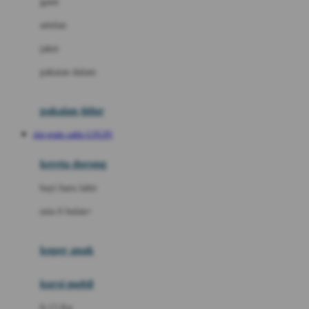
gaun
Dae Organics
setelan
Docare
jaket
Doona
pakaian dalam
Down To Earth
Drew
pakaian tidur
Dr. Brown's
slot gratis saldo LOGIN
E
kereta dorong
ELC
bayi baru lahir
Ergobaby
usia 6 bulan+
Expert Care
koper anak
Ezyroller
kursi mobil
F
0-13 Kg