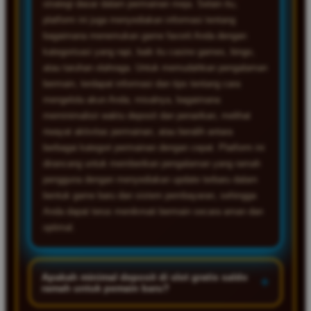
strategi dasar dalam permainan meja. Selain itu,
platform ini juga menyediakan informasi tentang
bagaimana menemukan game favorit Anda dengan
kategorisasi yang rapi, baik itu casino games, bingo,
atau taruhan olahraga. Untuk memudahkan pengalaman
bermain, terdapat informasi dan tips tentang cara
mengelola akun Anda; misalnya, bagaimana
meminimalisir waktu deposit dan penarikan, melihat
riwayat aktivitas permainan, atau beralih antara
berbagai kategori permainan dengan cepat. Platform ini
dirancang untuk memberikan pengalaman yang ramah
pengguna dengan menyediakan update terbaru dalam
bentuk game baru dan sistem pembayaran, sehingga
Anda dapat terus menikmati bermain secara aman dan
optimal.
Apakah minimal deposit di slot gratis saldo
+
ramah untuk pemain baru?