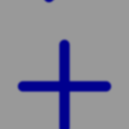
X
Xootz
Y
Yamatoya
Z
Zaxy
Zoggs
0-9
4Moms
59S