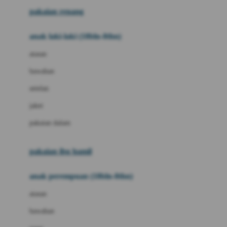
Buggygear
pakaian renang
Bumkins
anak laki-laki (18bln-8thn)
C
atasan
Cetaphil
bawahan
Chicco
setelan
Childlife
jaket
Clevamama
pakaian dalam
Cocolatte
Cottonseeds
pakaian ibu hamil
Cozy N Safe
anak perempuan (18bln-8thn)
Crane
atasan
Cybex
bawahan
D