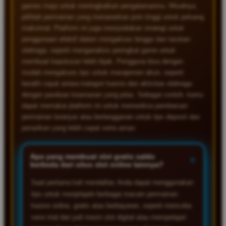
games meja untuk meningkatkan pengalamanmu. Misalnya,
pilihlah permainan yang menawarkan poin tinggi untuk peluang
maksimal. Platform ini juga menyediakan strategi untuk
penggunaan efektif dalam mengakses binggo dan taruhan
olahraga, seperti menganalisis peringkat game untuk
membuat keputusan lebih bijak. Pengguna bisa dengan
mudah mengakses tips untuk manajemen akun, seperti
beralih cepat antara kategori kasino dan aktivitas olahraga
dengan panduan keamanan yang jelas. Sebagai contoh, kamu
dapat memakai platform ini untuk memeriksa pembaruan
permainan teranyar atau berlangganan untuk tips deposit dan
penarikan yang lebih cepat serta aman.
Apa yang membuat slot gratis saldo
+
berbeda dari situs slot online lainnya?
Saat pertama kali mendaftar, Anda dapat menggunakan
tips untuk menjelajahi berbagai macam permainan
kasino online, gratis atau berbayaran, seperti mencoba
versi trial dari judi mesin slot digital atau mempelajari