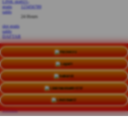
LINK slot
021-
gratis
123456789
saldo
24 Hours
slot gratis
saldo
DAFTAR
PROMO
slot gratis
saldo
LOGIN
LINK
DAFTAR
DAFTAR
slot gratis
LINK ALTERNATIF
saldo
LIVE CHAT
slot gratis
saldo
TOGEL