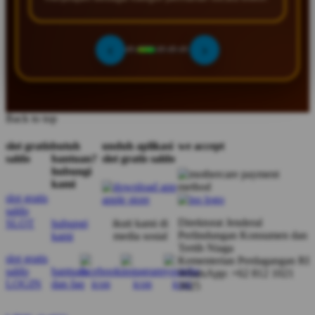
dan strategi terbaru.
‹
›
Back to top
slot gratis
butuh
unduh aplikasi
we accept
saldo
bantuan?
slot gratis saldo
hubungi
kami
slot gratis
saldo
Direktorat Jenderal
SLOT
hubungi
ikuti kami di
Perlindungan Konsumen dan
kami
media sosial
Tertib Niaga
slot gratis
Kementerian Perdagangan RI
saldo
bantuan
WhatsApp: +62 812 1021
LOGIN
dan faq
3625