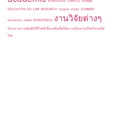
ADMISSION
CAMPUS
college
EDUCATION
foo
LAW
RESEARCH
scopus
study
SUMMER
งานวิจัยต่างๆ
university
video
WORDPRESS
โครงงานการผลิตสื่อวีดีโอพรีเซ็นเทชั่นเพื่อให้ความรู้กับทางบริษัทไปรษณีย์
ไทย