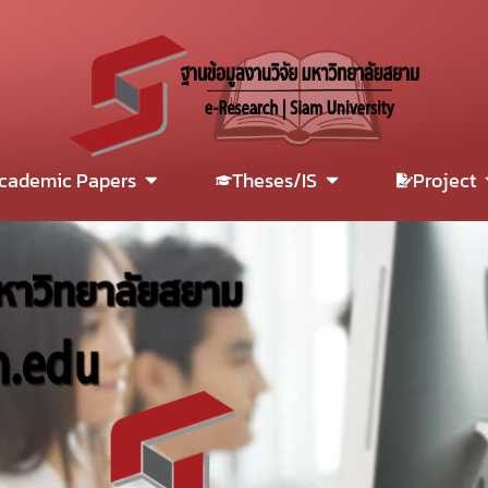
cademic Papers
Theses/IS
Project