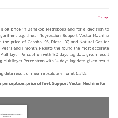
To top
ail oil price in Bangkok Metropolis and for a decision to
lgorithms e.g. Linear Regression, Support Vector Machine
s the price of Gasohol 95, Diesel B7, and Natural Gas for
5 years and 1 month. Results the found the most accurate
 Multilayer Perceptron with 150 days lag data given result
ng Multilayer Perceptron with 14 days lag data given result
ag data result of mean absolute error at 0.31%.
r perceptron, price of fuel, Support Vector Machine for