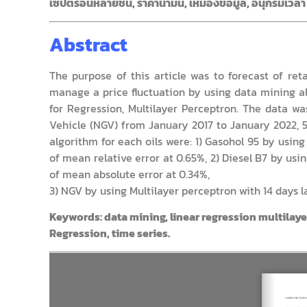
เซ็ปตรอนหลายชั้น, ราคาน้ำมัน, เหมืองข้อมูล, อนุกรมเวลา
Abstract
The purpose of this article was to forecast of ret
manage a price fluctuation by using data mining a
for Regression, Multilayer Perceptron. The data wa
Vehicle (NGV) from January 2017 to January 2022, 
algorithm for each oils were: 1) Gasohol 95 by using
of mean relative error at 0.65%, 2) Diesel B7 by usi
of mean absolute error at 0.34%,
3) NGV by using Multilayer perceptron with 14 days l
Keywords: data mining, linear regression multilaye
Regression, time series
.