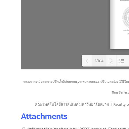
1/104
Load
การพยากรณ์ราคาขายปลีกน้ำมันในเขตกรุงเทพมหานครและปริมณฑลโดยใช้วิธีวิเคราะห
Time Series
คณะเทคโนโลยีสารสนเทศ มหาวิทยาลัยสยาม | Faculty of I
Attachments
IT-information-technology-2022-project-Forecast-