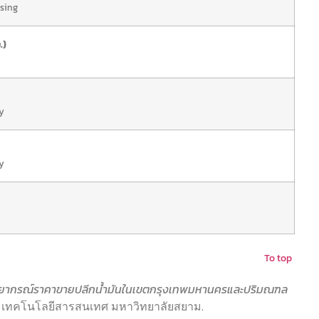
sing
.)
y
y
To top
ยากรณ์ราคาขายปลีกน้ำมันในเขตกรุงเทพมหานครและปริมณฑล
ณะเทคโนโลยีสารสนเทศ มหาวิทยาลัยสยาม.