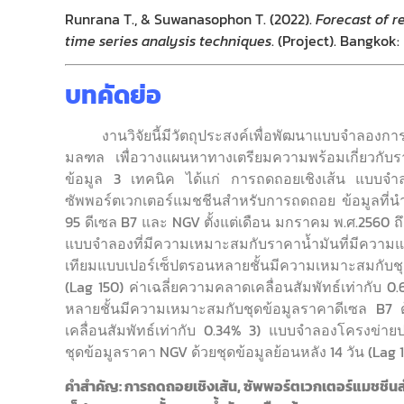
Runrana T., & Suwanasophon T. (2022).
Forecast of r
time series analysis techniques
. (Project). Bangkok
บทคัดย่อ
งานวิจัยนี้มีวัตถุประสงค์เพื่อพัฒนาแบบจำลองก
มลฑล เพื่อวางแผนหาทางเตรียมความพร้อมเกี่ยวกับราค
ข้อมูล 3 เทคนิค ได้แก่ การถดถอยเชิงเส้น แบบจำ
ซัพพอร์ตเวกเตอร์แมชชีนสำหรับการถดถอย ข้อมูลที่นำม
95 ดีเซล B7 และ NGV ตั้งแต่เดือน มกราคม พ.ศ.2560 ถ
แบบจำลองที่มีความเหมาะสมกับราคาน้ำมันที่มีความแ
เทียมแบบเปอร์เซ็ปตรอนหลายชั้นมีความเหมาะสมกับชุ
(Lag 150) ค่าเฉลี่ยความคลาดเคลื่อนสัมพัทธ์เท่ากั
หลายชั้นมีความเหมาะสมกับชุดข้อมูลราคาดีเซล B7 ด้
เคลื่อนสัมพัทธ์เท่ากับ 0.34% 3) แบบจำลองโครงข่า
ชุดข้อมูลราคา NGV ด้วยชุดข้อมูลย้อนหลัง 14 วัน (Lag 1
คำสำคัญ: การถดถอยเชิงเส้น, ซัพพอร์ตเวกเตอร์แมชชี