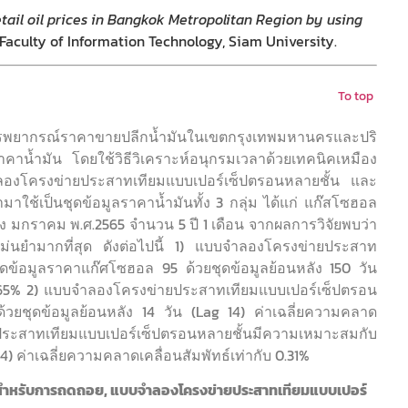
etail oil prices in Bangkok Metropolitan Region by using
: Faculty of Information Technology, Siam University.
To top
ารพยากรณ์ราคาขายปลีกน้ำมันในเขตกรุงเทพมหานครและปริ
าน้ำมัน โดยใช้วิธีวิเคราะห์อนุกรมเวลาด้วยเทคนิคเหมือง
ลองโครงข่ายประสาทเทียมแบบเปอร์เซ็ปตรอนหลายชั้น และ
าใช้เป็นชุดข้อมูลราคาน้ำมันทั้ง 3 กลุ่ม ได้แก่ แก๊สโซฮอล
ึง มกราคม พ.ศ.2565 จำนวน 5 ปี 1 เดือน จากผลการวิจัยพบว่า
ม่นยำมากที่สุด ดังต่อไปนี้ 1) แบบจำลองโครงข่ายประสาท
ดข้อมูลราคาแก๊ศโซฮอล 95 ด้วยชุดข้อมูลย้อนหลัง 150 วัน
บ 0.65% 2) แบบจำลองโครงข่ายประสาทเทียมแบบเปอร์เซ็ปตรอน
วยชุดข้อมูลย้อนหลัง 14 วัน (Lag 14) ค่าเฉลี่ยความคลาด
ยประสาทเทียมแบบเปอร์เซ็ปตรอนหลายชั้นมีความเหมาะสมกับ
4) ค่าเฉลี่ยความคลาดเคลื่อนสัมพัทธ์เท่ากับ 0.31%
นสำหรับการถดถอย, แบบจำลองโครงข่ายประสาทเทียมแบบเปอร์