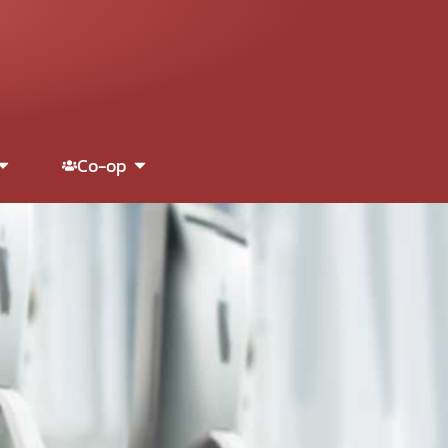
Co-op