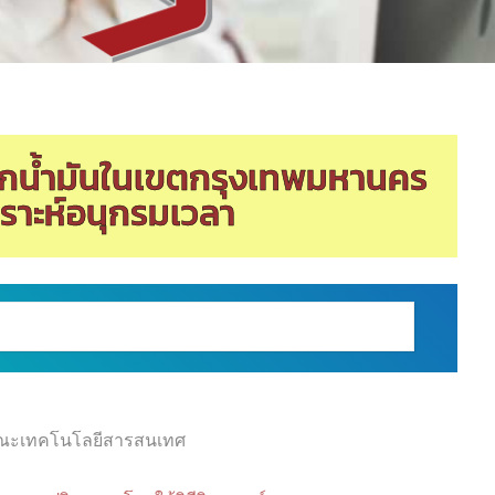
กน้ำมันในเขตกรุงเทพมหานคร
คราะห์อนุกรมเวลา
ณะเทคโนโลยีสารสนเทศ