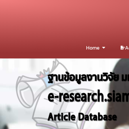
Home
A