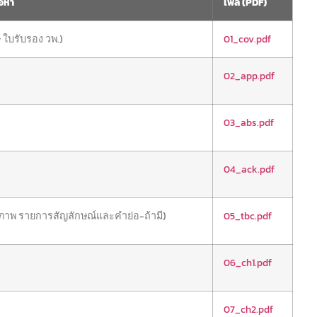
้อหา
ไฟล์ (PDF)
บรับรอง วพ.)
01_cov.pdf
02_app.pdf
03_abs.pdf
04_ack.pdf
ภาพ รายการสัญลักษณ์และคำย่อ-ถ้ามี)
05_tbc.pdf
06_ch1.pdf
07_ch2.pdf