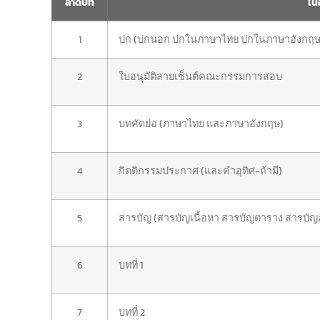
ลำดับที่
เนื
1
ปก (ปกนอก ปกในภาษาไทย ปกในภาษาอังกฤษ ใ
2
ใบอนุมัติลายเซ็นต์คณะกรรมการสอบ
3
บทคัดย่อ (ภาษาไทย และภาษาอังกฤษ)
4
กิตติกรรมประกาศ (และคำอุทิศ-ถ้ามี)
5
สารบัญ (สารบัญเนื้อหา สารบัญตาราง สารบัญ
6
บทที่ 1
7
บทที่ 2