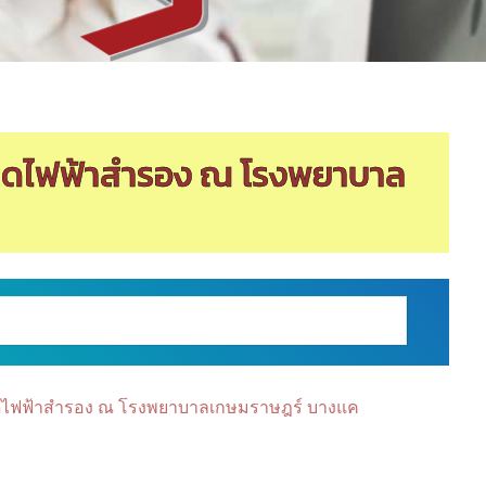
เนิดไฟฟ้าสำรอง ณ โรงพยาบาล
นิดไฟฟ้าสำรอง ณ โรงพยาบาลเกษมราษฎร์ บางแค