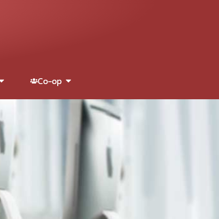
Co-op