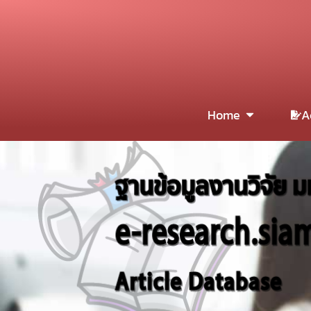
Home
A