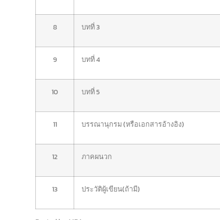
8
บทที่ 3
9
บทที่ 4
10
บทที่ 5
11
บรรณานุกรม (หรือเอกสารอ้างอิง)
12
ภาคผนวก
13
ประวัติผู้เขียน(ถ้ามี)