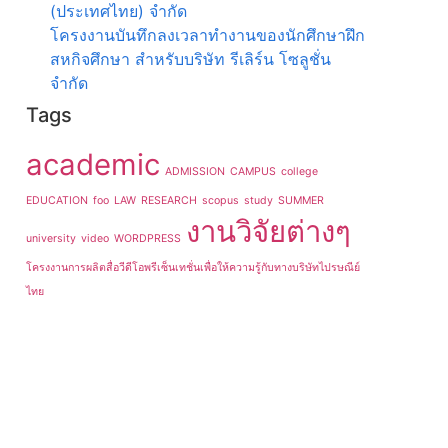
(ประเทศไทย) จำกัด
โครงงานบันทึกลงเวลาทำงานของนักศึกษาฝึก
สหกิจศึกษา สำหรับบริษัท รีเลิร์น โซลูชั่น
จำกัด
Tags
academic
ADMISSION
CAMPUS
college
EDUCATION
foo
LAW
RESEARCH
scopus
study
SUMMER
งานวิจัยต่างๆ
university
video
WORDPRESS
โครงงานการผลิตสื่อวีดีโอพรีเซ็นเทชั่นเพื่อให้ความรู้กับทางบริษัทไปรษณีย์
ไทย