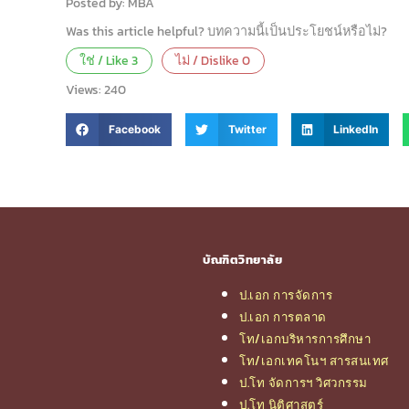
Posted by: MBA
Was this article helpful? บทความนี้เป็นประโยชน์หรือไม่?
ใช่ / Like
3
ไม่ / Dislike
0
Views:
240
Facebook
Twitter
LinkedIn
บัณฑิตวิทยาลัย
ป.เอก การจัดการ
ป.เอก การตลาด
โท/เอกบริหารการศึกษา
โท/เอกเทคโนฯ สารสนเทศ
ป.โท จัดการฯ วิศวกรรม
ป.โท นิติศาสตร์