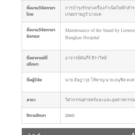
ชื่องานวิจัยภาษา
การบำรุงรักษาเครื่องกำเนิดไฟฟ้าส
ไทย
เกษมราษฎร์ บางแค
ชื่องานวิจัยภาษา
Maintenance of the Stand by Genera
อังกฤษ
Bangkae Hospital
ชื่ออาจารย์ที่
อาจารย์คัมภีร์ ธิราวิทย์
ปรึกษา
ชื่อผู้วิจัย
นาย อัษฎาวุธ โห้หาญ นาย อนุชิต คงสวั
สาขา
วิศวกรรมศาสตร์และและอุตสาหกรรมว
ปีการศึกษา
2560