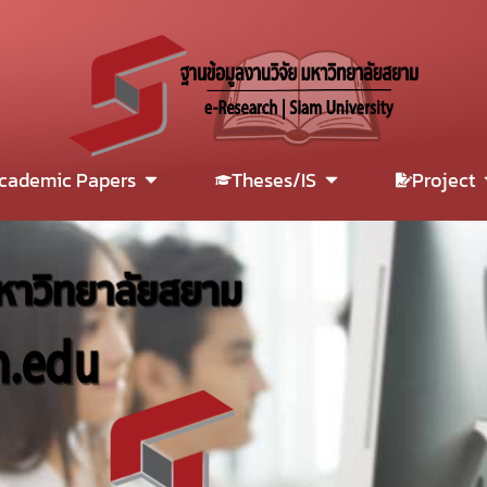
cademic Papers
Theses/IS
Project