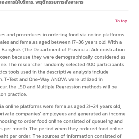
องการให้บริการ, พฤติกรรมการสั่งอาหาร
To top
es and procedures in ordering food via online platforms.
males and females aged between 17–36 years old. With a
s of Bangkok (The Department of Provincial Administration
 chosen because they were demographically considered as
line. The researcher randomly selected 400 participants
ics tools used in the descriptive analysis include
n. T-Test and One-Way ANOVA were utilized in
ccur, the LSD and Multiple Regression methods will be
son practice.
ia online platforms were females aged 21–24 years old,
s private companies’ employees and generated an income
hoosing to order food online consisted of queueing and
es per month. The period when they ordered food online
baht per order. The sources of information consisted of