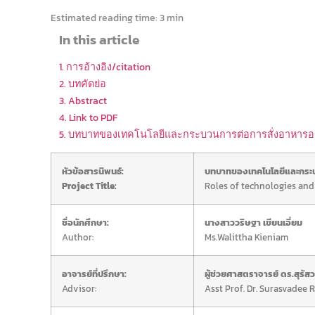
Estimated reading time:
3 min
In this article
1. การอ้างอิง/citation
2. บทคัดย่อ
3. Abstract
4. Link to PDF
5. บทบาทของเทคโนโลยีและกระบวนการต่อการสั่งอาหารอ
หัวข้อสารนิพนธ์:
บทบาทของเทคโนโลยีและกระบ
Project Title:
Roles of technologies and
ชื่อนักศึกษา:
นางสาววริษฐา เขียนเอี่ยม
Author:
Ms.Walittha Kieniam
อาจารย์ที่ปรึกษา:
ผู้ช่วยศาสตราจารย์ ดร.สุรัสว
Advisor:
Asst Prof. Dr. Surasvadee 