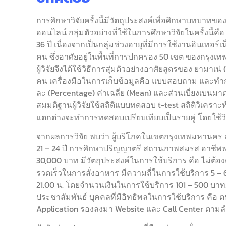
การศึกษาวิจัยครั้งนี้มีวัตถุประสงค์เพื่อศึกษาบทบ
ออนไลน์ กลุ่มตัวอย่างที่ใช้ในการศึกษาวิจัยในครั้งนี้คื
36 ปี เนื่องจากเป็นกลุ่มช่วงอายุที่มีการใช้งานอินเทอร์เน
คน ซึ่งอาศัยอยู่ในพื้นที่การปกครอง 50 เขต ของกรุ
ผู้วิจัยจึงได้ใช้วิธีการสุ่มตัวอย่างอาศัยสูตรของ ยามา
คน เครื่องมือในการเก็บข้อมูลคือ แบบสอบถาม และทำกา
ละ (Percentage) ค่าเฉลี่ย (Mean) และส่วนเบี่ยงเบ
สมมติฐานผู้วิจัยใช้สถิติแบบทดสอบ t-test สถิติวิเ
แตกต่างจะทำการทดสอบเปรียบเทียบเป็นรายคู่ โดยใช้วิธ
จากผลการวิจัย พบว่า ผู้บริโภคในเขตกรุงเทพมหานคร ส
21 – 24 ปี การศึกษาปริญญาตรี สถานภาพสมรส อาชีพพน
30,000 บาท มีวัตถุประสงค์ในการใช้บริการ คือ ไม่ต้อ
รวดเร็วในการสั่งอาหาร มีความถี่ในการใช้บริการ 5 – 6
21.00 น. โดยจำนวนเงินในการใช้บริการ 101 – 500 บาท/ค
ประชาสัมพันธ์ บุคคลที่มีอิทธิพลในการใช้บริการ คือ ตน
Application รองลงมา Website และ Call Center ตามล