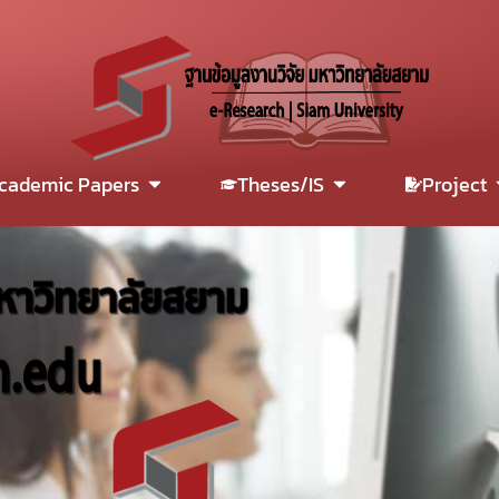
cademic Papers
Theses/IS
Project