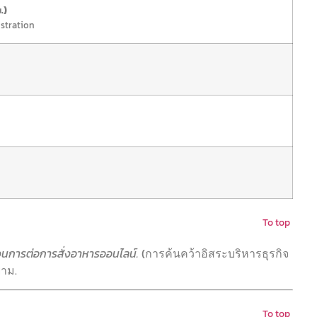
.)
stration
To top
การต่อการสั่งอาหารออนไลน์.
(การค้นคว้าอิสระบริหารธุรกิจ
ยาม.
To top