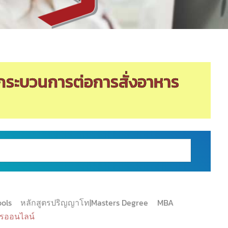
ระบวนการต่อการสั่งอาหาร
ools
หลักสูตรปริญญาโท|Masters Degree
MBA
รออนไลน์