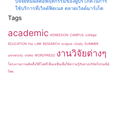
ปัจจัยที่มีผลต่อพฤติกรรมของผู้บริโภคในการ
ใช้บริการที่เวิลด์ฟิตเนส ตลาดเวิลด์มาร์เก็ต
Tags
academic
ADMISSION
CAMPUS
college
EDUCATION
foo
LAW
RESEARCH
scopus
study
SUMMER
งานวิจัยต่างๆ
university
video
WORDPRESS
โครงงานการผลิตสื่อวีดีโอพรีเซ็นเทชั่นเพื่อให้ความรู้กับทางบริษัทไปรษณีย์
ไทย