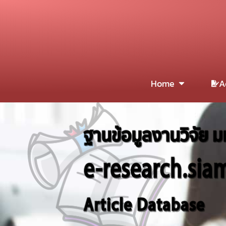
Home
A