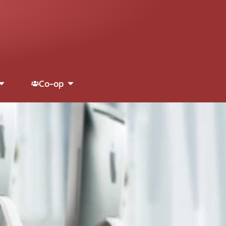
Co-op