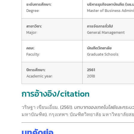
ระดับการศึกษา:
บริหารธุรกิจมหาบัณฑิต (บธ.ม
Degree:
Master of Business Admini
สาขาวิชา:
การจัดการทั่วไป
Major:
General Management
คณะ:
บัณฑิตวิทยาลัย
Faculty:
Graduate Schools
ปีการศึกษา:
2561
Academic year:
2018
การอ้างอิง/citation
วริษฐา เขียนเอี่ยม. (2561).
บทบาทของเทคโนโลยีและกระบวน
มหาบัณฑิต). กรุงเทพฯ: บัณฑิตวิทยาลัย มหาวิทยาลัยส
บทคัดย่อ