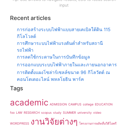
input
Recent articles
การก่อสร้างระบบไฟฟ้าแบบสายเคเบิลใต้ดิน 115
กิโลโวลต์
การศึกษาระบบไฟฟ้าแรงดันต่ำสำหรับสถานี
รถไฟฟ้า
การลดใช้กระดาษในการบันทึกข้อมูล
การออกแบบระบบไฟฟ้าภายในและภายนอกอาคาร
การติดตั้งแผงโซล่าร์เซลล์ขนาด 96 กิโลวัตต์ ณ
คอนโดเดอะไลน์ พหลโยธิน พาร์ค
Tags
academic
ADMISSION
CAMPUS
college
EDUCATION
foo
LAW
RESEARCH
scopus
study
SUMMER
university
video
งานวิจัยต่างๆ
WORDPRESS
โครงงานการผลิตสื่อวีดีโอพรี