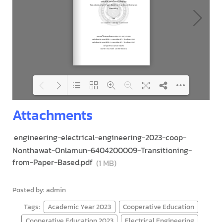
Attachments
Loading PDF 74% ...
engineering-electrical-engineering-2023-coop-
Nonthawat-Onlamun-6404200009-Transitioning-
from-Paper-Based.pdf
(1 MB)
Posted by: admin
Tags:
Academic Year 2023
Cooperative Education
Cooperative Education 2023
Electrical Engineering