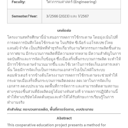
Faculty:
วิศวกรรมศาสตร์ (Engineering)
Semester/Year:
3/2566 (2023) และ 1/2567
บทคัดย่อ
โครงงานสหกิจศึกษานี้นำเสนอการลดการใช้กระดาษ โดยมุ่งเน้นไปที่
การลดการบันทึกโดยใช้กระดาษ ในบริษัท ซีเนียร์ แอโรสเปซ (ไทย
แลนด์) จำกัด เป็นบริษัทที่ทำธุรกิจเกี่ยวกับงานวิศวกรรมการผลิตชิ้นส่วน
อากาศยาน มีกระบวนการผลิตที่มีความหลากหลาย มีความสำคัญในการ
จดบันทึกและการจัดเก็บข้อมูล ซึ่งเมื่อเสร็จสิ้นกระบวนการผลิต จะทำให้
มีการใช้กระดาษจำนวนมากขึ้น และใช้เวลาในการจัดเก็บเอกสารเหล่า
นั้น โดยมีการจัดเก็บเป็นการสแกนเอกสารไปเป็นไฟล์ในระบบ
คอมพิวเตอร์ จากข้างต้นโครงงานการลดการใช้กระดาษจะช่วยทำให้
กระดาษเมื่อเสร็จสิ้นกระบวนการผลิตลดลง ลดเวลาในการจัดเก็บ
เอกสาร ลดงบประมาณ ลดพื้นที่การจัดการ และสามารถติดตามสถานะ
ต่างๆของชิ้นส่วนที่ยังผลิตอยู่ได้อย่างทันท่วงที จากผลการปฏิบัติงานนี้
ทำให้ทางบริษัทได้ลดต้นทุนและทำให้ได้รับทักษะการเรียนรู้ในการ
ทำงานจริง
คำสำคัญ: กระบวนการผลิต, พื้นที่การจัดการ, งบประมาณ
Abstract
This cooperative education project presents a method for