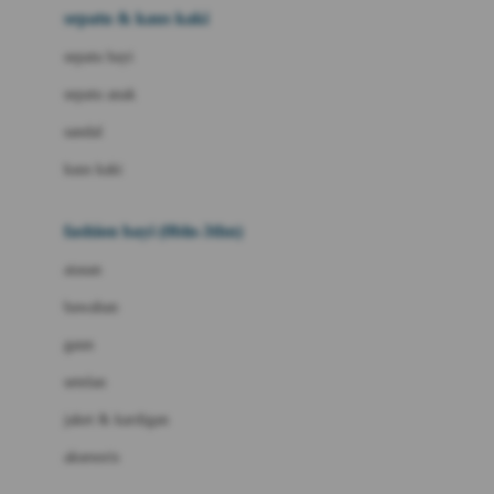
Beauty Barn
sepatu & kaus kaki
Bio Oil
sepatu bayi
Biolane
sepatu anak
Bite Fighters
sandal
Bizzi Growin
kaus kaki
Blackmores
fashion bayi (0bln-3thn)
Blooming Marvellous
atasan
Bonnels
bawahan
Bravado
gaun
Bruder
setelan
Brush Baby
jaket & kardigan
Buds Organics
aksesoris
Bugaboo