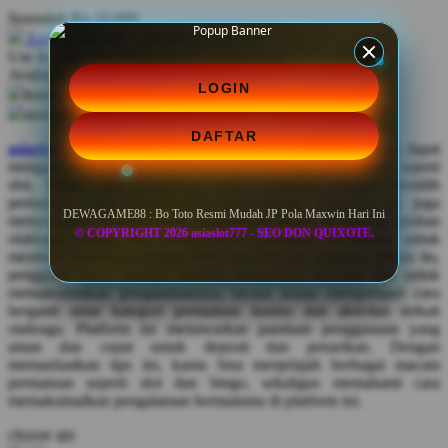
Serendah
Rp 10.000
Q
Earn
1.000.000
-
100.000.000
Bonus
Use Installment Options from
.
Laarn more
QV Baby
Available for :
LOGIN
home delivery
store pickup
R
DAFTAR
asiaslot777
Setelah kamu mendaftar sebagai anggota, kamu dapat
Real Shades
menggunakan tips untuk menavigasi berbagai permainan seperti
slot, bingo, dan permainan meja, misalnya dengan memilih
Red Castle
permainan yang menawarkan poin tinggi. Platform ini juga
DEWAGAME88 : Bo Toto Resmi Mudah JP Pola Maxwin Hari Ini
menyediakan strategi untuk penggunaan efektif di bidang taruhan
Ribbon Madness
© COPYRIGHT 2026 asiaslot777 - SEO DON QUIXOTE.
olahraga. Kamu bisa menganalisis peringkat permainan untuk
membuat keputusan pilihan lebih hati-hati dan strategis. Selain itu,
S
pengguna dapat dengan mudah mengakses sepuluh tips untuk
memaksimalkan pengalamannya, secara instan mempelajari cara
Sebamed
berganti antar kategori permainan kasino dan aktivitas terkait
olahraga. Platform ini menawarkan panduan penggunaan yang
Silver Cross
aman dan cepat untuk deposit dan penarikan. Dengan
memanfaatkan tips ini, kamu bisa menjelajah berbagai macam
Simply Idea
permainan seperti slot dan bingo, sekaligus memahami cara
memaksimalkan pengalaman bermainmu di platform ini.
Skip Hop
choose qty
Spectra