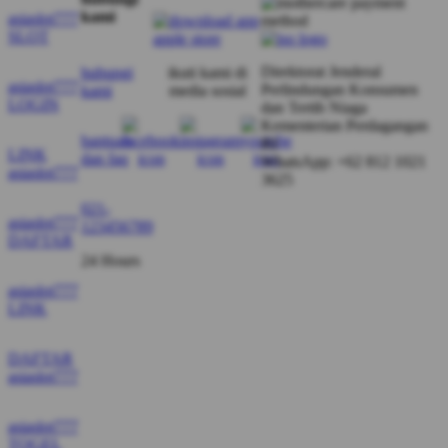
bantuan?
asiaslot777
hubungi
kami
asiaslot777
SLOT
Direktorat Jenderal
hubungi
ikuti kami di
asiaslot777
Perlindungan Konsumen
kami
media sosial
LOGIN
dan Tertib Niaga
Kementerian Perdagangan
bantuan
RI
LINK
dan faq
WhatsApp: +62 812 1021
asiaslot777
3625
021-
asiaslot777
123456789
DAFTAR
24 Hours
asiaslot777
LINK
DAFTAR
asiaslot777