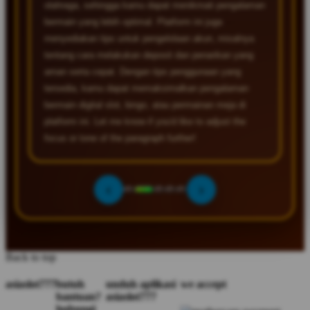
kamu bisa menjelajahi pilihan game sesuai minat.
Selain itu, terdapat juga tips untuk mengelola akun
dengan mudah, seperti beralih cepat antar permainan
kasino dan aktivitas olahraga, dan panduan
penggunaan yang aman untuk memastikan transaksi
kamu lancar. Mempelajari cara mengoptimalkan fitur-
fitur platform, seperti memeriksa pembaruan permainan
atau tips untuk deposit dan penarikan yang cepat,
menjadi kunci untuk pengalaman bermain yang lebih
menyenangkan.
‹
›
Back to top
asiaslot777
butuh
unduh aplikasi
we accept