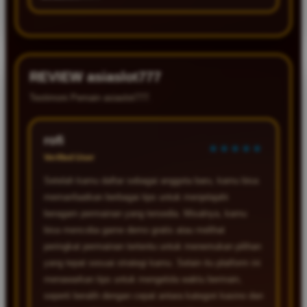
tips dan strategi untuk mengatur akun seperti beralih
macam permainan meja dalam lingkungan kasino
cepat antara kategori, manajemen deposit, dan
Setelah register sebagai anggota, kamu bisa langsung
online. Untuk pengalaman yang optimal, platform ini
penarikan yang cepat dan aman. Misalnya, kamu bisa
gunakan fitur manajemen akun dan beralih antar
menyediakan tips dan strategi untuk mengelola akunmu
mengikuti sepuluh tips terbaru untuk meningkatkan
kategori permainan tanpa ribet. Platform menghadirkan
dengan baik, seperti cara beralih cepat antara kategori
penggunaan platform, seperti mencari promosi dan poin
berbagai pilihan permainan mulai dari slot, bingo,
olahraga dan casino. Platform ini juga menawarkan
REVIEW asiaslot777
gratis. Platform ini juga menyediakan update informasi
roulette, taruhan olahraga, kasino live, hingga
panduan untuk memahami gameplay setiap jenis
terkini tentang pertaruhan olahraga dan permainan baru
Testimoni Pemain asiaslot777.
permainan meja yang seru. Tersedia update terbaru dan
permainan, misalnya dalam menggunakan tips untuk
secara harian. Kamu juga bisa mempelajari strategi
tips praktis untuk membantumu meraih poin tinggi di
memilih slot dengan poin tinggi atau mempelajari
penggandaan poin di setiap kategori permainan, seperti
setiap sesi bermain. Ditambah lagi, proses deposit dan
strategi untuk taruhan olahraga. Dengan fokus pada
dina
sports betting dan casino games. Dengan memahami
penarikan cepat memastikan pengalamanmu tetap
★★★★★
kemudahan penggunaan, kamu bisa mendapatkan
Verified User
fitur-fitur tersebut, kamu bisa menikmati pengalaman
lancar dan nyaman kapan saja.
informasi terbaru tentang gim baru atau mengikuti
gaming yang menyenangkan dan optimal.
Setelah mendaftar sebagai anggota, kamu dapat
promo-promo menarik.
memanfaatkan beragam tips untuk memaksimalkan
pengalaman bermain, misalnya, dengan memilih
permainan slot yang menawarkan poin tinggi atau
mempelajari strategi taruhan olahraga agar
keputusanmu lebih tepat sasaran. Platform ini
menyediakan informasi terkini tentang kategori
permainan seperti kasino, bingo, dan sports, sehingga