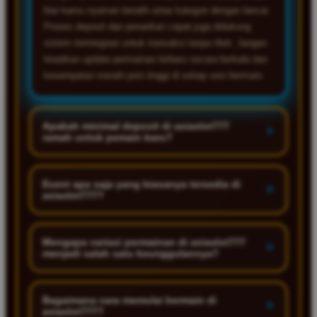
biar kamu nyaman beralih antar kategori dengan lancar.
Proses deposit dan penarikan cepat juga didukung
sistem terintegrasi untuk transaksi tanpa ribet. Jangan
lewatkan update permainan terbaru secara berkala dan
kesempatan meraih poin tinggi di setiap sesi bermain.
Apakah minimal deposit di asiaslot777
+
ramah untuk pemain baru?
Setelah register sebagai anggota, kamu langsung
terhubung ke berbagai hiburan mulai dari slot, bingo,
Event apa saja yang biasanya tersedia di
+
asiaslot777?
roulette, hingga taruhan olahraga dan kasino live seru.
Platform ini dilengkapi tips navigasi agar mudah beralih
Platform ini menawarkan berbagai macam permainan
antar kategori permainan meja. Deposit dan penarikan
seperti slot dan bingo, selain game meja seperti poker
Mengapa variasi permainan di asiaslot777
dana juga cepat serta aman, jadi kamu bisa fokus
+
menjadi salah satu keunggulannya?
atau blackjack, serta taruhan olahraga. Sebagai
menikmati update permainan terbaru. Manajemen akun
anggota, kamu bisa langsung mengakses permainan
yang simpel membantu memantau poin tinggi dan
Selamat datang! Setelah kamu mendaftar sebagai
melalui aplikasi atau website-nya. Untuk membantu
aktivitas secara langsung. Yuk, eksplor fitur menarik
anggota, kamu dapat menjelajahi berbagai permainan
Bagaimana cara memulai bermain di
kamu menikmati platform secara maksimal, terdapat
+
khusus untuk anggota aktif!
asiaslot777?
yang tersedia, seperti slot digital, bingo, dan berbagai