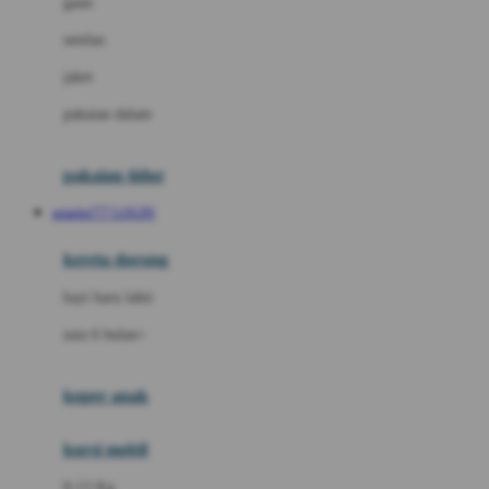
gaun
Dae Organics
setelan
Docare
jaket
Doona
pakaian dalam
Down To Earth
Drew
pakaian tidur
Dr. Brown's
asiaslot777 LOGIN
E
kereta dorong
ELC
bayi baru lahir
Ergobaby
usia 6 bulan+
Expert Care
koper anak
Ezyroller
kursi mobil
F
0-13 Kg