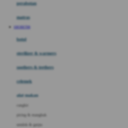
perabotan
Happy Tummy
Hauck
matras
Havaianas
SBOBET88
Hegen
botol
Hot Wheels
sterilizer & warmers
Hybrid
soothers & teethers
I
Inlacta DHA
celemek
Interlac
alat makan
Ivenet
cangkir
J
piring & mangkuk
Jack N Jill
sendok & garpu