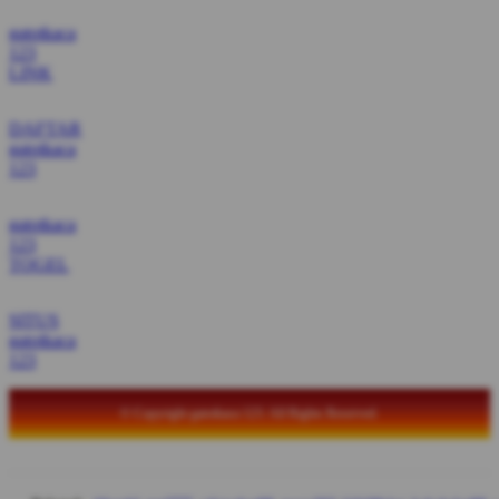
LINK
DAFTAR
gatotkaca
123
gatotkaca
123
TOGEL
SITUS
gatotkaca
123
© Copyright gatotkaca 123. All Rights Reserved.
Related:
dibet4d
mpl777
vikingbet88
mega303
klik88slot
kakakslot88
toto
garuda888
dewawin365
mahkota69
cia