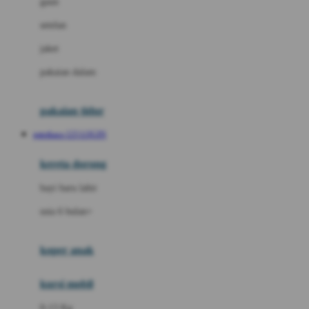
gaun
Dae Organics
setelan
Docare
jaket
Doona
pakaian dalam
Down To Earth
Drew
pakaian tidur
Dr. Brown's
gatotkaca 123 LOGIN
E
kereta dorong
ELC
bayi baru lahir
Ergobaby
usia 6 bulan+
Expert Care
koper anak
Ezyroller
kursi mobil
F
0-13 Kg