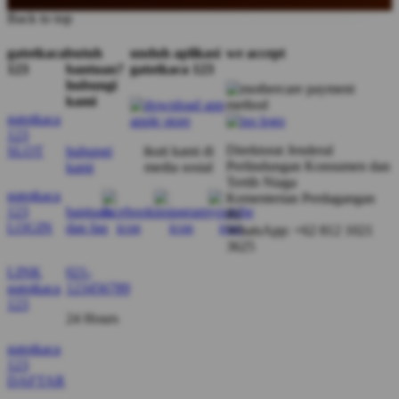
gatotkaca
butuh
unduh aplikasi
we accept
123
bantuan?
gatotkaca 123
hubungi
kami
gatotkaca
123
Direktorat Jenderal
SLOT
hubungi
ikuti kami di
Perlindungan Konsumen dan
kami
media sosial
Tertib Niaga
gatotkaca
Kementerian Perdagangan
123
bantuan
RI
LOGIN
dan faq
WhatsApp: +62 812 1021
3625
LINK
021-
gatotkaca
123456789
123
24 Hours
gatotkaca
123
DAFTAR
gatotkaca
123