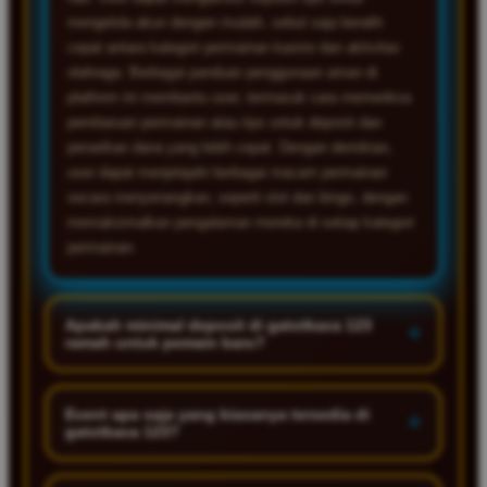
mengelola akun dengan mudah, sebut saja beralih
cepat antara kategori permainan kasino dan aktivitas
olahraga. Berbagai panduan penggunaan aman di
platform ini membantu user, termasuk cara memeriksa
pembaruan permainan atau tips untuk deposit dan
penarikan dana yang lebih cepat. Dengan demikian,
user dapat menjelajahi berbagai macam permainan
secara menyenangkan, seperti slot dan bingo, dengan
memaksimalkan pengalaman mereka di setiap kategori
permainan.
Apakah minimal deposit di gatotkaca 123
+
ramah untuk pemain baru?
Setelah mendaftar, kamu bisa menggunakan berbagai
tips untuk menjelajahi permainan seperti slot, bingo,
Event apa saja yang biasanya tersedia di
+
gatotkaca 123?
atau meja. Misalnya, kamu bisa memilih permainan
yang menawarkan poin tinggi untuk meningkatkan
Setelah mendaftar menjadi anggota, pengguna dapat
peluangmu! Platform ini juga menyediakan strategi