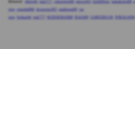
toto
berkat4d
psk777
KUDAEMAS88
RAJA99
GARUDA138
JURAGANS