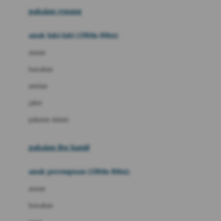
Buggygear
pakaian renang
Bumkins
anak laki-laki (18bln-8thn)
C
atasan
Cetaphil
bawahan
Chicco
setelan
Childlife
jaket
Clevamama
pakaian dalam
Cocolatte
Cottonseeds
pakaian ibu hamil
Cozy N Safe
anak perempuan (18bln-8thn)
Crane
atasan
Cybex
bawahan
D