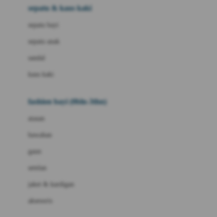
Beauty Barn
sepatu & kaus kaki
Bio Oil
sepatu bayi
Biolane
sepatu anak
Bite Fighters
sandal
Bizzi Growin
kaus kaki
Blackmores
fashion bayi (0bln-3thn)
Blooming Marvellous
atasan
Bonnels
bawahan
Bravado
gaun
Bruder
setelan
Brush Baby
jaket & kardigan
Buds Organics
aksesoris
Bugaboo