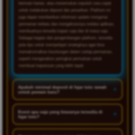
bermain harian, atau menemukan sepuluh cara cepat
untuk melakukan deposit dan penarikan. Platform ini
juga dapat memberikan informasi update mengenai
permainan terbaru dan mengaksesnya melalui aplikasi,
membuatnya tersedia kapan saja dan di mana saja.
Sebagai bagian dari pengembangan platform, tersedia
pula tips untuk mempelajari strateginya agar bisa
memaksimalkan keuntungan dalam setiap permainan,
seperti menganalisis peringkat permainan untuk
membuat keputusan yang lebih tepat.
Apakah minimal deposit di fajar toto ramah
+
untuk pemain baru?
Setelah kamu mendaftar sebagai anggota baru,
platform ini memberimu akses untuk menjelajahi
Event apa saja yang biasanya tersedia di
+
fajar toto?
berbagai macam permainan seperti digital slots, bingo,
game meja casino, dan taruhan olahraga online. Untuk
Setelah kamu mendaftar, kamu dapat menggunakan
memaksimalkan pengalamanmu, kamu bisa
berbagai tips untuk menavigasi koleksi game, misalnya