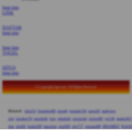
fajar toto
LINK
DAFTAR
fajar toto
fajar toto
TOGEL
SITUS
fajar toto
© Copyright fajar toto. All Rights Reserved.
Related:
tiket33
homebet88
atta4d
garuda138
naga26
mahjong
slot
lunabet78
musik4d
toto
mbak4d
telolet4d
slotter88
rjs138
madu303
slot
slot95
kuda189
mpo2qq
top508
olx777
sisusan88
DESABET
RAJA