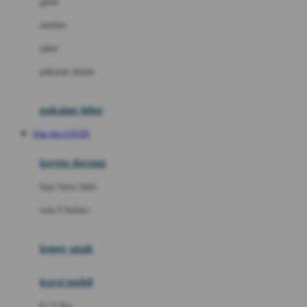
gaun
Dae Organics
setelan
Docare
jaket
Doona
pakaian dalam
Down To Earth
Drew
pakaian tidur
Dr. Brown's
fajar toto LOGIN
E
kereta dorong
ELC
bayi baru lahir
Ergobaby
usia 6 bulan+
Expert Care
koper anak
Ezyroller
kursi mobil
F
0-13 Kg