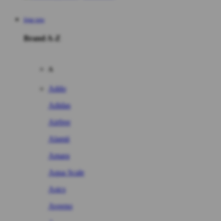
fajar toto
Brand A-Z
A
Addo
Adidas
Airfree
Alamii
Amara
Aqua Scale
Asics
Aveeno