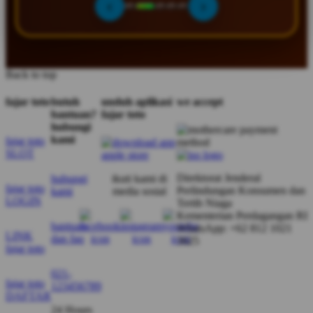
Back to top
fajar toto
butuh
unduh aplikasi
we accept
bantuan?
fajar toto
hubungi
kami
fajar toto
SLOT
Direktorat Jenderal
hubungi
ikuti kami di
fajar toto
Perlindungan Konsumen dan
kami
media sosial
LOGIN
Tertib Niaga
Kementerian Perdagangan RI
bantuan
WhatsApp: +62 812 1021
LINK
dan faq
3625
fajar toto
021-
fajar toto
123456789
DAFTAR
24 Hours