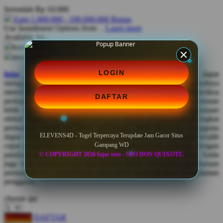
Serendah
Rp 10.000
Q
Earn
1.000.000
-
100.000.000
Bonus
Use Installment Options from
.
Laarn more
QV Baby
Available for :
home delivery
store pickup
R
LOGIN
fajar toto
Setelah mendaftar sebagai anggota, Anda dapat
Real Shades
menggunakan tips untuk menavigasi berbagai game, misalnya
memilih permainan slot dengan poin tinggi atau memeriksa
Red Castle
DAFTAR
peringkat permainan taruhan olahraga untuk membuat keputusan
lebih tepat. Platform ini menyediakan strategi untuk penggunaan
Ribbon Madness
efektif bingo serta taruhan olahraga, seperti menganalisis peringkat
permainan untuk membuat pemenang lebih hati-hati. Pengguna
S
ELEVENS4D - Togel Terpercaya Terupdate Jam Gacor Situs
dapat mudah mengakses tips untuk mengelola akun, seperti beralih
Gampang WD
cepat antara permainan kasino dan aktivitas terkait olahraga, dengan
Sebamed
panduan yang aman dan cepat untuk deposit dan penarikan. Anda
© COPYRIGHT 2026 fajar toto - SEO DON QUIXOTE.
juga bisa menggunakan tips terbaru untuk memeriksa pembaruan
Silver Cross
permainan atau menemukan cara untuk meningkatkan pengalaman
pengguna.
Simply Idea
choose qty
Skip Hop
DAFTAR
Spectra
LOGIN