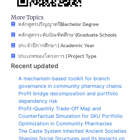
More Topics
หลักสูตรปริญญาตรี|Bachelor Degree
หลักสูตรระดับบัณฑิตศึกษา|Graduate Schools
ประจำปีการศึกษา | Academic Year
ประเภทของโครงการ | Project Type
Recent updated
A mechanism-based toolkit for branch
governance in community pharmacy chains:
Profit bridge decomposition and portfolio
dependency risk
Profit–Quantity Trade-Off Map and
Counterfactual Simulation for SKU Portfolio
Optimization in Community Pharmacies
The Caste System Inherited Ancient Societies
Shaping Social Structures and Its Impacts on