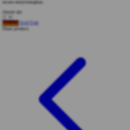
secara menyenangkan.
Squishmallows
choose qty
Starbooks
DAFTAR
LOGIN
Stick-O
Share product:
Stokke
Sudocrem
Sumimo
Sunnylife
Sun-Staches
Swimava
T
Tommee Tippee
Trunki
Tutti Bambini