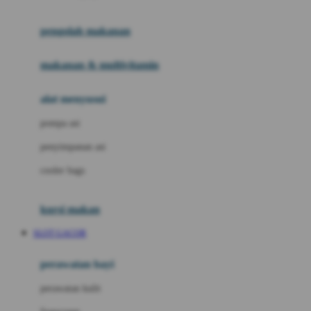
Joie
pengolah makanan
Joolz
Jujube
makanan & multivitamin
K
alat menyusui
Kiddycuts
pompa asi
Kumon
penyimpanan asi
L
cooler bags
Leapfrog
kursi makan
Leclerc
SLOT GACOR
Lee Vierra
Lillebaby
perawatan bayi
Little Bird Told Me
perawatan kulit
Little Miss Janis