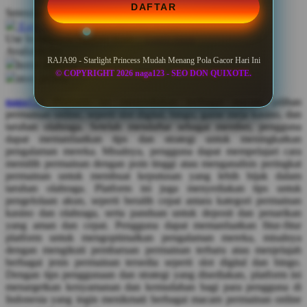
DAFTAR
Serendah
Rp 10.000
Q
Earn
1.000.000
-
100.000.000
Bonus
Use Installment Options from
.
Laarn more
QV Baby
Available for :
RAJA99 - Starlight Princess Mudah Menang Pola Gacor Hari Ini
home delivery
© COPYRIGHT 2026 naga123 - SEO DON QUIXOTE.
store pickup
R
naga123
Platform ini menyediakan berbagai macam pilihan
Real Shades
permainan online, seperti slot digital, bingo, game meja kasino, dan
taruhan olahraga. Setelah mendaftar sebagai member, pengguna
Red Castle
dapat memanfaatkan tips dan strategi untuk meningkatkan
pengalaman mereka. Misalnya, pengguna dapat mempelajari cara
Ribbon Madness
memilih permainan dengan poin tinggi atau menganalisis peringkat
permainan untuk membuat keputusan yang lebih bijak dalam
S
taruhan olahraga. Platform ini juga menyediakan tips untuk
pengelolaan akun, seperti beralih cepat antara kategori permainan
Sebamed
kasino dan olahraga, serta panduan untuk deposit dan penarikan
yang aman dan cepat. Pengguna dapat memanfaatkan fitur-fitur
Silver Cross
platform untuk mengoptimalkan pengalaman mereka, misalnya
dengan mengikuti pembaruan permainan terbaru atau menjelajah
Simply Idea
berbagai jenis permainan tersedia seperti slot digital dan bingo.
Dengan tips penggunaan dan strategi yang disediakan, platform ini
Skip Hop
menargetkan kenyamanan dan kemudahan bagi para pengguna di
Indonesia yang ingin menikmati berbagai macam permainan online
Spectra