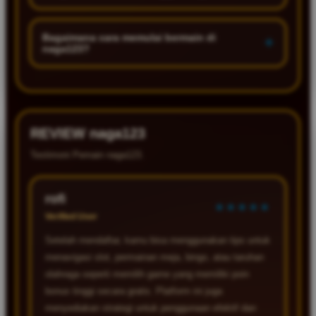
kategori sports-related gaming agar para anggota bisa
permainan terbaru. Jangan lupa kelola akun dengan
Setelah daftar akun, kamu bisa menggunakan tips
menikmati taruhan olahraga favorit mereka secara
baik serta kumpulkan poin tinggi di setiap permainan
untuk menjelajahi berbagai macam permainan seperti
Bagaimana cara memulai bermain di
digital. Untuk memaksimalkan pengalaman Anda,
+
favoritmu. Rasakan pengalaman bermain yang mudah
naga123?
slot digital, bingo, atau game meja, misalnya dengan
platform ini menyediakan berbagai tips dan strategi.
dan menyenangkan setiap saat!
memilih permainan yang menawarkan poin tinggi.
Misalnya, Anda dapat mempelajari cara menganalisis
Setelah kamu mendaftar sebagai anggota, ada
Platform ini bisa membantumu meningkatkan strategi
peringkat permainan dalam kategori taruhan olahraga
beberapa tips yang bisa kamu gunakan untuk
dalam menggunakan fitur seperti sports-related gaming
untuk membuat keputusan yang lebih strategis.
menavigasi berbagai game yang tersedia dan
atau bingo. Misalnya, platform ini menyediakan tips
Pengguna juga bisa memanfaatkan tips untuk
meningkatkan pengalaman bermainmu. Misalnya, kamu
cara menganalisis peringkat permainan untuk membuat
REVIEW naga123
mengelola akun dengan efisien, seperti beralih cepat
bisa memilih permainan slot yang menawarkan poin
keputusan yang lebih akurat. Kamu juga bisa
antara permainan kasino dan aktivitas terkait olahraga.
Testimoni Pemain naga123.
tinggi atau mencoba strategi untuk bingo dan taruhan
menemukan sepuluh tips mengelola akun, termasuk
Cara lain yang bisa dilakukan adalah mulai dengan
olahraga, seperti menganalisis peringkat pertandingan
cara beralih cepat dari kategori casino ke aktivitas
mencoba beberapa game gratis terlebih dahulu sebelum
agar bisa membuat keputusan yang lebih tepat.
olahraga, dengan panduan penggunaan yang aman dan
dina
melanjutkan ke level yang membutuhkan deposit atau
Platform ini juga menyediakan panduan tentang cara
★★★★★
cepat . Dan jangan lupa, kamu selalu bisa merujuk
Verified User
penarikan uang.
mengelola akun dengan mudah, termasuk beralih cepat
pada pembaruan terbaru game favoritmu atau mengikuti
antara kategori permainan dan aktivitas yang berbeda,
Setelah kamu mendaftar, kamu bisa menggunakan tips
tips untuk deposit dan penarikan yang lebih efisien.
serta tips untuk deposit dan penarikan yang lebih cepat.
untuk menavigasi berbagai macam permainan seperti
Dengan mempelajari tips penggunaan ini, kamu dapat
slot, kasino meja, bingo, dan sports betting. Misalnya,
menjelajahi berbagai macam permainan seperti slot,
kamu bisa memilih game yang menawarkan poin tinggi
bingo, dan table games secara efisien. Selain itu,
atau melihat peringkat permainan untuk membuat