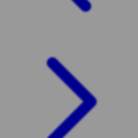
Twistshake
TY Toys
U
V
Veja
Vitaflow
Vtech
W
Waterland
Wellness