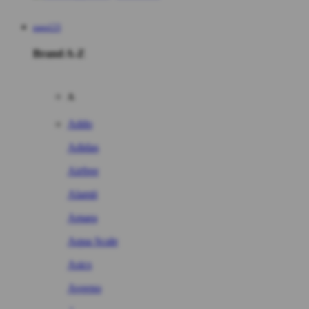
naga123
Brand A-Z
A
Addo
Adidas
Airfree
Alamii
Amara
Aqua Scale
Asics
Aveeno