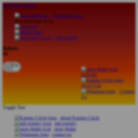
lewati ke Konten
download apps
download app from:
gift registry
Bahasa
ID
LOGIN
DAFTAR
Contact
Us
Toggle Nav
about Kanmo Circle
gift registry
store finder
contact us