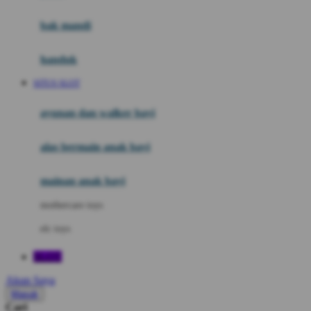
Mini Monkey
Moby
bak mandi
Momami
handuk
Mothercare
SITUS SLOT
Mustela
ayunan dan walker bayi
My Buddy Tag
My K
alas bermain anak bayi
N
mainan anak bayi
Naif
mothercare toys
Nike
elc toys
Nordic Natural
SLOT
Nuby
Akun Saya
Nuna
Masuk
Cari