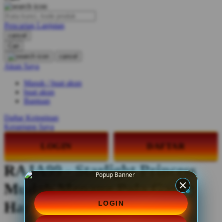
O
Pencarian Lanjutan
Oh Ma Grain
cancel
Okiedog
Cari
cancel
P
Akun Saya
Masuk / buat akun
Peachy
buat akun
Phil & Ted's
Bantuan
Philips Avent
Daftar Keinginan
Keranjang Saya
Pigeon
LOGIN
DAFTAR
Playgro
RAJA99 - Starlight Princess
Poled Global
Mudah Menang Pola Gacor
Ponycycle
Puma
Hari Ini
LOGIN
Pureats