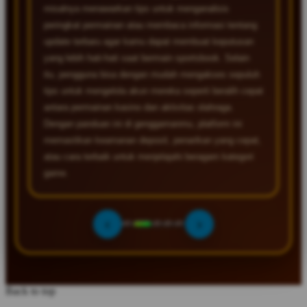
platform ini menawarkan petunjuk tentang cara
keputusan yang lebih tepat di olahraga virtual. Platform
memaksimalkan pengalaman bermainmu dengan
ini juga menyediakan strategi untuk penggunaan efektif
strategi khusus untuk akses mobile dan desktop.
bingo dan taruhan olahraga, seperti menganalisis
Misalnya, kamu bisa menggunakan alat akun untuk
peluang pertandingan atau menggunakan fitur live chat
melacak pergerakan poin dan permainan. Dengan
untuk dukungan langsung. Untuk memaksimalkan
demikian, kamu dapat memanfaatkan berbagai fitur
pengalamanmu, kamu bisa mempelajari cara mudah
platform dengan mudah dan menikmati pengalaman
mengelola akunmu dengan cepat beralih antar kategori
bermain yang menyenangkan di sini.
permainan seperti casino, sports, dan keno. Kamu bisa
membaca tips tentang deposit dan penarikan yang
lebih cepat, memeriksa pembaruan terbaru pada game-
game favoritmu, atau mengikuti panduan untuk
menjelajahi koleksi game secara efektif.
‹
›