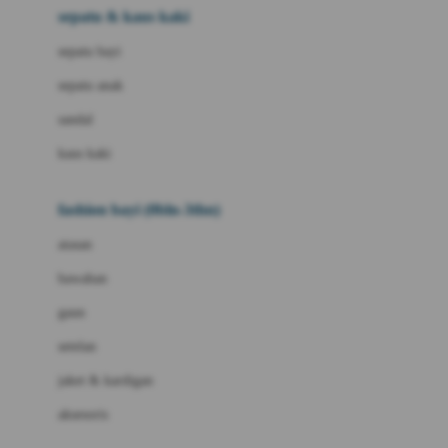
Beauty Barn
sepatu & kaus kaki
Bio Oil
sepatu bayi
Biolane
sepatu anak
Bite Fighters
sandal
Bizzi Growin
kaus kaki
Blackmores
fashion bayi (0bln-3thn)
Blooming Marvellous
atasan
Bonnels
bawahan
Bravado
gaun
Bruder
setelan
Brush Baby
jaket & kardigan
Buds Organics
aksesoris
Bugaboo