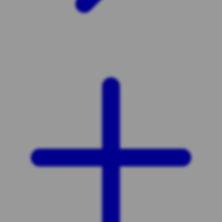
X
Xootz
Y
Yamatoya
Z
Zaxy
Zoggs
0-9
4Moms
59S