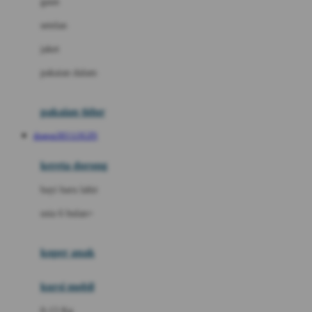
gaun
Dae Organics
setelan
Docare
jaket
Doona
pakaian dalam
Down To Earth
Drew
pakaian tidur
Dr. Brown's
dragon303 LOGIN
E
kereta dorong
ELC
bayi baru lahir
Ergobaby
usia 6 bulan+
Expert Care
koper anak
Ezyroller
kursi mobil
F
0-13 Kg