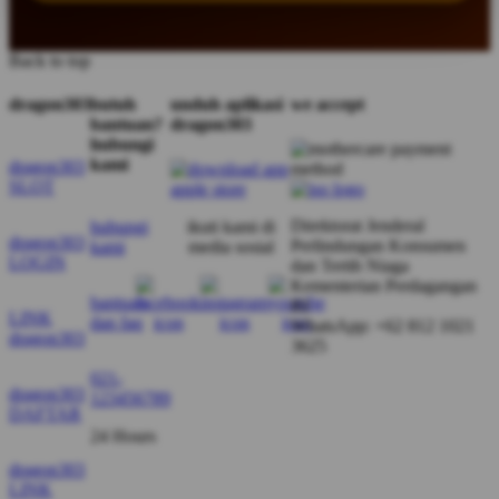
peringkat dalam berbagai kategori.
‹
›
Back to top
dragon303
butuh
unduh aplikasi
we accept
bantuan?
dragon303
hubungi
kami
dragon303
SLOT
Direktorat Jenderal
hubungi
ikuti kami di
dragon303
Perlindungan Konsumen
kami
media sosial
LOGIN
dan Tertib Niaga
Kementerian Perdagangan
bantuan
RI
LINK
dan faq
WhatsApp: +62 812 1021
dragon303
3625