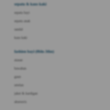
Beauty Barn
sepatu & kaus kaki
Bio Oil
sepatu bayi
Biolane
sepatu anak
Bite Fighters
sandal
Bizzi Growin
kaus kaki
Blackmores
fashion bayi (0bln-3thn)
Blooming Marvellous
atasan
Bonnels
bawahan
Bravado
gaun
Bruder
setelan
Brush Baby
jaket & kardigan
Buds Organics
aksesoris
Bugaboo