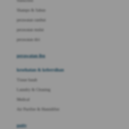
Sunscreen
London Taxi
Shampo & Sabun
Love To Dream
perawatan rambut
perawatan mulut
M
perawatan diri
Magformers
Mama's Choice
perawatan ibu
Mamas&Papas
kesehatan & kebersihan
Mamaway
Tissue basah
Maxi Cosi
Laundry & Cleaning
Megabloks
Medical
Micro
Air Purifier & Humidifier
MiDeer
Mimi & Lula
potty