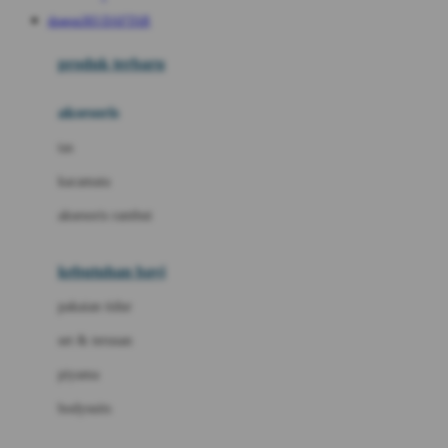
Awan
dragon303 DAFTAR
Azetabio
produk terbaru
B
aksesoris
Baabaasheepz
tas
Babiators
kacamata
Baby Dove
aksesoris rambut
Baby Jogger
Baby Rovega
kebutuhan bayi
Babybee
pakaian tidur
Banana Boat
set & terusan
Banz
piyama
Barbie
bodysuits
Beaba