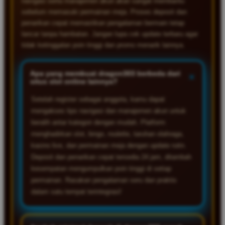
navigasi serta manajemen akun akan sangat membantu
sebelum memasuki permainan meja. Proses deposit dan
penarikan cepat memastikan pengalaman bermain tetap
lancar tanpa hambatan. Jangan lupa cek update terbaru agar
tidak ketinggalan poin tinggi dan promo menarik lainnya.
Apa yang membuat dragon303 berbeda dari
+
situs slot online lainnya?
Setelah register sebagai anggota, kamu dapat
mengakses tips navigasi dan manajemen akun untuk
beralih antar kategori dengan mudah. Platform
menghadirkan slot, bingo, roulette, taruhan olahraga,
kasino live, dan permainan meja dengan update rutin.
Deposit dan penarikan cepat tersedia 24 jam, ditambah
kesempatan mengumpulkan poin tinggi di setiap
permainan. Rasakan pengalaman seru dan praktis
dalam satu tempat terintegrasi!