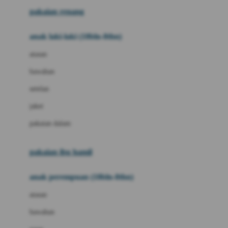
Buggygear
pakaian renang
Bumkins
anak laki-laki (18bln-8thn)
C
atasan
Cetaphil
bawahan
Chicco
setelan
Childlife
jaket
Clevamama
pakaian dalam
Cocolatte
Cottonseeds
pakaian ibu hamil
Cozy N Safe
anak perempuan (18bln-8thn)
Crane
atasan
Cybex
bawahan
D