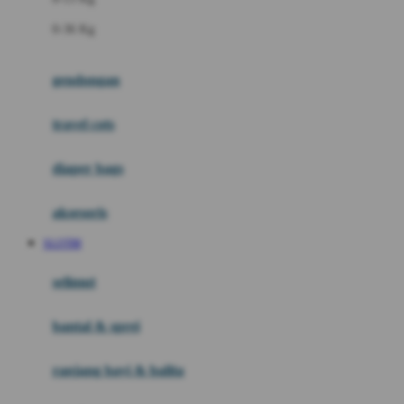
Felt So Sweet
0-36 Kg
Fisher Price
Flipper
gendongan
Friends Of Sally
travel cots
G
diaper bags
Gb
Geko
aksesoris
Graco
SLOT88
Gund
selimut
H
bantal & sprei
Habbie
Haenim
ranjang bayi & balita
Happy Horse