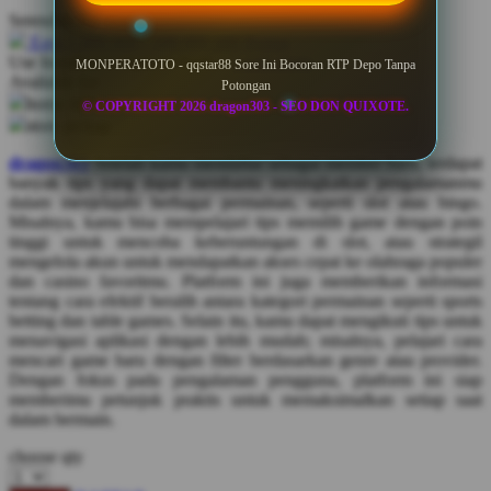
Serendah
Rp 10.000
Q
Earn
1.000.000
-
100.000.000
Bonus
Use Installment Options from
.
Laarn more
MONPERATOTO - qqstar88 Sore Ini Bocoran RTP Depo Tanpa
QV Baby
Available for :
Potongan
home delivery
© COPYRIGHT 2026 dragon303 - SEO DON QUIXOTE.
store pickup
R
dragon303
Setelah kamu mendaftar sebagai member baru, terdapat
Real Shades
banyak tips yang dapat membantu meningkatkan pengalamanmu
dalam menjelajahi berbagai permainan, seperti slot atau bingo.
Red Castle
Misalnya, kamu bisa mempelajari tips memilih game dengan poin
tinggi untuk mencoba keberuntungan di slot, atau strategil
Ribbon Madness
mengelola akun untuk mendapatkan akses cepat ke olahraga populer
dan casino favoritmu. Platform ini juga memberikan informasi
S
tentang cara efektif beralih antara kategori permainan seperti sports
betting dan table games. Selain itu, kamu dapat mengikuti tips untuk
Sebamed
menavigasi aplikasi dengan lebih mudah; misalnya, pelajari cara
mencari game baru dengan filter berdasarkan genre atau provider.
Silver Cross
Dengan fokus pada pengalaman pengguna, platform ini siap
memberimu petunjuk praktis untuk memaksimalkan setiap saat
Simply Idea
dalam bermain.
Skip Hop
choose qty
Spectra