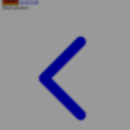
DAFTAR
LOGIN
Squishmallows
Share product:
Starbooks
Stick-O
Stokke
Sudocrem
Sumimo
Sunnylife
Sun-Staches
Swimava
T
Tommee Tippee
Trunki
Tutti Bambini