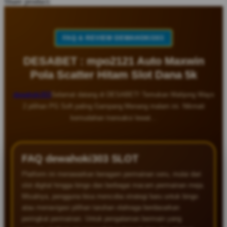
Share product:
FAQ & REVIEW DEWAHOKI303
DESABET : mpo2121 Auto Maxwin
Pola Scatter Hitam Slot Dana 5k
dewahoki303
Selamat datang di DESABET! Temukan Mahjong Ways
2 pilihan PG Soft paling Gampang Menang malam ini. Nikmati
kemudahan transaksi lewat...
FAQ dewahoki303 SLOT
Platform ini menawarkan beragam permainan seru, mulai dari
slot digital hingga bingo dan berbagai macam permainan meja.
Misalnya, pengguna bisa mencoba strategi baru untuk bingo
atau menavigasi pilihan taruhan olahraga berdasarkan
peringkat permainan. Untuk pengalaman bermain yang