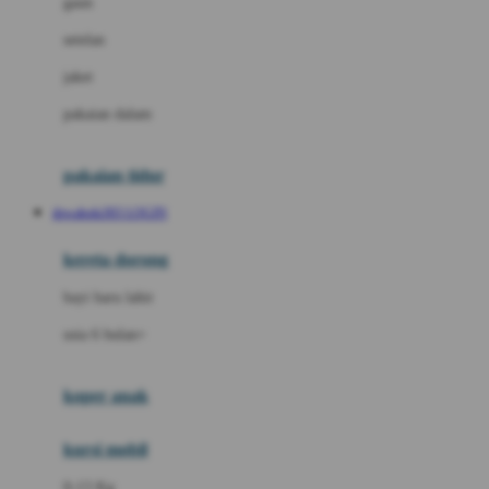
gaun
Dae Organics
setelan
Docare
jaket
Doona
pakaian dalam
Down To Earth
Drew
pakaian tidur
Dr. Brown's
dewahoki303 LOGIN
E
kereta dorong
ELC
bayi baru lahir
Ergobaby
usia 6 bulan+
Expert Care
koper anak
Ezyroller
kursi mobil
F
0-13 Kg