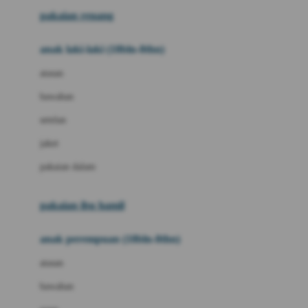
Buggygear
pakaian renang
Bumkins
anak laki-laki (18bln-8thn)
C
atasan
Cetaphil
bawahan
Chicco
setelan
Childlife
jaket
Clevamama
pakaian dalam
Cocolatte
Cottonseeds
pakaian ibu hamil
Cozy N Safe
anak perempuan (18bln-8thn)
Crane
atasan
Cybex
bawahan
D