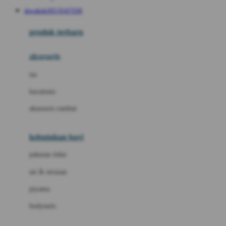
Awan
dewahoki303 DAFTAR
Azetabio
produk terbaru
B
aksesoris
Baabaasheepz
tas
Babiators
kacamata
Baby Dove
aksesoris rambut
Baby Jogger
Baby Rovega
kebutuhan bayi
Babybee
pakaian tidur
Banana Boat
set & terusan
Banz
piyama
Barbie
bodysuits
Beaba