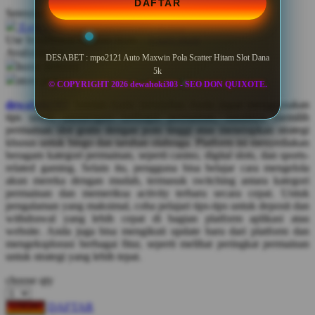
DAFTAR
Serendah
Rp 10.000
Q
Earn
1.000.000
-
100.000.000
Bonus
Use Installment Options from
.
Laarn more
QV Baby
Available for :
DESABET : mpo2121 Auto Maxwin Pola Scatter Hitam Slot Dana
home delivery
5k
store pickup
R
© COPYRIGHT 2026 dewahoki303 - SEO DON QUIXOTE.
dewahoki303
Setelah Anda mendaftar, Anda dapat menggunakan
Real Shades
tips untuk menavigasi berbagai permainan, misalnya memilih
permainan slot gratis dengan poin tinggi atau menerapkan strategi
Red Castle
khusus untuk bingo dan taruhan olahraga. Platform ini menyediakan
beragam kategori permainan, seperti casino, digital slots, dan sports-
Ribbon Madness
related gaming. Selain itu, pengguna bisa belajar cara mengelola
akun mereka dengan mudah, termasuk switching antara kategori
S
permainan dan memeriksa activity terbaru secara cepat. Untuk
pengalaman yang maksimal, coba pelajari tips-tips untuk deposit dan
Sebamed
withdrawal yang lebih cepat di bagian platform aplikasi atau
website. Anda juga bisa mengikuti update baru dari platform dan
Silver Cross
mengeksplorasi berbagai fitur, seperti melihat peringkat permainan
untuk strategi yang lebih tepat.
Simply Idea
choose qty
Skip Hop
DAFTAR
Spectra
LOGIN