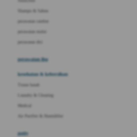
Sunscreen
London Taxi
Shampo & Sabun
Love To Dream
perawatan rambut
perawatan mulut
M
perawatan diri
Magformers
Mama's Choice
perawatan ibu
Mamas&Papas
kesehatan & kebersihan
Mamaway
Tissue basah
Maxi Cosi
Laundry & Cleaning
Megabloks
Medical
Micro
Air Purifier & Humidifier
MiDeer
Mimi & Lula
potty