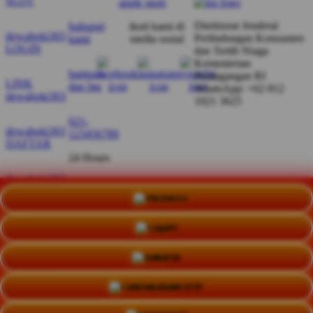
SLOT
Direktorat Jenderal
hubungi
ikuti kami di
dewahoki303
Perlindungan Konsumen
kami
media sosial
LOGIN
dan Tertib Niaga
Kementerian
bantuan
Perdagangan RI
LINK
dan faq
WhatsApp: +62 812
dewahoki303
1021 3625
021-
dewahoki303
123456789
DAFTAR
24 Hours
dewahoki303
LINK
PROMO
DAFTAR
LOGIN
dewahoki303
DAFTAR
dewahoki303
TOGEL
LINK ALTERNATIF
LIVE CHAT