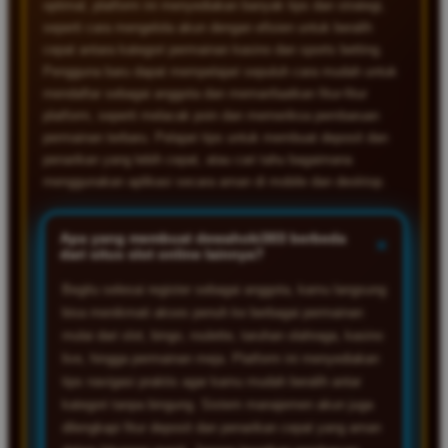
optimal, platform ini menyediakan banyak tips dan strategi,
seperti cara mengelola akun dengan efisien untuk beralih
cepat antara kategori permainan kasino dan sports betting.
Pengguna baru dapat mempelajari sepuluh cara mudah untuk
mendaftar sebagai anggota dan memanfaatkan fitur-fitur
platform, seperti melacak poin dan memeriksa pembaruan
permainan terbaru. Pelajari tips untuk membuat deposit dan
penarikan yang lebih cepat, atau cari tahu bagaimana
menggunakan aplikasi secara aman di mobile dan desktop.
Apa yang membuat dewahoki303 berbeda
+
dari situs slot online lainnya?
Begitu selesai register sebagai anggota, kamu langsung
bisa menikmati akses penuh ke berbagai permainan
mulai dari slot, bingo, roulette, taruhan olahraga, kasino
live, hingga permainan meja. Platform ini menyediakan
tips navigasi praktis agar kamu mudah beralih antar
kategori tanpa bingung. Sistem manajemen akun juga
dilengkapi fitur deposit dan penarikan cepat yang aman