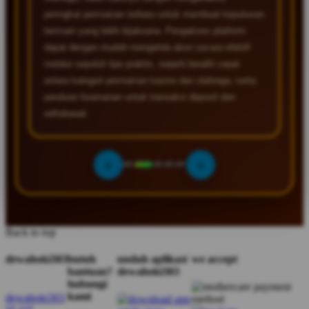
mudah dan menyenangkan.
update dengan tips-tips terbaru yang tersedia agar
pengalaman bermain online bisa maksimalkan. Dengan
panduan terstruktur yang jelas, kamu bisa
mendapatkan gambaran yang lebih spesifik tentang
cara menikmati setiap kategori permainan, baik itu
casino, olahraga, slots, bingo, dan table games
lainnya.
‹
›
Back to top
dewahoki303
butuh
unduh aplikasi
we accept
bantuan?
dewahoki303
hubungi
kami
dewahoki303