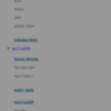
gaun
Dae Organics
setelan
Docare
jaket
Doona
pakaian dalam
Down To Earth
Drew
pakaian tidur
Dr. Brown's
ino777 LOGIN
E
kereta dorong
ELC
bayi baru lahir
Ergobaby
usia 6 bulan+
Expert Care
koper anak
Ezyroller
kursi mobil
F
0-13 Kg