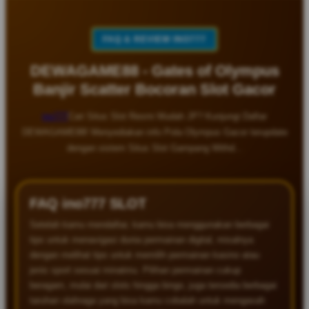
FAQ & REVIEW INO777
DEWAGAME88 - Gates of Olympus
Banjir Scatter Bocoran Slot Gacor
ino777
Cari Situs Slot Resmi Mudah JP? Kunjungi Daftar
DEWAGAME88! Menyediakan info Pola Olympus Gacor terupdate
dengan sistem Situs Slot Gampang Withd...
FAQ ino777 SLOT
Setelah kamu mendaftar, kamu bisa menggunakan berbagai
tips untuk menavigasi dunia permainan digital, misalnya
dengan melihat tips untuk memilih permainan kasino atau
jenis sport sesuai minatmu. Pilihan permainan cukup
beragam, mulai dari slots hingga bingo, juga tersedia berbagai
taruhan olahraga yang bisa kamu cobalah untuk mengasah