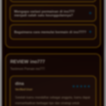
misalnya untuk menemukan game dengan poin tinggi
Setelah kamu mendaftar sebagai anggota, berbagai tips
atau mengikuti tutorial. Platform ini juga menyediakan
dan strategi bisa membantumu menjelajahi platform.
Mengapa variasi permainan di ino777
strategi untuk penggunaan efektif dalam taruhan
+
menjadi salah satu keunggulannya?
Misalnya, kamu bisa menemukan cara untuk
olahraga, seperti menganalisis peringkat pertandingan
menavigasi kategori permainan kasino seperti slot dan
untuk membuat keputusan yang lebih bijaksana. Kamu
Setelah mendaftar, anggota baru dapat mempelajari tips
meja, atau mencari tahu bagaimana memaksimalkan
dapat memanfaatkan sepuluh tips untuk mengelola
untuk menavigasi melalui berbagai macam permainan
+
poin dalam permainan bingo. Platform ini juga
Bagaimana cara memulai bermain di ino777?
akunmu, selain itu belajar cara cepat beralih antara
kasino, misalnya memilih slot dengan poin tinggi atau
menyediakan informasi tentang olahraga yang bisa
permainan kasino dan aktivitas terkait olahraga, semua
meja yang sesuai dengan tingkat keterampilan Anda.
Setelah bergabung sebagai anggota dan mendaftar
kamu taruhkan, seperti menganalisis peringkat tim
dengan panduan keamanan yang jelas. Pengguna juga
Platform ini juga menyediakan strategi untuk
pada platform, Anda dapat menggunakan berbagai tips
untuk membuat keputusan lebih hati-hati. Selain itu,
bisa melihat pembaruan permainan atau memakai
penggunaan efektif bingo dan taruhan olahraga, seperti
dan strategi untuk meningkatkan pengalaman bermain,
kamu dapat mempelajari sepuluh cara termudah untuk
strategi deposit cepat dan penarikan, serta menemukan
menganalisis peringkat permainan dalam kategori
misalnya dengan memilih game slot yang menawarkan
mengelola akunmu, seperti beralih cepat antar kategori
REVIEW ino777
tips dan strateginya dalam platform untuk pengalaman
olahraga untuk membuat keputusan yang lebih hati-hati
poin tinggi atau mempelajari cara memainkan bingo
permainan kasino dan aktivitas olahraga, atau
bermain yang makin menyenangkan.
atau mengikuti berita terbaru performa tim kesukaan.
Testimoni Pemain ino777.
secara efektif. Platform ini juga menyediakan tips untuk
mengetahui tips tentang deposit dan penarikan yang
Pengguna dapat membaca sepuluh tips untuk
taruhan olahraga, seperti menganalisis peringkat
aman dan cepat.
mengelola akun dengan baik, seperti beralih cepat
permainan untuk meningkatkan strategi betting. Anda
roni
antara kategori permainan kasino dan olahraga, serta
bisa bebas beralih antara kasino dan aktivitas olahraga
★★★★★
panduan tentang cara menyimpan data akun dengan
Verified User
dengan mudah, menggunakan panduan yang aman
aman. Selain itu, pengguna bisa memanfaatkan tips
untuk mengelola akun Anda. Informasi penting seperti
Setelah register sebagai anggota, kamu bisa langsung
untuk akses mobile dan desktop, misalnya saat ingin
pembaruan game terbaru dan tips mengatur deposit
jelajahi berbagai kategori permainan mulai dari slot,
melacak poin dan aktivitas di game favorit. Dengan