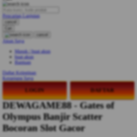
O
Pencarian Lanjutan
Oh Ma Grain
cancel
Okiedog
Cari
cancel
P
Akun Saya
Masuk / buat akun
Peachy
buat akun
Phil & Ted's
Bantuan
Philips Avent
Daftar Keinginan
Keranjang Saya
Pigeon
LOGIN
DAFTAR
Playgro
DEWAGAME88 - Gates of
Poled Global
Olympus Banjir Scatter
Ponycycle
Puma
Bocoran Slot Gacor
Pureats