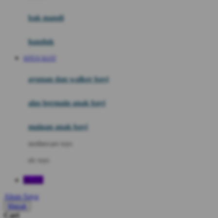
Mini Monkey
Moby
bak mandi
Momami
handuk
Mothercare
SITUS SLOT
Mustela
ayunan dan walker bayi
My Buddy Tag
My K
alas bermain anak bayi
N
mainan anak bayi
Naif
mothercare toys
Nike
elc toys
Nordic Natural
SLOT
Nuby
Akun Saya
Nuna
Masuk
Cari