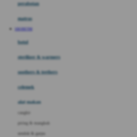
perabotan
Happy Tummy
Hauck
matras
Havaianas
SBOBET88
Hegen
botol
Hot Wheels
sterilizer & warmers
Hybrid
soothers & teethers
I
Inlacta DHA
celemek
Interlac
alat makan
Ivenet
cangkir
J
piring & mangkuk
Jack N Jill
sendok & garpu