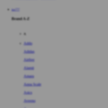
ino777
Brand A-Z
A
Addo
Adidas
Airfree
Alamii
Amara
Aqua Scale
Asics
Aveeno