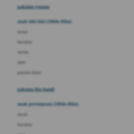
Buggygear
pakaian renang
Bumkins
anak laki-laki (18bln-8thn)
C
atasan
Cetaphil
bawahan
Chicco
setelan
Childlife
jaket
Clevamama
pakaian dalam
Cocolatte
Cottonseeds
pakaian ibu hamil
Cozy N Safe
anak perempuan (18bln-8thn)
Crane
atasan
Cybex
bawahan
D