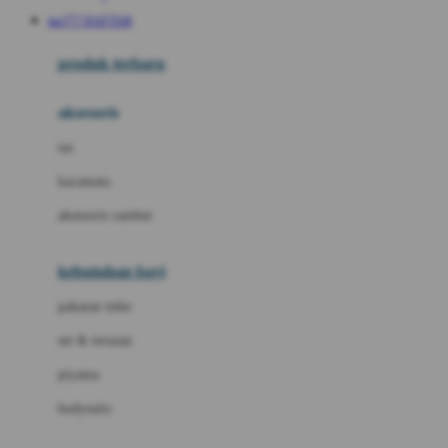
Awan
ino777 DAFTAR
Azetabio
produk terbaru
B
aksesoris
Baabaasheepz
tas
Babiators
kacamata
Baby Dove
aksesoris rambut
Baby Jogger
Baby Rovega
kebutuhan bayi
Babybee
pakaian tidur
Banana Boat
set & terusan
Banz
piyama
Barbie
bodysuits
Beaba