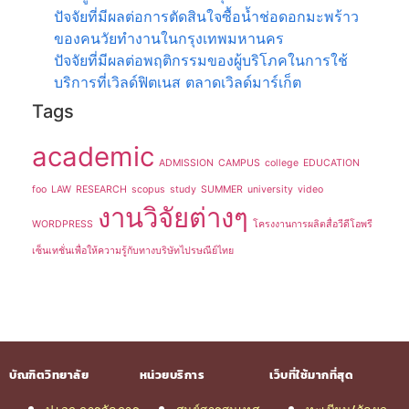
ปัจจัยที่มีผลต่อการตัดสินใจซื้อน้ำช่อดอกมะพร้าว
ของคนวัยทำงานในกรุงเทพมหานคร
ปัจจัยที่มีผลต่อพฤติกรรมของผู้บริโภคในการใช้
บริการที่เวิลด์ฟิตเนส ตลาดเวิลด์มาร์เก็ต
Tags
academic
ADMISSION
CAMPUS
college
EDUCATION
foo
LAW
RESEARCH
scopus
study
SUMMER
university
video
งานวิจัยต่างๆ
WORDPRESS
โครงงานการผลิตสื่อวีดีโอพรี
เซ็นเทชั่นเพื่อให้ความรู้กับทางบริษัทไปรษณีย์ไทย
บัณฑิตวิทยาลัย
หน่วยบริการ
เว็บที่ใช้มากที่สุด