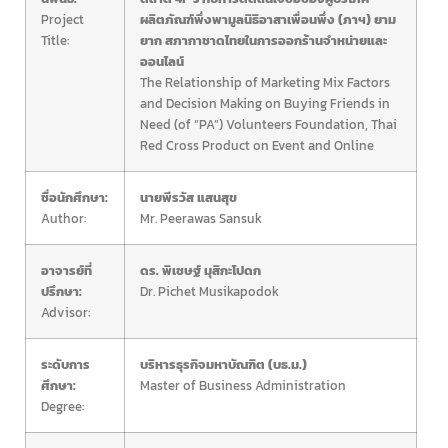
Project
ผลิตภัณฑ์พึ่งพามูลนิธิอาสาเพื่อนพึ่ง (ภาฯ) ยาม
Title:
ยาก สภากาชาดไทยในการออกร้านจำหน่ายและ
ออนไลน์
The Relationship of Marketing Mix Factors
and Decision Making on Buying Friends in
Need (of “PA”) Volunteers Foundation, Thai
Red Cross Product on Event and Online
ชื่อนักศึกษา:
นายพีรวัส แสนสุข
Author:
Mr. Peerawas Sansuk
อาจารย์ที่
ดร. พิเชษฐ์ มุสิกะโปดก
ปรึกษา:
Dr. Pichet Musikapodok
Advisor:
ระดับการ
บริหารธุรกิจมหาบัณฑิต (บธ.ม.)
ศึกษา:
Master of Business Administration
Degree: