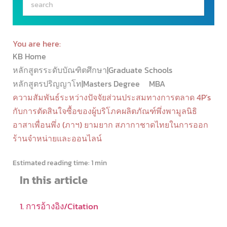
You are here:
KB Home
หลักสูตรระดับบัณฑิตศึกษา|Graduate Schools
หลักสูตรปริญญาโท|Masters Degree
MBA
ความสัมพันธ์ระหว่างปัจจัยส่วนประสมทางการตลาด 4P’s
กับการตัดสินใจซื้อของผู้บริโภคผลิตภัณฑ์พึ่งพามูลนิธิ
อาสาเพื่อนพึ่ง (ภาฯ) ยามยาก สภากาชาดไทยในการออก
ร้านจำหน่ายและออนไลน์
Estimated reading time:
1 min
In this article
1. การอ้างอิง/Citation