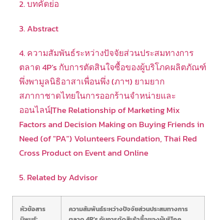
2. บทคัดย่อ
3. Abstract
4. ความสัมพันธ์ระหว่างปัจจัยส่วนประสมทางการ
ตลาด 4P’s กับการตัดสินใจซื้อของผู้บริโภคผลิตภัณฑ์
พึ่งพามูลนิธิอาสาเพื่อนพึ่ง (ภาฯ) ยามยาก
สภากาชาดไทยในการออกร้านจำหน่ายและ
ออนไลน์|The Relationship of Marketing Mix
Factors and Decision Making on Buying Friends in
Need (of "PA") Volunteers Foundation, Thai Red
Cross Product on Event and Online
5. Related by Advisor
หัวข้อสาร
ความสัมพันธ์ระหว่างปัจจัยส่วนประสมทางการ
นิพนธ์:
ตลาด 4P’s กับการตัดสินใจซื้อของผู้บริโภค