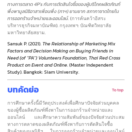
ทางการตลาด 4P’s กับการตัดสินใจซื้อของผู้บริโภคผลิตภัณฑ์
พึ่งพามูลนิธิอาสาเพื่อนพึ่ง (ภาฯ) ยามยาก สภากาชาดไทยใน
การออกร้านจำหน่ายและออนไลน์
. (การค้นคว้าอิสระ
บริหารธุรกิจมหาบัณฑิต). กรุงเทพฯ: บัณฑิตวิทยาลัย
มหาวิทยาลัยสยาม.
Sansuk P. (2021).
The Relationship of Marketing Mix
Factors and Decision Making on Buying Friends in
Need (of “PA”) Volunteers Foundation, Thai Red Cross
Product on Event and Online
. (Master Independent
Study). Bangkok: Siam University.
บทคัดย่อ
To top
การศึกษาครั้งนี้มีวัตถุประสงค์เพื่อศึกษาปัจจัยส่วนบุคคล
ของผู้ซื้อผลิตภัณฑ์พึ่งพาในการออกร้านจำหน่ายและ
ออนไลน์ และศึกษาความสัมพันธ์ของปัจจัยส่วนประสม
ทางการตลาดของผลิตภัณฑ์พึ่งพากับการตัดสินใจซื้อ
สินค้าของมูลนิธิฯ ในการออกร้านจำหน่ายและออนไลน์