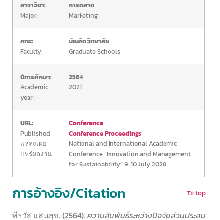
สาขาวิชา:
การตลาด
Major:
Marketing
คณะ:
บัณฑิตวิทยาลัย
Faculty:
Graduate Schools
ปีการศึกษา:
2564
Academic
2021
year:
URL:
Conference
Published
Conference Proceedings
แหล่งเผย
National and International Academic
แพร่ผลงาน
Conference “Innovation and Management
for Sustainability” 9-10 July 2020
การอ้างอิง/Citation
To top
พีรวัส แสนสุข. (2564).
ความสัมพันธ์ระหว่างปัจจัยส่วนประสม