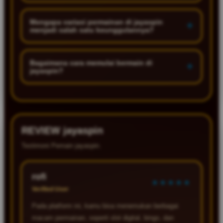
coba pelajari cara menavigasi permainan slot dan meja
Setelah daftar akun, anggota dapat memanfaatkan
untuk meningkatkan pengalaman kamu. Platform ini
berbagai tips untuk menavigasi platform dengan lebih
Mengapa variasi permainan di jayaspin
juga menyediakan strategi untuk penggunaan bingo dan
+
menjadi salah satu keunggulannya?
maksimal. Misalnya, Anda bisa mempelajari strategi
olahraga, seperti menganalisis peringkat permainan
untuk memilih permainan slot atau meja yang memiliki
untuk membuat keputusan yang lebih hati-hati. Selain
Setelah register sebagai anggota, kamu langsung dapat
poin tinggi, atau mengoptimalkan penggunaan fitur
itu, kamu bisa mengakses sepuluh tips untuk
tips navigasi dan manajemen akun untuk memulai
Bagaimana cara memulai bermain di
bingo dan taruhan olahraga dengan menganalisis
+
mengelola akun, mulai dari beralih cepat antara
jayaspin?
eksplorasi. Platform ini menghadirkan beragam pilihan
peringkat permainan. Pengguna juga dapat mencoba
permainan kasino dan aktivitas terkait olahraga hingga
hiburan, mulai dari slot, bingo, roulette, taruhan
tips manajemen akun seperti beralih cepat antara
Setelah register sebagai anggota, kamu langsung bisa
panduan tentang cara menggunakan fitur-fitur dengan
olahraga, kasino live, hingga permainan meja. Kamu
kategori kasino dan olahraga atau memeriksa
menikmati berbagai permainan mulai dari slot, bingo,
aman. Dengan tips ini, kamu bisa memaksimalkan
bisa beralih antar kategori dengan mudah, sambil
pembaruan game terbaru. Platform ini menyediakan
roulette, taruhan olahraga, kasino live, hingga
pengalaman bermain berbagai macam permainan,
menikmati kemudahan deposit dan penarikan cepat.
panduan dalam bahasa Indonesia untuk memastikan
permainan meja. Platform ini dilengkapi fitur beralih
seperti slot dan bingo, sehingga lebih mudah dan
Selalu perhatikan update permainan terbaru agar tak
REVIEW jayaspin
pengalaman pengguna mudah dipahami, dari cara
antar kategori yang praktis beserta tips navigasi untuk
menyenangkan!
ketinggalan kesempatan meraih poin tinggi dan
register hingga mengelola deposit dan penarikan dana
Testimoni Pemain jayaspin.
pemula. Deposit dan penarikan cepat bisa dilakukan
pengalaman seru setiap hari.
secara aman. Selain itu, platform ini juga menawarkan
kapan saja agar pengalaman bermain tetap lancar.
bantuan pelanggan dalam mengatasi pertanyaan user,
Jangan lupa cek update permainan terbaru dan kejar
dina
sehingga Anda merasa didukung sepanjang perjalanan
kesempatan raih poin tinggi di setiap minggunya.
★★★★★
Verified User
pengalaman gaming online Anda. Dengan tips dan
strategi yang tersedia, setiap anggota dapat
Setelah register sebagai anggota, kamu bisa langsung
meningkatkan pengetahuan dan skill mereka di
menikmati berbagai kategori permainan mulai dari slot,