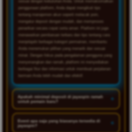
sesuai dengan kebutuhan Anda. Untuk memaksimalkan
penggunaan platform, Anda dapat mengikuti tips
tentang manajemen akun seperti melacak poin,
mengatur deposit dengan mudah, dan memproses
penarikan secara cepat serta aman. Platform ini juga
menawarkan pembaruan terbaru dan tips tentang cara
menjelajahi berbagai kategori permainan, membantu
Anda menemukan pilihan yang menarik dan sesuai
minat. Dengan fokus pada pengalaman pengguna yang
menyenangkan dan ramah, platform ini menyediakan
berbagai fitur dan informasi untuk membuat perjalanan
bermain Anda lebih mudah dan efektif.
Apakah minimal deposit di jayaspin ramah
+
untuk pemain baru?
Sebagai anggota baru, Anda bisa menggunakan tips
dan strategi untuk merasakan berbagai permainan yang
Event apa saja yang biasanya tersedia di
+
jayaspin?
tersedia dalam platform ini. Misalnya, setelah daftar,