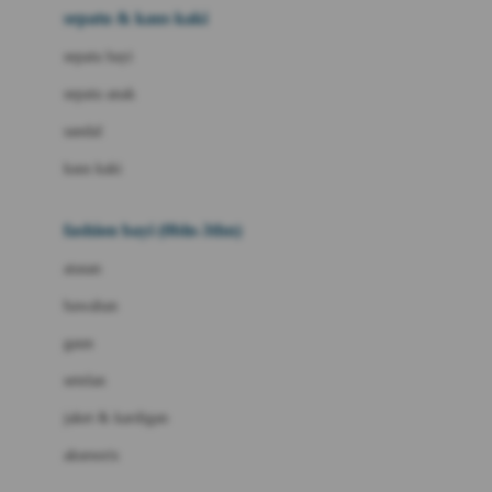
Beauty Barn
sepatu & kaus kaki
Bio Oil
sepatu bayi
Biolane
sepatu anak
Bite Fighters
sandal
Bizzi Growin
kaus kaki
Blackmores
fashion bayi (0bln-3thn)
Blooming Marvellous
atasan
Bonnels
bawahan
Bravado
gaun
Bruder
setelan
Brush Baby
jaket & kardigan
Buds Organics
aksesoris
Bugaboo