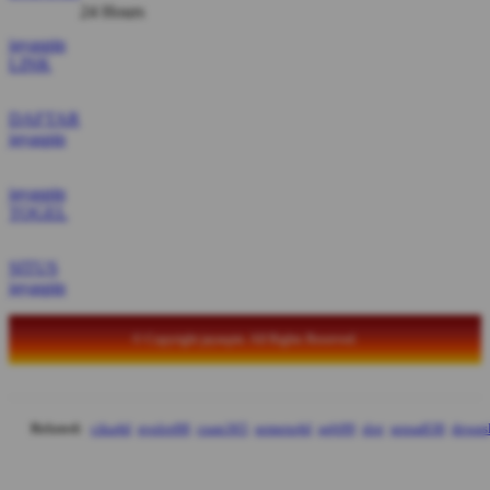
TOGEL
SITUS
jayaspin
© Copyright jayaspin. All Rights Reserved.
Related:
cika4d
goslot88
cuan365
semeru4d
agb99
slot
sensa838
dewas