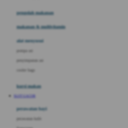
Joie
pengolah makanan
Joolz
Jujube
makanan & multivitamin
K
alat menyusui
Kiddycuts
pompa asi
Kumon
penyimpanan asi
L
cooler bags
Leapfrog
kursi makan
Leclerc
SLOT GACOR
Lee Vierra
Lillebaby
perawatan bayi
Little Bird Told Me
perawatan kulit
Little Miss Janis