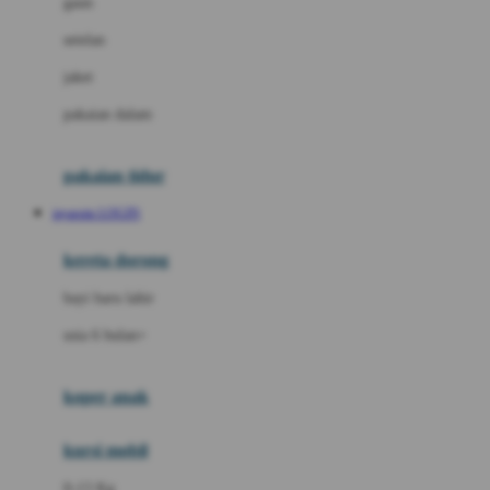
gaun
Dae Organics
setelan
Docare
jaket
Doona
pakaian dalam
Down To Earth
Drew
pakaian tidur
Dr. Brown's
jayaspin LOGIN
E
kereta dorong
ELC
bayi baru lahir
Ergobaby
usia 6 bulan+
Expert Care
koper anak
Ezyroller
kursi mobil
F
0-13 Kg