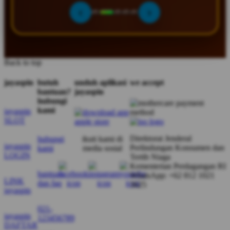
hubungi
kami
jayaspin
SLOT
Direktorat Jenderal
hubungi
ikuti kami di
jayaspin
Perlindungan Konsumen dan
kami
media sosial
LOGIN
Tertib Niaga
Kementerian Perdagangan RI
bantuan
WhatsApp: +62 812 1021
LINK
dan faq
3625
jayaspin
021-
jayaspin
123456789
DAFTAR
24 Hours
jayaspin
LINK
DAFTAR
jayaspin
jayaspin