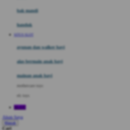
Mini Monkey
Moby
bak mandi
Momami
handuk
Mothercare
SITUS SLOT
Mustela
ayunan dan walker bayi
My Buddy Tag
My K
alas bermain anak bayi
N
mainan anak bayi
Naif
mothercare toys
Nike
elc toys
Nordic Natural
SLOT
Nuby
Akun Saya
Nuna
Masuk
Cari