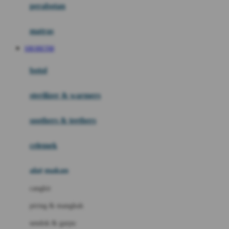
perabotan
Happy Tummy
Hauck
matras
Havaianas
SBOBET88
Hegen
botol
Hot Wheels
sterilizer & warmers
Hybrid
soothers & teethers
I
Inlacta DHA
celemek
Interlac
alat makan
Ivenet
cangkir
J
piring & mangkuk
Jack N Jill
sendok & garpu