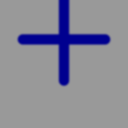
X
Xootz
Y
Yamatoya
Z
Zaxy
Zoggs
0-9
4Moms
59S