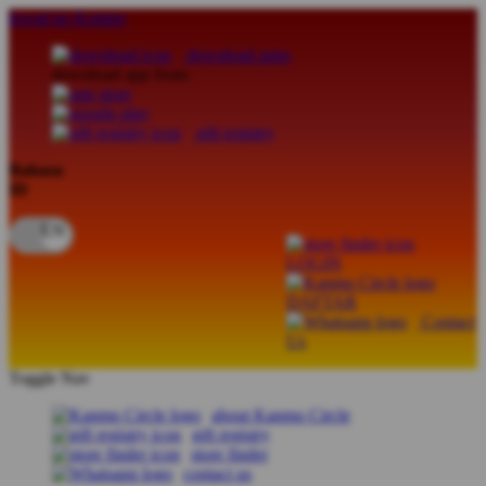
lewati ke Konten
download apps
download app from:
gift registry
Bahasa
ID
LOGIN
DAFTAR
Contact
Us
Toggle Nav
about Kanmo Circle
gift registry
store finder
contact us