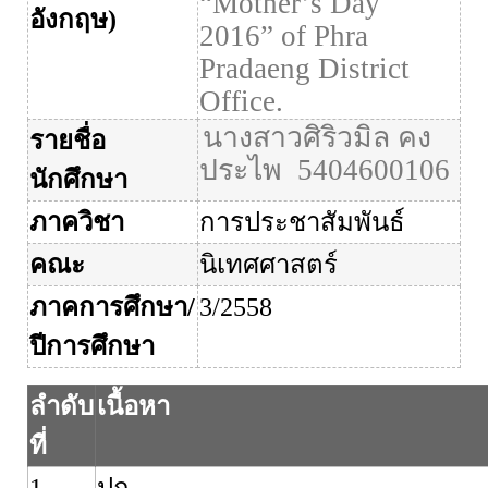
“Mother’s Day
อังกฤษ
)
2016” of Phra
Pradaeng District
Office.
นางสาวศิริวมิล คง
รายชื่อ
ประไพ
5404600106
นักศึกษา
ภาควิชา
การประชาสัมพันธ์
คณะ
นิเทศศาสตร์
ภาคการศึกษา
/
3/2558
ปีการศึกษา
ลำดับ
เนื้อหา
ที่
1
ปก