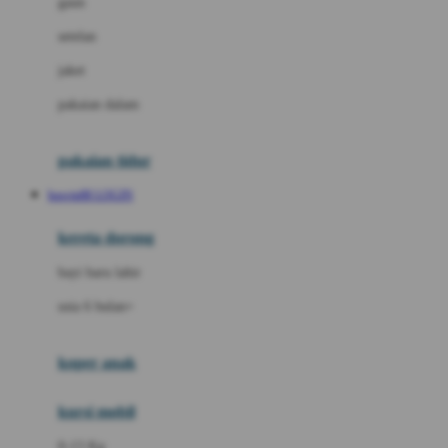
gaun
Dae Organics
setelan
Docare
jaket
Doona
pakaian dalam
Down To Earth
Drew
pakaian tidur
Dr. Brown's
bosvip88 LOGIN
E
kereta dorong
ELC
bayi baru lahir
Ergobaby
usia 6 bulan+
Expert Care
koper anak
Ezyroller
kursi mobil
F
0-13 Kg