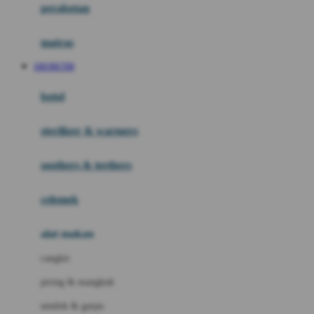
perabotan
Happy Tummy
Hauck
matras
Havaianas
SBOBET88
Hegen
botol
Hot Wheels
sterilizer & warmers
Hybrid
soothers & teethers
I
Inlacta DHA
celemek
Interlac
alat makan
Ivenet
cangkir
J
piring & mangkuk
Jack N Jill
sendok & garpu