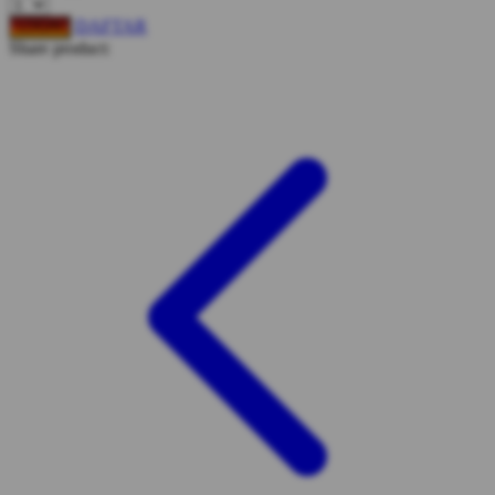
DAFTAR
Squishmallows
LOGIN
Share product:
Starbooks
Stick-O
Stokke
Sudocrem
Sumimo
Sunnylife
Sun-Staches
Swimava
T
Tommee Tippee
Trunki
Tutti Bambini