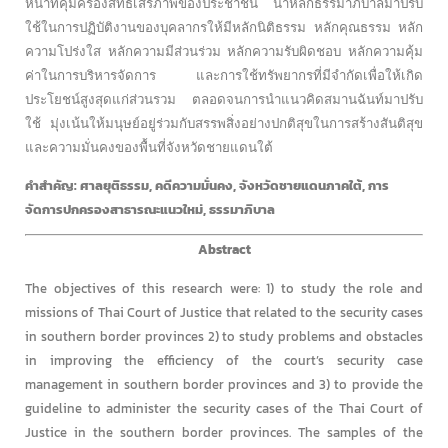
หน้าที่คุ้มครองสิทธิเสรีภาพของประชาชน นำหลักธรรมาภิบาลมาปรับ
ใช้ในการปฏิบัติงานของบุคลากรให้มีหลักนิติธรรม หลักคุณธรรม หลัก
ความโปร่งใส หลักความมีส่วนร่วม หลักความรับผิดชอบ หลักความคุ้ม
ค่าในการบริหารจัดการ และการใช้ทรัพยากรที่มีจำกัดเพื่อให้เกิด
ประโยชน์สูงสุดแก่ส่วนรวม ตลอดจนการนำแนวคิดสมานฉันท์มาปรับ
ใช้ มุ่งเน้นให้มนุษย์อยู่ร่วมกับสรรพสิ่งอย่างปกติสุขในการสร้างสันติสุข
และความมั่นคงของพื้นที่จังหวัดชายแดนใต้
คำสำคัญ: ศาลยุติธรรม, คดีความมั่นคง, จังหวัดชายแดนภาคใต้, การ
จัดการปกครองสาธารณะแนวใหม่, ธรรมาภิบาล
Abstract
The objectives of this research were: 1) to study the role and
missions of Thai Court of Justice that related to the security cases
in southern border provinces 2) to study problems and obstacles
in improving the efficiency of the court’s security case
management in southern border provinces and 3) to provide the
guideline to administer the security cases of the Thai Court of
Justice in the southern border provinces. The samples of the