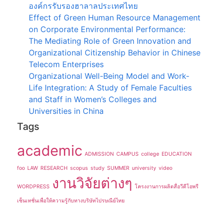
องค์กรรับรองฮาลาลประเทศไทย
Effect of Green Human Resource Management
on Corporate Environmental Performance:
The Mediating Role of Green Innovation and
Organizational Citizenship Behavior in Chinese
Telecom Enterprises
Organizational Well-Being Model and Work-
Life Integration: A Study of Female Faculties
and Staff in Women’s Colleges and
Universities in China
Tags
academic
ADMISSION
CAMPUS
college
EDUCATION
foo
LAW
RESEARCH
scopus
study
SUMMER
university
video
งานวิจัยต่างๆ
WORDPRESS
โครงงานการผลิตสื่อวีดีโอพรี
เซ็นเทชั่นเพื่อให้ความรู้กับทางบริษัทไปรษณีย์ไทย