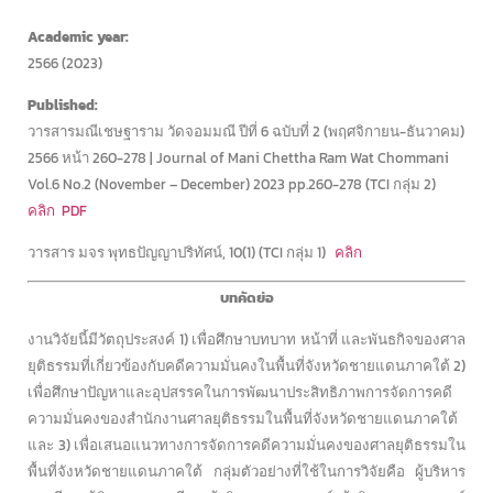
Academic year:
2566 (2023)
Published:
วารสารมณีเชษฐาราม วัดจอมมณี ปีที่ 6 ฉบับที่ 2 (พฤศจิกายน-ธันวาคม)
2566 หน้า 260-278 | Journal of Mani Chettha Ram Wat Chommani
Vol.6 No.2 (November – December) 2023 pp.260-278 (TCI กลุ่ม 2)
คลิก
PDF
วารสาร มจร พุทธปัญญาปริทัศน์, 10(1) (TCI กลุ่ม 1)
คลิก
บทคัดย่อ
งานวิจัยนี้มีวัตถุประสงค์ 1) เพื่อศึกษาบทบาท หน้าที่ และพันธกิจของศาล
ยุติธรรมที่เกี่ยวข้องกับคดีความมั่นคงในพื้นที่จังหวัดชายแดนภาคใต้ 2)
เพื่อศึกษาปัญหาและอุปสรรคในการพัฒนาประสิทธิภาพการจัดการคดี
ความมั่นคงของสำนักงานศาลยุติธรรมในพื้นที่จังหวัดชายแดนภาคใต้
และ 3) เพื่อเสนอแนวทางการจัดการคดีความมั่นคงของศาลยุติธรรมใน
พื้นที่จังหวัดชายแดนภาคใต้ กลุ่มตัวอย่างที่ใช้ในการวิจัยคือ ผู้บริหาร