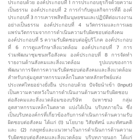
ประกอบด้วย องค์ประกอบที่ 1 การประกอบธุรกิจด้วยความ
เป็นธรรม องค์ประกอบที่ 2 การกำกับดูแลกิจการที่ดี องค์
ประกอบที่ 3 การเคารพสิทธิมนุษยชนและปฏิบัติต่อแรงงาน
อย่างเป็นธรรม องค์ประกอบที่ 4 นวัตกรรมและการเผย
แพร่นวัตกรรมจากการดำเนินความรับผิดชอบต่อสังคม
องค์ประกอบที่ 5 ความรับผิดชอบต่อผู้บริโภค องค์ประกอบ
ที่ 6 การดูแลรักษาสิ่งแวดล้อม องค์ประกอบที่ 7 การ
ร่วมพัฒนาชุมชนหรือสังคม องค์ประกอบที่ 8 การจัดทำ
รายงานด้านสังคมและสิ่งแวดล้อม รูปแบบของการ
พัฒนาการจัดการความรับผิดชอบต่อสังคมและสิ่งแวดล้อม
สำหรับกลุ่มอุตสาหกรรมเหล็กในตลาดหลักทรัพย์แห่ง
ประเทศไทยอย่างยั่งยืน ประกอบด้วย ปัจจัยนำเข้า (Input)
เป็นความคาดหวังในการดำเนินงานด้านความรับผิดชอบ
ต่อสังคมและสิ่งแวดล้อมของบริษัท (มหาชน) กลุ่ม
อุตสาหกรรมเหล็กในตลาด แบ่งได้เป็น บริบทภายใน ซึ่ง
เป็นบริบทองค์กรที่เกี่ยวข้องกับการดำเนินการด้านความรับ
ผิดชอบต่อสังคม ได้แก่ (1) นโยบาย วิสัยทัศน์ และทัศนคติ
และ (2) กลยุทธ์และแนวทางในการดำเนินการด้านความ
รับผิดชอบต่อสังคมและสิ่งแวดล้อม บริบทภายนอก ได้แก่