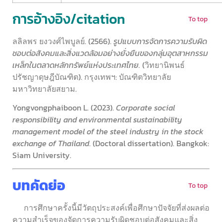
การอ้างอิง/citation
To top
ลลิลพร ยงวงศ์ไพบูลย์
. (2566).
รูปแบบการจัดการความรับผิด
ชอบต่อสังคมและสิ่งแวดล้อมอย่างยั่งยืนของกลุ่มอุตสาหกรรม
เหล็กในตลาดหลักทรัพย์แห่งประเทศไทย.
(วิทยานิพนธ์
ปรัชญาดุษฎีบัณฑิต). กรุงเทพฯ: บัณฑิตวิทยาลัย
มหาวิทยาลัยสยาม.
Yongvongphaiboon L. (2023).
Corporate social
responsibility and environmental sustainability
management model of the steel industry in the stock
exchange of Thailand
. (Doctoral dissertation). Bangkok:
Siam University.
บทคัดย่อ
To top
การศึกษาครั้งนี้มีวัตถุประสงค์เพื่อศึกษาปัจจัยที่ส่งผลต่อ
ความสำเร็จของจัดการความรับผิดชอบต่อสังคมและสิ่ง