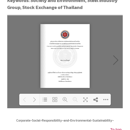
Keywords: Society and Environment, Steel Industry
Group, Stock Exchange of Thailand
Loading PDF 34% ...
Corporate-Social-Responsibility-and-Environmental-Sustainability-
To top