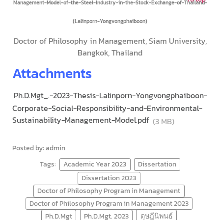
Management-Model-of-the-Steel-Industry-in-the-Stock-Exchange-of-Thailand-
(Lalinporn-Yongvongphaiboon)
Doctor of Philosophy in Management, Siam University,
Bangkok, Thailand
Attachments
Ph.D.Mgt_.-2023-Thesis-Lalinporn-Yongvongphaiboon-
Corporate-Social-Responsibility-and-Environmental-
Sustainability-Management-Model.pdf
(3 MB)
Posted by: admin
Tags:
Academic Year 2023
Dissertation
Dissertation 2023
Doctor of Philosophy Program in Management
Doctor of Philosophy Program in Management 2023
Ph.D.Mgt
Ph.D.Mgt. 2023
ดุษฎีนิพนธ์