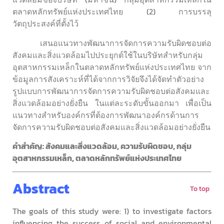
ตลาดหลักทรัพย์แห่งประเทศไทย (2) การบรรลุ
วัตถุประสงค์ที่ตั้งไว้
เสนอแนวทางพัฒนาการจัดการความรับผิดชอบต่อ
สังคมและสิ่งแวดล้อมไปประยุกต์ใช้ในบริษัทสำหรับกลุ่ม
อุตสาหกรรมเหล็กในตลาดหลักทรัพย์แห่งประเทศไทย จาก
ข้อมูลการสังเคราะห์ที่ได้จากการวิจัยจึงได้จัดทำตัวอย่าง
รูปแบบการพัฒนาการจัดการความรับผิดชอบต่อสังคมและ
สิ่งแวดล้อมอย่างยั่งยืน ในแต่ละระดับขั้นออกมา เพื่อเป็น
แนวทางสำหรับองค์กรที่ต้องการพัฒนาองค์กรด้านการ
จัดการความรับผิดชอบต่อสังคมและสิ่งแวดล้อมอย่างยั่งยืน
คำสำคัญ: สังคมและสิ่งแวดล้อม, ความรับผิดชอบ, กลุ่ม
อุตสาหกรรมเหล็ก, ตลาดหลักทรัพย์แห่งประเทศไทย
Abstract
To top
The goals of this study were: 1) to investigate factors
influencing the success of social and environmental