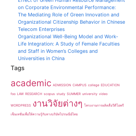
on Corporate Environmental Performance:
The Mediating Role of Green Innovation and
Organizational Citizenship Behavior in Chinese
Telecom Enterprises
Organizational Well-Being Model and Work-
Life Integration: A Study of Female Faculties
and Staff in Women’s Colleges and
Universities in China
Tags
academic
ADMISSION
CAMPUS
college
EDUCATION
foo
LAW
RESEARCH
scopus
study
SUMMER
university
video
งานวิจัยต่างๆ
WORDPRESS
โครงงานการผลิตสื่อวีดีโอพรี
เซ็นเทชั่นเพื่อให้ความรู้กับทางบริษัทไปรษณีย์ไทย