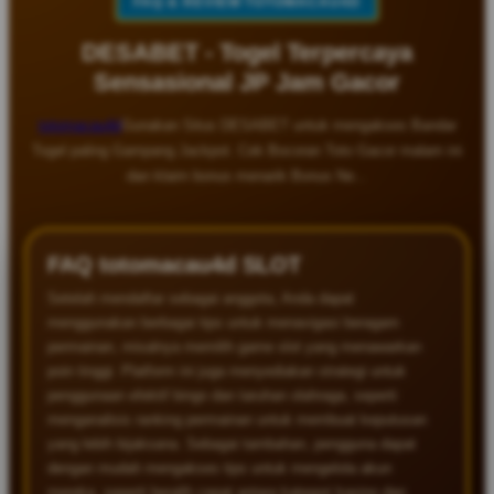
FAQ & REVIEW TOTOMACAU4D
DESABET - Togel Terpercaya
Sensasional JP Jam Gacor
totomacau4d
Gunakan Situs DESABET untuk mengakses Bandar
Togel paling Gampang Jackpot. Cek Bocoran Toto Gacor malam ini
dan klaim bonus menarik Bonus Ne...
FAQ totomacau4d SLOT
Setelah mendaftar sebagai anggota, Anda dapat
menggunakan berbagai tips untuk menavigasi beragam
permainan, misalnya memilih game slot yang menawarkan
poin tinggi. Platform ini juga menyediakan strategi untuk
penggunaan efektif bingo dan taruhan olahraga, seperti
menganalisis ranking permainan untuk membuat keputusan
yang lebih bijaksana. Sebagai tambahan, pengguna dapat
dengan mudah mengakses tips untuk mengelola akun
mereka, seperti beralih cepat antara kategori kasino dan