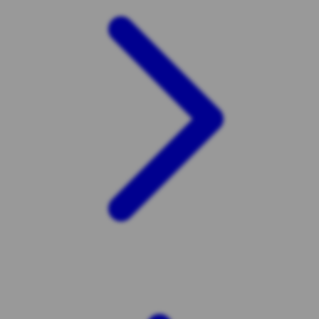
Twistshake
TY Toys
U
V
Veja
Vitaflow
Vtech
W
Waterland
Wellness