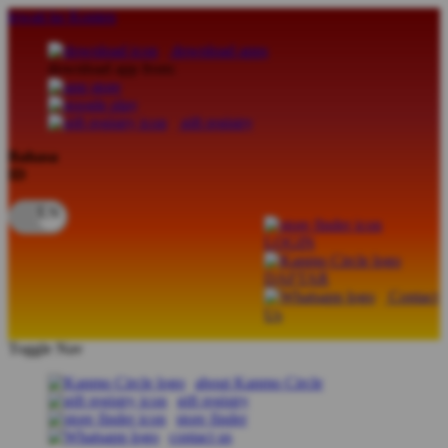
lewati ke Konten
download apps
download app from:
gift registry
Bahasa
ID
LOGIN
DAFTAR
Contact
Us
Toggle Nav
about Kanmo Circle
gift registry
store finder
contact us