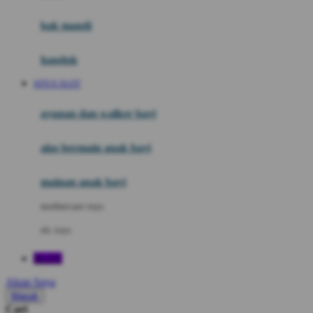
Mini Monkey
Moby
bak mandi
Momami
handuk
Mothercare
SITUS SLOT
Mustela
ayunan dan walker bayi
My Buddy Tag
My K
alas bermain anak bayi
N
mainan anak bayi
Naif
mothercare toys
Nike
elc toys
Nordic Natural
SLOT
Nuby
Akun Saya
Nuna
Masuk
Cari