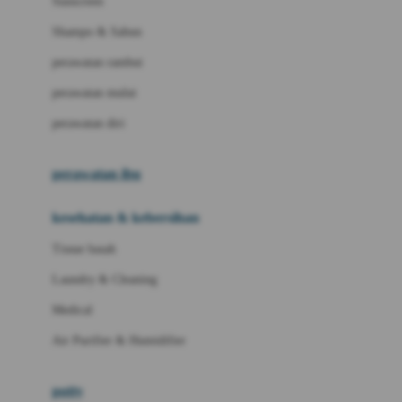
Sunscreen
London Taxi
Shampo & Sabun
Love To Dream
perawatan rambut
perawatan mulut
M
perawatan diri
Magformers
Mama's Choice
perawatan ibu
Mamas&Papas
kesehatan & kebersihan
Mamaway
Tissue basah
Maxi Cosi
Laundry & Cleaning
Megabloks
Medical
Micro
Air Purifier & Humidifier
MiDeer
Mimi & Lula
potty