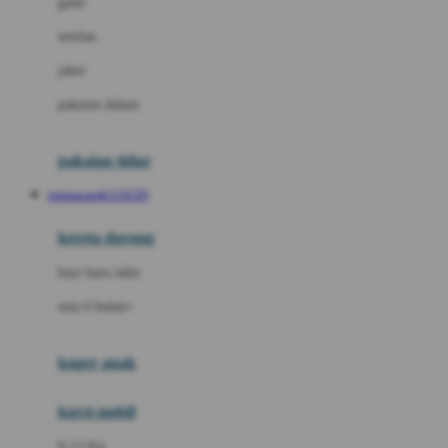
gaun
Dae Organics
setelan
Docare
jaket
Doona
pakaian dalam
Down To Earth
Drew
pakaian tidur
Dr. Brown's
totomacau4d LOGIN
E
kereta dorong
ELC
bayi baru lahir
Ergobaby
usia 6 bulan+
Expert Care
koper anak
Ezyroller
kursi mobil
F
0-13 Kg