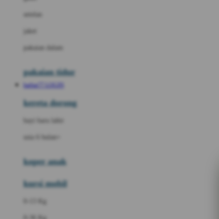
setelan
jaket
pakaian dalam
pakaian tidur
barbar77 LOGIN
kereta dorong
bayi baru lahir
usia 6 bulan+
koper anak
kursi mobil
0-13 Kg
0-36 Kg