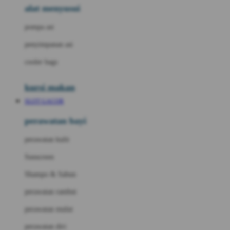
alat menyusui
pompa asi
penyimpanan asi
cooler bags
kursi makan
SLOT GACOR
perawatan bayi
perawatan kulit
Sunscreen
Shampo & Sabun
perawatan rambut
perawatan mulut
perawatan diri