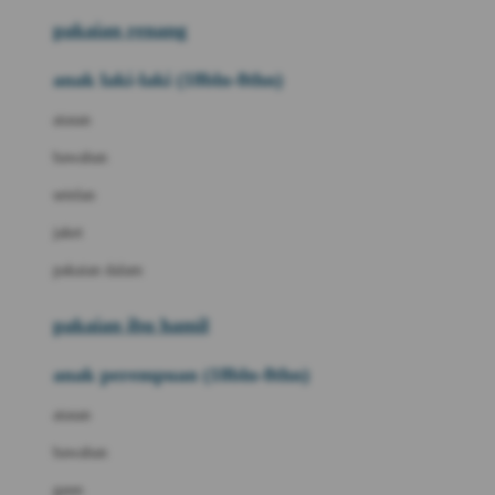
pakaian renang
anak laki-laki (18bln-8thn)
atasan
bawahan
setelan
jaket
pakaian dalam
pakaian ibu hamil
anak perempuan (18bln-8thn)
atasan
bawahan
gaun