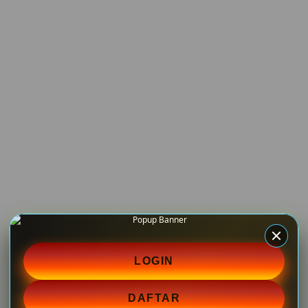
LOGIN
DAFTAR