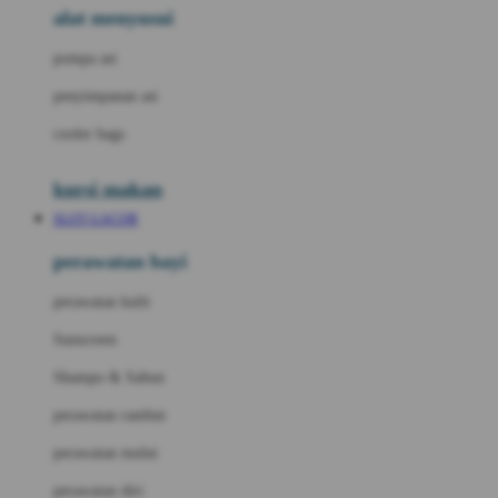
alat menyusui
pompa asi
penyimpanan asi
cooler bags
kursi makan
SLOT GACOR
perawatan bayi
perawatan kulit
Sunscreen
Shampo & Sabun
perawatan rambut
perawatan mulut
perawatan diri