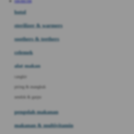
SBOBET88
botol
sterilizer & warmers
soothers & teethers
celemek
alat makan
cangkir
piring & mangkuk
sendok & garpu
pengolah makanan
makanan & multivitamin