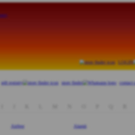
istry
LOGIN
gift registry
store finder
contact 
I
J
K
L
M
N
O
P
Q
R
Airfree
Alamii