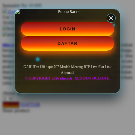
Serendah
Rp 10.000
Q
Earn
1.000.000
-
100.000.000
Bonus
Use Installment Options from
.
Laarn more
QV Baby
Available for :
home delivery
LOGIN
store pickup
R
DAFTAR
idncash
Setelah register sebagai anggota, Anda akan menemukan
Real Shades
beragam hiburan mulai dari slot, bingo, roulette, taruhan olahraga,
kasino live, hingga permainan meja yang menantang. Anda bisa
Red Castle
dengan mudah beralih antar kategori dan mengelola akun secara
praktis sesuai kebutuhan. Manfaatkan tips navigasi untuk proses
Ribbon Madness
GARUDA138 : spin707 Mudah Menang RTP Live Slot Link
deposit dan penarikan cepat agar fokus bermain tanpa hambatan.
Alternatif
Jangan lewatkan poin tinggi dari setiap update permainan terbaru
© COPYRIGHT 2026 idncash - SEO DON QUIXOTE.
S
yang siap meningkatkan keseruan Anda.
Sebamed
choose qty
Silver Cross
DAFTAR
LOGIN
Share product:
Simply Idea
Skip Hop
Spectra