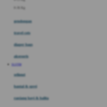
Felt So Sweet
0-36 Kg
Fisher Price
Flipper
gendongan
Friends Of Sally
travel cots
G
diaper bags
Gb
Geko
aksesoris
Graco
SLOT88
Gund
selimut
H
bantal & sprei
Habbie
Haenim
ranjang bayi & balita
Happy Horse