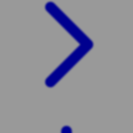
Twistshake
TY Toys
U
V
Veja
Vitaflow
Vtech
W
Waterland
Wellness