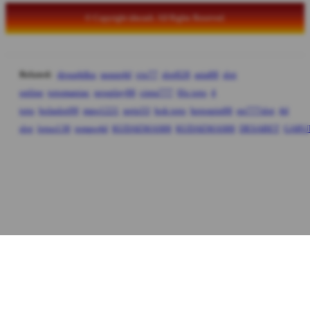
idncash
idncash
TOGEL
SITUS
idncash
© Copyright idncash. All Rights Reserved.
Related:
dewa4dku
susun4d
vio77
slot828
asia88
slot
online
totomaniac
newplay88
cinta777
0lx toto
4
toto
bolaslot99
mpo1221
petir33
hok toto
herospin88
qq777slot
4d
slot
lotus138
tempo4d
KUDAEMAS88
KUDAEMAS88
DESABET
GARU