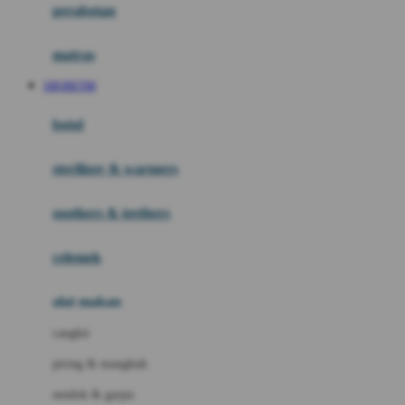
perabotan
Happy Tummy
Hauck
matras
Havaianas
SBOBET88
Hegen
botol
Hot Wheels
sterilizer & warmers
Hybrid
soothers & teethers
I
Inlacta DHA
celemek
Interlac
alat makan
Ivenet
cangkir
J
piring & mangkuk
Jack N Jill
sendok & garpu