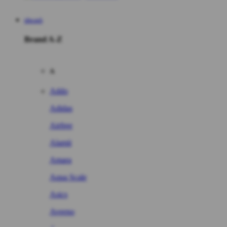
idncash
Brand A-Z
A
Addo
Adidas
Airfree
Alamii
Amara
Aqua Scale
Asics
Aveeno