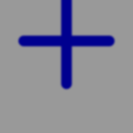
X
Xootz
Y
Yamatoya
Z
Zaxy
Zoggs
0-9
4Moms
59S