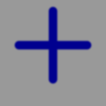
X
Xootz
Y
Yamatoya
Z
Zaxy
Zoggs
0-9
4Moms
59S