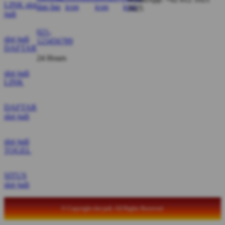
Kementerian Perdagangan RI
bantuan
WhatsApp: +62 812 1021
LINK slot
dan faq
3625
judi
021-
slot judi
123456789
DAFTAR
24 Hours
slot judi
LINK
DAFTAR
slot judi
slot judi
TOGEL
SITUS
slot judi
© Copyright slot judi. All Rights Reserved.