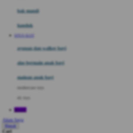
Mini Monkey
Moby
bak mandi
Momami
handuk
Mothercare
SITUS SLOT
Mustela
ayunan dan walker bayi
My Buddy Tag
My K
alas bermain anak bayi
N
mainan anak bayi
Naif
mothercare toys
Nike
elc toys
Nordic Natural
SLOT
Nuby
Akun Saya
Nuna
Masuk
Cari