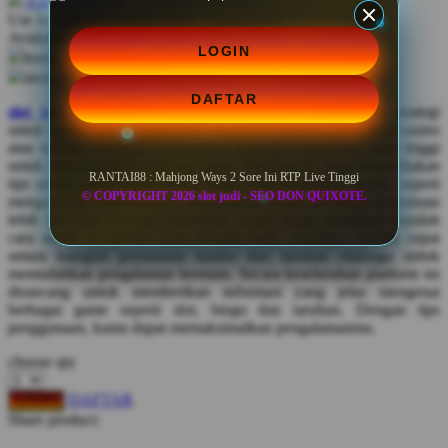
Earn
1.000.000
-
100.000.000
Bonus
Use Installment Options from
.
Laarn more
Q
Available for :
LOGIN
home delivery
QV Baby
store pickup
DAFTAR
slot judi
Setelah daftar akun, kamu bisa menggunakan strategi
R
untuk menavigasi platform ini. Misalnya, pilihlah permainan casino
atau taruhan olahraga berdasarkan peringkat atau poin yang tinggi
Real Shades
untuk meningkatkan peluang kamu. Platform ini juga menyediakan
RANTAI88 : Mahjong Ways 2 Sore Ini RTP Live Tinggi
tips untuk penggunaan efektif bingo dan permainan sports, seperti
Red Castle
© COPYRIGHT 2026 slot judi - SEO DON QUIXOTE.
menganalisis pertandingan sebelumnya untuk membuat keputusan
lebih hati-hati. Sebagai tambahan, kamu dapat membaca sepuluh
Ribbon Madness
cara untuk mengelola akun dengan baik, misalnya, beralih cepat
antara kategori permainan kasino dan taruhan olahraga untuk
S
memudahkan pengalaman bermain. Secara keseluruhan platform ini
dirancang untuk memberikan informasi yang jelas mengenai
Sebamed
berbagai game seperti slot, bingo dan taruhan. Dengan tips
penggunaan, kamu dapat memaksimalkan pengalamanmu.
Silver Cross
choose qty
Simply Idea
DAFTAR
LOGIN
Skip Hop
Share product:
Spectra