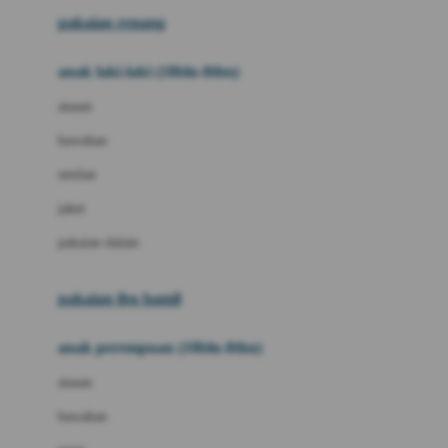
Buggygear
pakaian renang
Bumkins
anak laki-laki (18bln-8thn)
C
atasan
Cetaphil
bawahan
Chicco
setelan
Childlife
jaket
Clevamama
pakaian dalam
Cocolatte
Cottonseeds
pakaian ibu hamil
Cozy N Safe
anak perempuan (18bln-8thn)
Crane
atasan
Cybex
bawahan
D