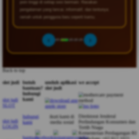
aktivitas olahraga, dengan panduan keamanan yang
jelas. Kamu bisa juga memeriksa pembaruan game
terbaru atau menemukan tips deposit dan penarikan
yang lebih cepat melalui platform ini.
‹
›
Back to top
slot judi
butuh
unduh aplikasi
we accept
bantuan?
slot judi
hubungi
kami
slot judi
SLOT
Direktorat Jenderal
hubungi
ikuti kami di
slot judi
Perlindungan Konsumen dan
kami
media sosial
LOGIN
Tertib Niaga