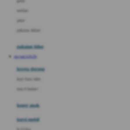
gaun
Dae Organics
setelan
Docare
jaket
Doona
pakaian dalam
Down To Earth
Drew
pakaian tidur
Dr. Brown's
slot judi LOGIN
E
kereta dorong
ELC
bayi baru lahir
Ergobaby
usia 6 bulan+
Expert Care
koper anak
Ezyroller
kursi mobil
F
0-13 Kg