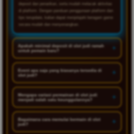
deposit dan penarikan, serta mudah melacak aktivitas
di platform. Dengan panduan penggunaan platform dan
tips terupdate, kalian dapat menjelajahi beragam game
secara mudah dan menyenangkan.
Apakah minimal deposit di slot judi ramah
+
untuk pemain baru?
Setelah kamu daftar sebagai anggota dan masuk ke
dalam aplikasi atau situs web, kamu bisa menjelajahi
Event apa saja yang biasanya tersedia di
+
slot judi?
berbagai macam jenis permainan. Misalnya, kamu bisa
mencoba digital slots, bingo, atau permainan meja
Setelah mendaftar menjadi anggota, kamu dapat
kasino. Selain itu, ada juga pilihan untuk taruhan
menggunakan tips untuk menavigasi berbagai
Mengapa variasi permainan di slot judi
olahraga, seperti sepak bola or basket. Untuk
+
menjadi salah satu keunggulannya?
permainan seperti slot dan permainan meja, misalnya
memaksimalkan pengalamanmu dalam platform ini,
dengan memilih game yang memiliki poin bonus tinggi.
coba ikuti tips strateginya. Kamu bisa mempelajari cara
Setelah kamu daftar (register) sebagai anggota
Selain itu, platform ini menyediakan strategi untuk
mudah beralih antara kategori permainan, misalnya dari
platform, kamu dapat menggunakan berbagai tips untuk
Bagaimana cara memulai bermain di slot
penggunaan efektif bingo dan taruhan olahraga, seperti
+
casino langsung ke taruhan olahraga virtual. Kamu juga
judi?
menavigasi beragam permainan di sini. Misalnya, untuk
menganalisis peringkat permainan agar kamu bisa
bisa melihat update terbaru permainan atau informasi
meningkatkan pengalamanmu dalam bermain slot,
membuat keputusan lebih hati-hati. For example, you