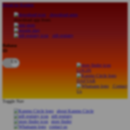
lewati ke Konten
download apps
download app from:
gift registry
Bahasa
ID
LOGIN
DAFTAR
Contact
Us
Toggle Nav
about Kanmo Circle
gift registry
store finder
contact us