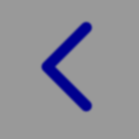
Squishmallows
Starbooks
Stick-O
Stokke
Sudocrem
Sumimo
Sunnylife
Sun-Staches
Swimava
T
Tommee Tippee
Trunki
Tutti Bambini