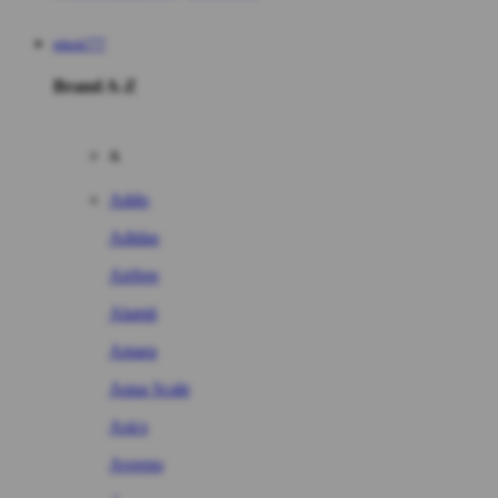
tektok777
Brand A-Z
A
Addo
Adidas
Airfree
Alamii
Amara
Aqua Scale
Asics
Aveeno