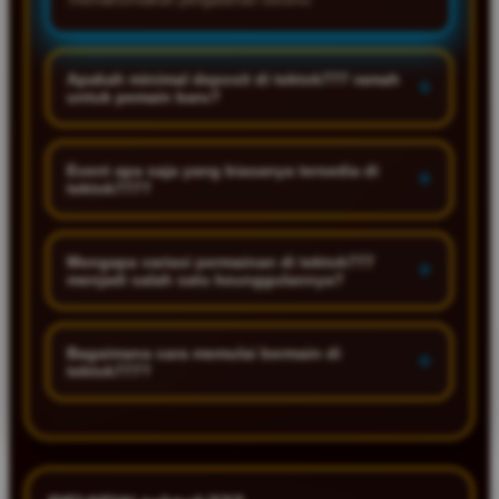
Apakah minimal deposit di tektok777 ramah
+
untuk pemain baru?
Setelah register sebagai anggota, kamu akan langsung
merasakan kemudahan navigasi dan manajemen akun
Event apa saja yang biasanya tersedia di
+
tektok777?
yang praktis di platform ini. Kamu bisa bebas beralih
antar kategori permainan mulai dari slot, bingo, roulette,
Setelah daftar sebagai member, kamu bisa
taruhan olahraga, kasino live, hingga permainan meja
menggunakan tips untuk menavigasi slot dan
Mengapa variasi permainan di tektok777
favoritmu. Proses deposit dan penarikan cepat
+
menjadi salah satu keunggulannya?
permainan meja sehingga meningkatkan
memastikan setiap transaksi berjalan lancar tanpa
pengalamanmu. Misalnya, pilihlah permainan yang
hambatan. Jangan lewatkan update permainan terbaru
Setelah mendaftar sebagai anggota, pengguna dapat
menawarkan poin tinggi atau coba fitur trial baru.
agar selalu dapat poin tinggi dan pengalaman seru
memanfaatkan berbagai tips untuk menavigasi online
Bagaimana cara memulai bermain di
Platform ini juga menyediakan strategi untuk
+
setiap harinya.
tektok777?
casino, game digital termasuk bingo, juga permainan
penggunaan efektif bingo dan taruhan olahraga, seperti
meja untuk meningkatkan pengalaman mereka.
menganalisis peringkat permainan untuk membuat
Setelah terdaftar, anggota baru dapat mempelajari tips
Misalnya, para pemain dapat memilih permainan untuk
keputusan yang lebih hati-hati. Selain itu, kamu dapat
untuk menavigasi berbagai macam pilihan game,
mendapat poin tinggi secara gratis dalam kategori slot.
dengan mudah mengakses sepuluh tips untuk
seperti slots dan meja. Sebagai contoh, pilihlah
Platform ini juga memberikan strategi untuk
mengelola akun, misalnya, beralih cepat antar kategori
permainan yang memberikan poin tinggi. Platform ini
penggunaan efektif pada taruhan olahraga, seperti