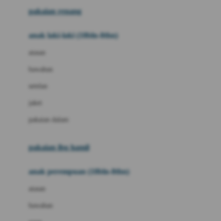
Buggygear
pakaian renang
Bumkins
anak laki-laki (18bln-8thn)
C
atasan
Cetaphil
bawahan
Chicco
setelan
Childlife
jaket
Clevamama
pakaian dalam
Cocolatte
Cottonseeds
pakaian ibu hamil
Cozy N Safe
anak perempuan (18bln-8thn)
Crane
atasan
Cybex
bawahan
D