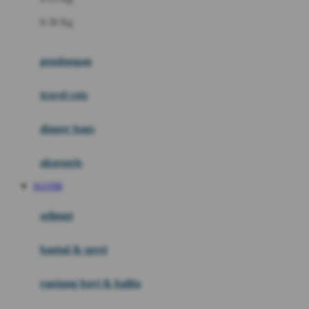
Felt So Sweet
0-36 Kg
Fisher Price
Flipper
gendongan
Friends Of Sally
travel cots
G
diaper bags
Gb
Geko
aksesoris
Graco
SLOT88
Gund
selimut
H
bantal & sprei
Habbie
Haenim
ranjang bayi & balita
Happy Horse