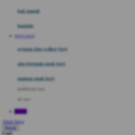
Mini Monkey
Moby
bak mandi
Momami
handuk
Mothercare
SITUS SLOT
Mustela
ayunan dan walker bayi
My Buddy Tag
My K
alas bermain anak bayi
N
mainan anak bayi
Naif
mothercare toys
Nike
elc toys
Nordic Natural
SLOT
Nuby
Akun Saya
Nuna
Masuk
Cari