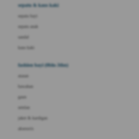
Beauty Barn
sepatu & kaus kaki
Bio Oil
sepatu bayi
Biolane
sepatu anak
Bite Fighters
sandal
Bizzi Growin
kaus kaki
Blackmores
fashion bayi (0bln-3thn)
Blooming Marvellous
atasan
Bonnels
bawahan
Bravado
gaun
Bruder
setelan
Brush Baby
jaket & kardigan
Buds Organics
aksesoris
Bugaboo