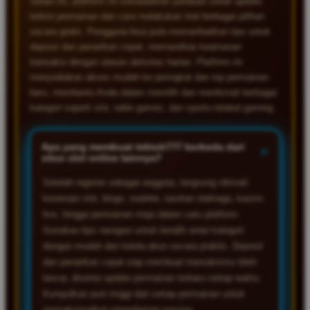
Selain itu, platform ini menawarkan panduan untuk update
terkini permainan dan cara melakukan trial berbagai pilihan
secara gratis. Pengguna bisa pula memanfaatkan tips untuk
deposit dan penarikan cepat, memastikan keamanan
transaksi dengan ulasan aktivitas harian. Platform ini
menyediakan akses mudah ke peringkat dan top permainan
baru, membantu Anda dalam memilih dan menikmati berbagai
kategori seperti slot, table games, dan sports-related gaming.
Apa yang membuat tektok777 berbeda dari
+
situs slot online lainnya?
Setelah register sebagai anggota, langsung nikmati
keseruan slot, bingo, roulette, taruhan olahraga, kasino
live, hingga permainan meja dalam satu platform.
Gunakan tips navigasi untuk beralih antar kategori
dengan mudah dan kelola akun secara praktis. Deposit
dan penarikan cepat siap membuat transaksimu lebih
lancar, disertai update permainan terbaru setiap waktu.
Kumpulkan poin tinggi dari setiap permainan untuk
memaksimalkan pengalaman serumu.