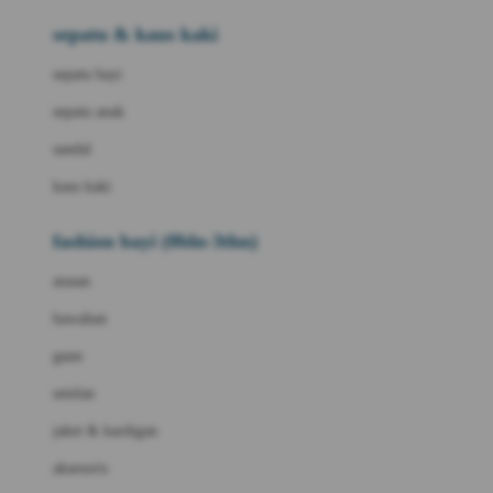
sepatu & kaus kaki
sepatu bayi
sepatu anak
sandal
kaus kaki
fashion bayi (0bln-3thn)
atasan
bawahan
gaun
setelan
jaket & kardigan
aksesoris