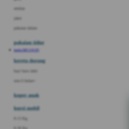
setelan
jaket
pakaian dalam
pakaian tidur
lambo388 LOGIN
kereta dorong
bayi baru lahir
usia 6 bulan+
koper anak
kursi mobil
0-13 Kg
0-36 Kg