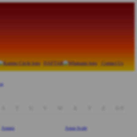
DAFTAR
Contact Us
us
S
T
U
V
W
X
Y
Z
0-9
Amara
Aqua Scale