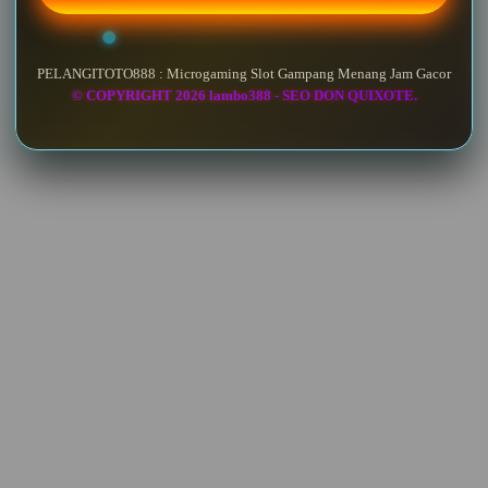
PELANGITOTO888 : Microgaming Slot Gampang Menang Jam Gacor
© COPYRIGHT 2026 lambo388 - SEO DON QUIXOTE.