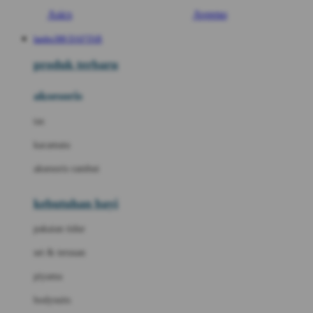
Asics
Aveeno
lambo388 DAFTAR
produk terbaru
aksesoris
tas
kacamata
aksesoris rambut
kebutuhan bayi
pakaian tidur
set & terusan
piyama
bodysuits