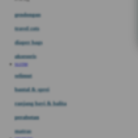
gendongan
travel cots
diaper bags
aksesoris
SLOT88
selimut
bantal & sprei
ranjang bayi & balita
perabotan
matras