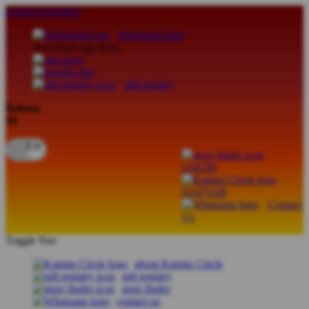
lewati ke Konten
download apps
download app from:
gift registry
Bahasa
ID
LOGIN
DAFTAR
Contact
Us
Toggle Nav
about Kanmo Circle
gift registry
store finder
contact us