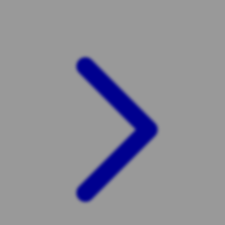
Twistshake
TY Toys
U
V
Veja
Vitaflow
Vtech
W
Waterland
Wellness