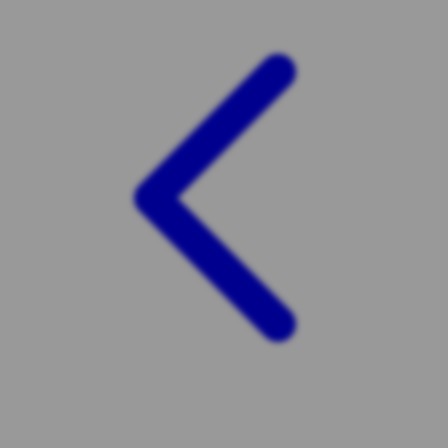
Squishmallows
Starbooks
Stick-O
Stokke
Sudocrem
Sumimo
Sunnylife
Sun-Staches
Swimava
T
Tommee Tippee
Trunki
Tutti Bambini