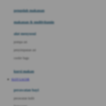
Joie
pengolah makanan
Joolz
Jujube
makanan & multivitamin
K
alat menyusui
Kiddycuts
pompa asi
Kumon
penyimpanan asi
L
cooler bags
Leapfrog
kursi makan
Leclerc
SLOT GACOR
Lee Vierra
Lillebaby
perawatan bayi
Little Bird Told Me
perawatan kulit
Little Miss Janis