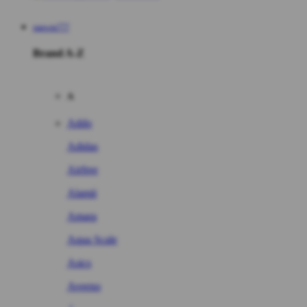
starwin777
Brand A-Z
A
Addo
Adidas
Airfree
Alamii
Amara
Aqua Scale
Asics
Aveeno