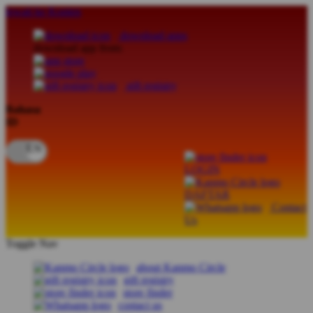
lewati ke Konten
download apps
download app from:
gift registry
Bahasa
ID
LOGIN
DAFTAR
Contact
Us
Toggle Nav
about Kanmo Circle
gift registry
store finder
contact us