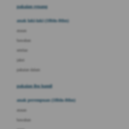
Buggygear
pakaian renang
Bumkins
anak laki-laki (18bln-8thn)
C
atasan
Cetaphil
bawahan
Chicco
setelan
Childlife
jaket
Clevamama
pakaian dalam
Cocolatte
Cottonseeds
pakaian ibu hamil
Cozy N Safe
anak perempuan (18bln-8thn)
Crane
atasan
Cybex
bawahan
D