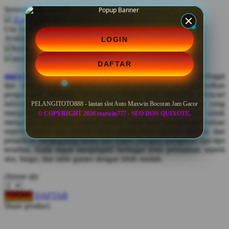
Serendah
Rp 10.000
Q
Earn
1.000.000
-
100.000.000
Bonus
Use Installment Options from
.
Laarn more
QV Baby
Available for :
LOGIN
home delivery
store pickup
R
DAFTAR
starwin777
Setelah Anda daftar sebagai anggota, terdapat berbagai
Real Shades
tips dan strategi yang dapat membantu Anda memaksimalkan
pengalaman bermain. Misalnya, Anda bisa mencoba mencari
Red Castle
informasi terbaru tentang permainan atau permainan baru yang
PELANGITOTO888 - lautan slot Auto Maxwin Bocoran Jam Gacor
mungkin menarik. Platform ini juga menyediakan panduan untuk
Ribbon Madness
© COPYRIGHT 2026 starwin777 - SEO DON QUIXOTE.
mengelola akun Anda, seperti beralih cepat antar kategori permainan
seperti casino dan sports, serta memastikan proses deposit dan
S
penarikan berlangsung aman dan cepat. Dengan mengikuti tips-tips
tersebut, Anda dapat menjelajahi berbagai jenis permainan seperti
Sebamed
slot, bingo, dan table games dengan lebih mudah.
Silver Cross
choose qty
Simply Idea
DAFTAR
LOGIN
Share product:
Skip Hop
Spectra