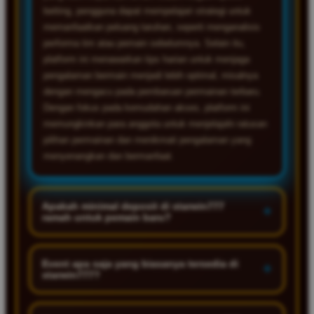
betting, pengguna dapat mempelajari strategi untuk
memanfaatkan peluang taruhan, seperti menganalisis
performa tim atau pemain sebelumnya. Selain itu,
platform ini menawarkan tips harian untuk menjaga
pengalaman bermain menjadi lebih optimal, misalnya
dengan mengacu pada pembaruan permainan terbaru.
Dengan fokus pada kemudahan akses, platform ini
memungkinkan para anggota untuk menjelajahi ratusan
pilihan permainan dan menikmati pengalaman yang
menyenangkan dan bermanfaat.
Apakah minimal deposit di starwin777
+
ramah untuk pemain baru?
Setelah daftar sebagai anggota, langsung jelajahi
berbagai pilihan hiburan mulai dari slot, bingo, roulette,
Event apa saja yang biasanya tersedia di
+
starwin777?
taruhan olahraga, hingga kasino live dan permainan
meja. Platform ini dilengkapi tips navigasi yang
Sebagai anggota baru, Anda bisa memanfaatkan tips
memudahkanmu beralih antar kategori dengan cepat.