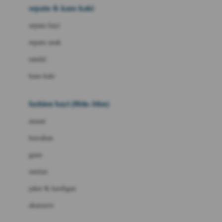
Beauty Barn
sepatu & kaus kaki
Bio Oil
sepatu bayi
Biolane
sepatu anak
Bite Fighters
sandal
Bizzi Growin
kaus kaki
Blackmores
fashion bayi (0bln-3thn)
Blooming Marvellous
atasan
Bonnels
bawahan
Bravado
gaun
Bruder
setelan
Brush Baby
jaket & kardigan
Buds Organics
aksesoris
Bugaboo