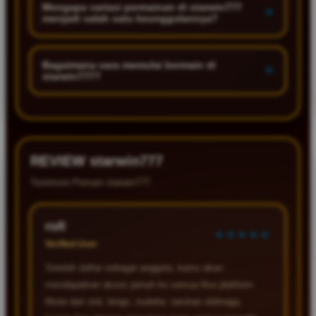
untuk menavigasi berbagai macam permainan seperti
Mengapa variasi permainan di starwin777
Manajemen akun yang praktis juga memastikan proses
+
menjadi salah satu keunggulannya?
slot dan meja, misalnya dengan memilih game yang
deposit dan penarikan cepat berjalan lancar. Selalu cek
menawarkan poin tinggi. Platform ini juga menyediakan
update terbaru untuk temukan pembaruan permainan
Setelah Anda daftar sebagai anggota baru, Anda dapat
strategi untuk bermain bingo serta taruhan olahraga
dan kesempatan mengumpulkan poin tinggi setiap
menggunakan beragam tips untuk menavigasi berbagai
Bagaimana cara memulai bermain di
secara efektif, seperti menganalisis peringkat
+
minggunya.
starwin777?
game yang tersedia dalam platform ini. Misalnya, Anda
pertandingan untuk membuat keputusan yang lebih
bisa mencoba mempelajari strateginya agar berhasil di
baik. Selain itu, pengguna dapat dengan mudah
Setelah mendaftar, anggota platform dapat
bingo atau taruhan olahraga, entah itu menganalisis
mengakses sepuluh tips untuk mengelola akun mereka
menggunakan tips untuk menavigasi berbagai
ranking permainan atau mengikuti tips terkini untuk
sendiri, seperti beralih cepat antara kategori kasino dan
permainan, misalnya memilih permainan kasino dengan
deposit dan penarikan yang lebih cepat. Bagi para
olahraga dengan panduan penggunaan yang aman.
poin tinggi atau menganalisis peringkat permainan
pecinta casino, platform ini menawarkan panduan
REVIEW starwin777
Anda juga bisa mempelajari strategi seperti memeriksa
sports untuk meningkatkan pengalaman mereka. Selain
tentang cara mengelola akun dengan aman, beralih
update permainan terbaru atau menggunakan tips untuk
Testimoni Pemain starwin777.
itu, platform ini menyediakan strategi untuk penggunaan
dengan cepat antara game slot dan table games,
melakukan deposit dan penarikan yang lebih cepat.
efektif bingo dan taruhan olahraga, seperti memahami
bahkan memaksimalkan poin yang Anda miliki.
Dengan tips ini, Anda dapat dengan mudah menjelajahi
cara melihat data terbaru dari setiap permainan
Sebagian besar game di platform ini bisa diakses dalam
berbagai macam permainan seperti slot dan bingo,
dina
sebelum membuat keputusan. Untuk mengelola akun
versi mobile atau desktop , sehingga Anda dapat
dengan panduan tentang cara memaksimalkan
secara efisien, pengguna dapat mencoba sepuluh cara
Verified User
menikmati permainan kapan saja dan di mana saja.
pengalaman bermain.
yang telah ditentukan, misalnya, beralih cepat antara
Selain itu, platform ini juga menyediakan tips praktis
kategori permainan kasino dan sports dengan panduan
untuk menjelajahi berbagai kategori permainan dengan
keamanan pengunaan. Pengguna juga dapat
mudah. Dengan fokus pada pengalaman pengguna
menerapkan strategi menggunakan platform seperti