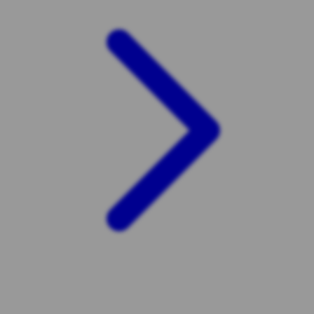
Twistshake
TY Toys
U
V
Veja
Vitaflow
Vtech
W
Waterland
Wellness