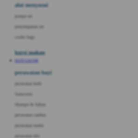
alat menyusui
pompa asi
penyimpanan asi
cooler bags
kursi makan
SLOT GACOR
perawatan bayi
perawatan kulit
Sunscreen
Shampo & Sabun
perawatan rambut
perawatan mulut
perawatan diri