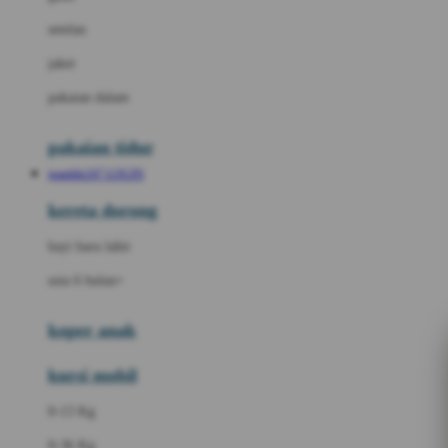
setelan
jaket
pakaian dalam
pakaian tidur
igamble247 LOGIN
kereta dorong
bayi baru lahir
usia 6 bulan+
koper anak
kursi mobil
0-13 Kg
0-36 Kg