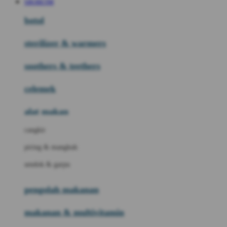
SBOBET88
botol
sterilizer & warmers
soothers & teethers
celemek
alat makan
cangkir
piring & mangkuk
sendok & garpu
pengolah makanan
makanan & multivitamin