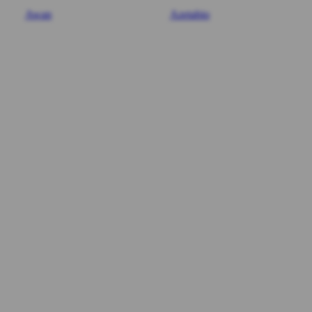
Awan
Azetabio