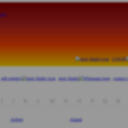
istry
LOGIN
gift registry
store finder
contact 
I
J
K
L
M
N
O
P
Q
R
Airfree
Alamii