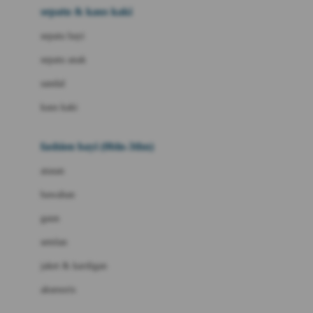
Beauty Barn
sepatu & kaus kaki
Bio Oil
sepatu bayi
Biolane
sepatu anak
Bite Fighters
sandal
Bizzi Growin
kaus kaki
Blackmores
fashion bayi (0bln-3thn)
Blooming Marvellous
atasan
Bonnels
bawahan
Bravado
gaun
Bruder
setelan
Brush Baby
jaket & kardigan
Buds Organics
aksesoris
Bugaboo