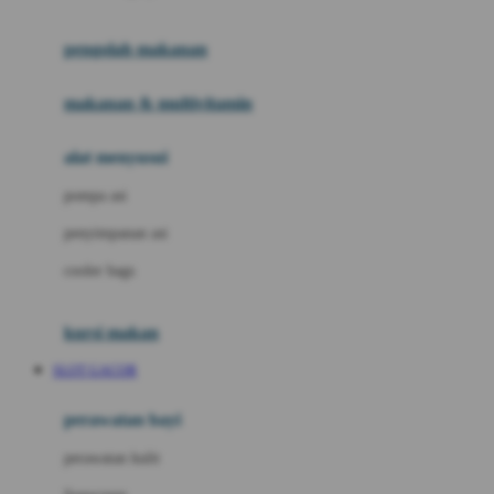
Joie
pengolah makanan
Joolz
Jujube
makanan & multivitamin
K
alat menyusui
Kiddycuts
pompa asi
Kumon
penyimpanan asi
L
cooler bags
Leapfrog
kursi makan
Leclerc
SLOT GACOR
Lee Vierra
Lillebaby
perawatan bayi
Little Bird Told Me
perawatan kulit
Little Miss Janis