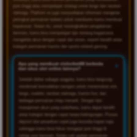
poin tinggi atau mempelajari strategi untuk bingo dan taruhan
olahraga. Platform ini juga menyediakan informasi mengenai
peringkat permainan terbaru untuk membantu kamu membuat
keputusan. Selain itu, untuk meningkatkan pengalaman
bermain, kamu bisa mempelajari tips tentang bagaimana
mengelola akun dengan cepat dan aman, seperti beralih antar
kategori permainan kasino dan sports-related gaming.
Apa yang membuat visitorbet88 berbeda
+
dari situs slot online lainnya?
Setelah daftar sebagai anggota, kamu bisa langsung
menikmati kemudahan navigasi untuk menemukan slot,
bingo, roulette, taruhan olahraga, kasino live, dan
berbagai permainan meja menarik. Dengan tips
manajemen akun yang sederhana, kamu dapat beralih
antar kategori dengan cepat tanpa kebingungan. Proses
deposit dan penarikan cepat juga tersedia kapan saja,
sehingga kamu bisa fokus mengejar poin tinggi di
setiap sesi bermain. Selalu cek update permainan