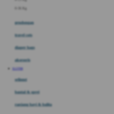
Felt So Sweet
0-36 Kg
Fisher Price
Flipper
gendongan
Friends Of Sally
travel cots
G
diaper bags
Gb
Geko
aksesoris
Graco
SLOT88
Gund
selimut
H
bantal & sprei
Habbie
Haenim
ranjang bayi & balita
Happy Horse