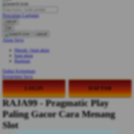
O
Pencarian Lanjutan
Oh Ma Grain
cancel
Okiedog
Cari
cancel
P
Akun Saya
Masuk / buat akun
Peachy
buat akun
Phil & Ted's
Bantuan
Philips Avent
Daftar Keinginan
Keranjang Saya
Pigeon
LOGIN
DAFTAR
Playgro
RAJA99 - Pragmatic Play
Poled Global
Paling Gacor Cara Menang
Ponycycle
Puma
Slot
Pureats