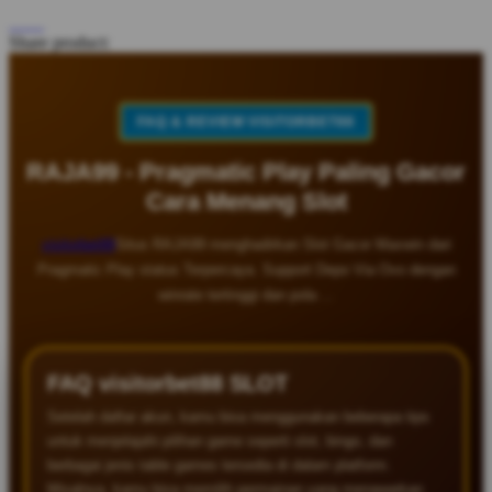
Share product:
FAQ & REVIEW VISITORBET88
RAJA99 - Pragmatic Play Paling Gacor
Cara Menang Slot
visitorbet88
Situs RAJA99 menghadirkan Slot Gacor Maxwin dari
Pragmatic Play status Terpercaya. Support Depo Via Ovo dengan
winrate tertinggi dan pola ...
FAQ visitorbet88 SLOT
Setelah daftar akun, kamu bisa menggunakan beberapa tips
untuk menjelajahi pilihan game seperti slot, bingo, dan
berbagai jenis table games tersedia di dalam platform.
Misalnya, kamu bisa memilih permainan yang menawarkan