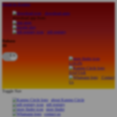
lewati ke Konten
download apps
download app from:
gift registry
Bahasa
ID
LOGIN
DAFTAR
Contact
Us
Toggle Nav
about Kanmo Circle
gift registry
store finder
contact us