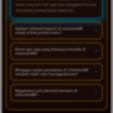
terbaru yang rutin hadir agar tidak ketinggalan fitur seru
dan peluang menang terbaik setiap hari.
Apakah minimal deposit di visitorbet88
+
ramah untuk pemain baru?
Setelah kamu meng-register akun dan menjadi anggota
baru, kamu dapat menggunakan berbagai tips dan
Event apa saja yang biasanya tersedia di
+
visitorbet88?
strategi untuk pengalaman bermain yang lebih baik.
Misalnya, kamu dapat memilih permainan slot yang
Di dalam platform online ini, Anda akan menemukan
menawarkan poin tinggi atau mempelajari strategi untuk
beragam pilihan permainan seperti kasino digital, slots,
Mengapa variasi permainan di visitorbet88
bingo dan taruhan olahraga, seperti menganalisis
+
menjadi salah satu keunggulannya?
bingo, hingga permainan meja. Selain itu, tersedia juga
peringkat untuk membuat keputusan lebih tepat.
kategori sports-related gaming agar para anggota bisa
Platform ini menyediakan panduan untuk mengelola
Berikut beberapa tips dan strategi untuk menikmati
menikmati taruhan olahraga favorit mereka secara
akun dengan mudah, termasuk cara beralih cepat
platform ini. Setelah kamu mendaftar, kamu bisa
Bagaimana cara memulai bermain di
digital. Untuk memaksimalkan pengalaman Anda,
+
antara kategori seperti kasino dan olahraga. Ada tips
visitorbet88?
mennavigasi berbagai macam permainan kasino
platform ini menyediakan berbagai tips dan strategi.
berguna tentang bagaimana melakukan deposit dan
dengan mudah, misalnya memilih slot yang memiliki
Misalnya, Anda dapat mempelajari cara menganalisis
Setelah register akun dan bergabung sebagai anggota,
penarikan secara cepat serta aman. Dengan update
poin tinggi atau mencoba meja games baru. Platform ini
peringkat permainan dalam kategori taruhan olahraga
langsung nikmati berbagai pilihan hiburan mulai dari
permainan terbaru dan informasi terkini, kamu dapat
juga menawarkan strategi khusus untuk pertandingan