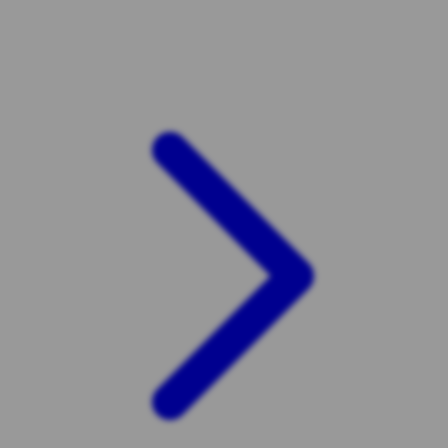
Twistshake
TY Toys
U
V
Veja
Vitaflow
Vtech
W
Waterland
Wellness